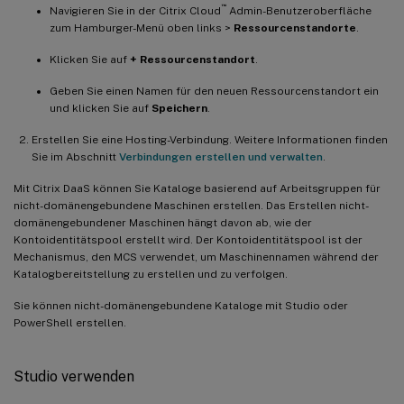
™
Navigieren Sie in der Citrix Cloud
Admin-Benutzeroberfläche
zum Hamburger-Menü oben links >
Ressourcenstandorte
.
Klicken Sie auf
+ Ressourcenstandort
.
Geben Sie einen Namen für den neuen Ressourcenstandort ein
und klicken Sie auf
Speichern
.
Erstellen Sie eine Hosting-Verbindung. Weitere Informationen finden
Sie im Abschnitt
Verbindungen erstellen und verwalten
.
Mit Citrix DaaS können Sie Kataloge basierend auf Arbeitsgruppen für
nicht-domänengebundene Maschinen erstellen. Das Erstellen nicht-
domänengebundener Maschinen hängt davon ab, wie der
Kontoidentitätspool erstellt wird. Der Kontoidentitätspool ist der
Mechanismus, den MCS verwendet, um Maschinennamen während der
Katalogbereitstellung zu erstellen und zu verfolgen.
Sie können nicht-domänengebundene Kataloge mit Studio oder
PowerShell erstellen.
Studio verwenden