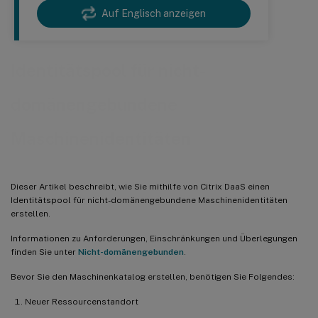
Auf Englisch anzeigen
Identitätspool für nicht-
domänengebundene
Maschinenidentitäten
Dieser Artikel beschreibt, wie Sie mithilfe von Citrix DaaS einen
Identitätspool für nicht-domänengebundene Maschinenidentitäten
erstellen.
Informationen zu Anforderungen, Einschränkungen und Überlegungen
finden Sie unter
Nicht-domänengebunden
.
Bevor Sie den Maschinenkatalog erstellen, benötigen Sie Folgendes:
Neuer Ressourcenstandort