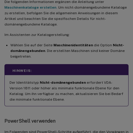
Die folgenden Informationen ergänzen die Anleitung unter
Maschinenkataloge erstellen
. Um nicht-domänengebundene Kataloge
zu erstellen, befolgen Sie die allgemeinen Anweisungen in diesem
Artikel und beachten Sie die spezifischen Details für nicht-
domänengebundene Kataloge.
Im Assistenten zur Katalogerstellung:
Wählen Sie auf der Seite
Maschinenidentitäten
die Option
Nicht-
domänengebunden
. Die erstellten Maschinen sind keiner Domäne
beigetreten.
HINWEIS:
Der Identitätstyp
Nicht-domänengebunden
erfordert VDA-
Version 1811 oder höher als minimale funktionale Ebene für den
Katalog. Um ihn verfügbar zu machen, aktualisieren Sie bei Bedarf
die minimale funktionale Ebene.
PowerShell verwenden
Im Folgenden sind PowerShell-Schritte aufgeführt, die den Vorgängen in