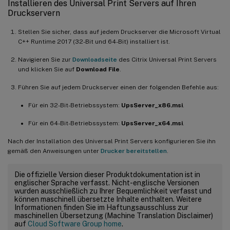
Installieren des Universal Print Servers auf Ihren
Druckservern
Stellen Sie sicher, dass auf jedem Druckserver die Microsoft Virtual
C++ Runtime 2017 (32-Bit und 64-Bit) installiert ist.
Navigieren Sie zur
Downloadseite
des Citrix Universal Print Servers
und klicken Sie auf
Download File
.
Führen Sie auf jedem Druckserver einen der folgenden Befehle aus:
Für ein 32-Bit-Betriebssystem:
UpsServer_x86.msi
.
Für ein 64-Bit-Betriebssystem:
UpsServer_x64.msi
.
Nach der Installation des Universal Print Servers konfigurieren Sie ihn
gemäß den Anweisungen unter
Drucker bereitstellen
.
Die offizielle Version dieser Produktdokumentation ist in
englischer Sprache verfasst. Nicht-englische Versionen
wurden ausschließlich zu Ihrer Bequemlichkeit verfasst und
können maschinell übersetzte Inhalte enthalten. Weitere
Informationen finden Sie im Haftungsausschluss zur
maschinellen Übersetzung (Machine Translation Disclaimer)
auf
Cloud Software Group home
.