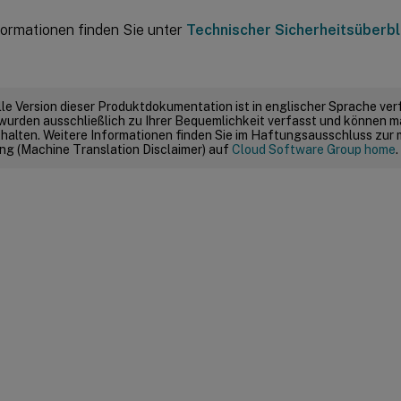
formationen finden Sie unter
Technischer Sicherheitsüberbl
elle Version dieser Produktdokumentation ist in englischer Sprache ver
wurden ausschließlich zu Ihrer Bequemlichkeit verfasst und können m
thalten. Weitere Informationen finden Sie im Haftungsausschluss zur
g (Machine Translation Disclaimer) auf
Cloud Software Group home
.