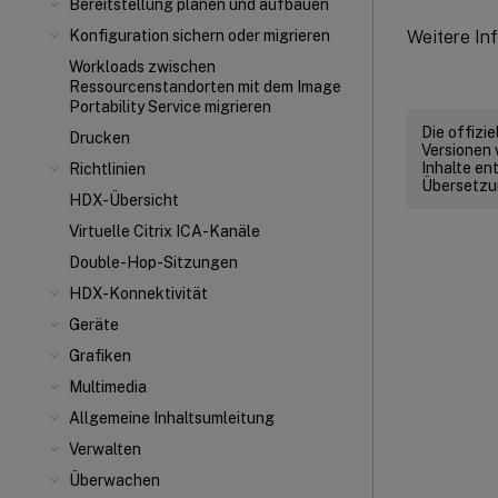
Bereitstellung planen und aufbauen
Weitere In
Konfiguration sichern oder migrieren
Workloads zwischen
Ressourcenstandorten mit dem Image
Portability Service migrieren
Die offizi
Drucken
Versionen 
Inhalte en
Richtlinien
Übersetzun
HDX-Übersicht
Virtuelle Citrix ICA
-Kanäle
Double-Hop-Sitzungen
HDX-Konnektivität
Geräte
Grafiken
Multimedia
Allgemeine Inhaltsumleitung
Verwalten
Überwachen