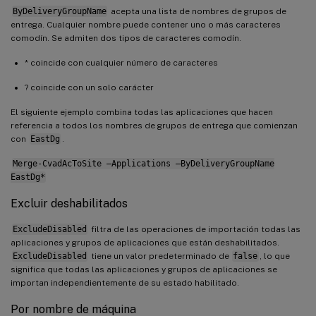
ByDeliveryGroupName
acepta una lista de nombres de grupos de
entrega. Cualquier nombre puede contener uno o más caracteres
comodín. Se admiten dos tipos de caracteres comodín.
* coincide con cualquier número de caracteres
? coincide con un solo carácter
El siguiente ejemplo combina todas las aplicaciones que hacen
referencia a todos los nombres de grupos de entrega que comienzan
con
EastDg
.
Merge-CvadAcToSite –Applications –ByDeliveryGroupName
EastDg*
Excluir deshabilitados
ExcludeDisabled
filtra de las operaciones de importación todas las
aplicaciones y grupos de aplicaciones que están deshabilitados.
ExcludeDisabled
tiene un valor predeterminado de
false
, lo que
significa que todas las aplicaciones y grupos de aplicaciones se
importan independientemente de su estado habilitado.
Por nombre de máquina