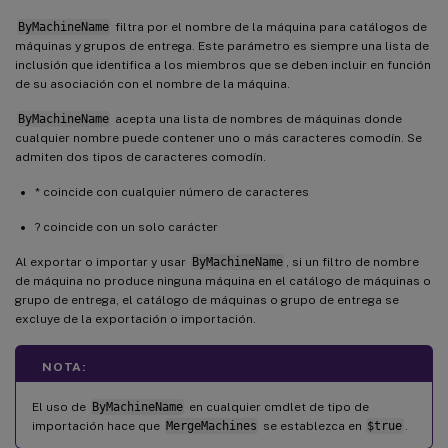
ByMachineName
filtra por el nombre de la máquina para catálogos de
máquinas y grupos de entrega. Este parámetro es siempre una lista de
inclusión que identifica a los miembros que se deben incluir en función
de su asociación con el nombre de la máquina.
ByMachineName
acepta una lista de nombres de máquinas donde
cualquier nombre puede contener uno o más caracteres comodín. Se
admiten dos tipos de caracteres comodín.
* coincide con cualquier número de caracteres
? coincide con un solo carácter
Al exportar o importar y usar
ByMachineName
, si un filtro de nombre
de máquina no produce ninguna máquina en el catálogo de máquinas o
grupo de entrega, el catálogo de máquinas o grupo de entrega se
excluye de la exportación o importación.
NOTA:
El uso de
ByMachineName
en cualquier cmdlet de tipo de
importación hace que
MergeMachines
se establezca en
$true
.