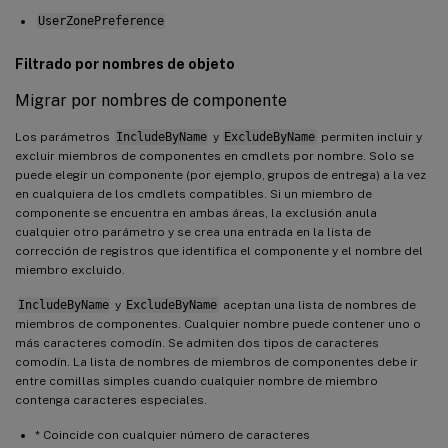
UserZonePreference
Filtrado por nombres de objeto
Migrar por nombres de componente
Los parámetros
IncludeByName
y
ExcludeByName
permiten incluir y
excluir miembros de componentes en cmdlets por nombre. Solo se
puede elegir un componente (por ejemplo, grupos de entrega) a la vez
en cualquiera de los cmdlets compatibles. Si un miembro de
componente se encuentra en ambas áreas, la exclusión anula
cualquier otro parámetro y se crea una entrada en la lista de
corrección de registros que identifica el componente y el nombre del
miembro excluido.
IncludeByName
y
ExcludeByName
aceptan una lista de nombres de
miembros de componentes. Cualquier nombre puede contener uno o
más caracteres comodín. Se admiten dos tipos de caracteres
comodín. La lista de nombres de miembros de componentes debe ir
entre comillas simples cuando cualquier nombre de miembro
contenga caracteres especiales.
* Coincide con cualquier número de caracteres