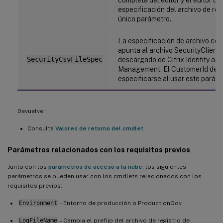
especificación del archivo de re
único parámetro.
La especificación de archivo co
apunta al archivo SecurityClient.
SecurityCsvFileSpec
descargado de Citrix Identity an
Management. El CustomerId deb
especificarse al usar este paráme
Devuelve:
Consulta
Valores de retorno del cmdlet
Parámetros relacionados con los requisitos previos
Junto con los
parámetros de acceso a la nube
, los siguientes
parámetros se pueden usar con los cmdlets relacionados con los
requisitos previos:
Environment
– Entorno de producción o ProductionGov.
LogFileName
– Cambia el prefijo del archivo de registro de