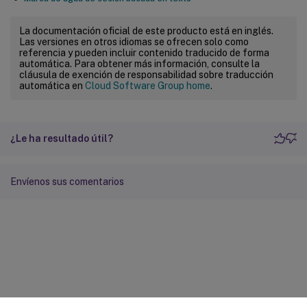
La documentación oficial de este producto está en inglés.
Las versiones en otros idiomas se ofrecen solo como
referencia y pueden incluir contenido traducido de forma
automática. Para obtener más información, consulte la
cláusula de exención de responsabilidad sobre traducción
automática en
Cloud Software Group home
.
¿Le ha resultado útil?
Envíenos sus comentarios