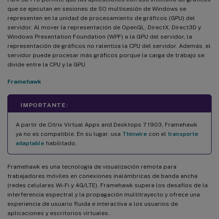
que se ejecutan en sesiones de SO multisesión de Windows se
representen en la unidad de procesamiento de gráficos (GPU) del
servidor. Al mover la representación de OpenGL, DirectX, Direct3D y
Windows Presentation Foundation (WPF) a la GPU del servidor, la
representación de gráficos no ralentiza la CPU del servidor. Además, el
servidor puede procesar más gráficos porque la carga de trabajo se
divide entre la CPU y la GPU.
Framehawk
IMPORTANTE:
A partir de Citrix Virtual Apps and Desktops 7 1903, Framehawk
ya no es compatible. En su lugar, usa
Thinwire
con el
transporte
adaptable
habilitado.
Framehawk es una tecnología de visualización remota para
trabajadores móviles en conexiones inalámbricas de banda ancha
(redes celulares Wi-Fi y 4G/LTE). Framehawk supera los desafíos de la
interferencia espectral y la propagación multitrayecto y ofrece una
experiencia de usuario fluida e interactiva a los usuarios de
aplicaciones y escritorios virtuales.