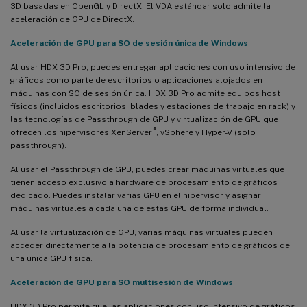
3D basadas en OpenGL y DirectX. El VDA estándar solo admite la
aceleración de GPU de DirectX.
Aceleración de GPU para SO de sesión única de Windows
Al usar HDX 3D Pro, puedes entregar aplicaciones con uso intensivo de
gráficos como parte de escritorios o aplicaciones alojados en
máquinas con SO de sesión única. HDX 3D Pro admite equipos host
físicos (incluidos escritorios, blades y estaciones de trabajo en rack) y
las tecnologías de Passthrough de GPU y virtualización de GPU que
®
ofrecen los hipervisores XenServer
, vSphere y Hyper-V (solo
passthrough).
Al usar el Passthrough de GPU, puedes crear máquinas virtuales que
tienen acceso exclusivo a hardware de procesamiento de gráficos
dedicado. Puedes instalar varias GPU en el hipervisor y asignar
máquinas virtuales a cada una de estas GPU de forma individual.
Al usar la virtualización de GPU, varias máquinas virtuales pueden
acceder directamente a la potencia de procesamiento de gráficos de
una única GPU física.
Aceleración de GPU para SO multisesión de Windows
HDX 3D Pro permite que las aplicaciones con uso intensivo de gráficos