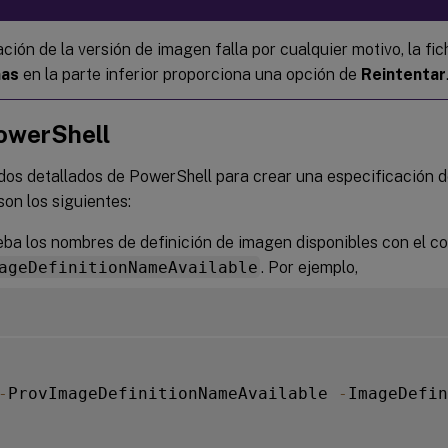
ación de la versión de imagen falla por cualquier motivo, la fi
mas
en la parte inferior proporciona una opción de
Reintentar
owerShell
os detallados de PowerShell para crear una especificación d
on los siguientes:
ba los nombres de definición de imagen disponibles con el 
ageDefinitionNameAvailable
. Por ejemplo,
-
ProvImageDefinitionNameAvailable 
-
ImageDefin