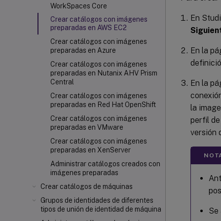
WorkSpaces Core
En Studi
Crear catálogos con imágenes
preparadas en AWS EC2
Siguien
Crear catálogos con imágenes
En la p
preparadas en Azure
definici
Crear catálogos con imágenes
preparadas en Nutanix AHV Prism
Central
En la p
conexión
Crear catálogos con imágenes
preparadas en Red Hat OpenShift
la image
Crear catálogos con imágenes
perfil d
preparadas en VMware
versión 
Crear catálogos con imágenes
preparadas en XenServer
NOT
Administrar catálogos creados con
imágenes preparadas
Ant
Crear catálogos de máquinas
pos
Grupos de identidades de diferentes
tipos de unión de identidad de máquina
Se 