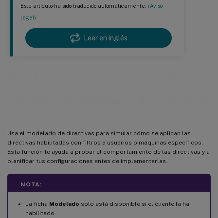
Este artículo ha sido traducido automáticamente.
(Aviso
legal)
Leer en inglés
Simular directivas mediante el
asistente de modelado de directivas
Usa el modelado de directivas para simular cómo se aplican las
directivas habilitadas con filtros a usuarios o máquinas específicos.
Esta función te ayuda a probar el comportamiento de las directivas y a
planificar tus configuraciones antes de implementarlas.
NOTA:
La ficha
Modelado
solo está disponible si el cliente la ha
habilitado.