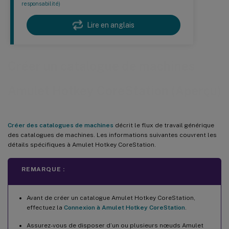
responsabilité)
Lire en anglais
Créer un catalogue de machines
Amulet Hotkey CoreStation (Aperçu)
Créer des catalogues de machines
décrit le flux de travail générique
des catalogues de machines. Les informations suivantes couvrent les
détails spécifiques à Amulet Hotkey CoreStation.
REMARQUE :
Avant de créer un catalogue Amulet Hotkey CoreStation,
effectuez la
Connexion à Amulet Hotkey CoreStation
.
Assurez-vous de disposer d’un ou plusieurs nœuds Amulet