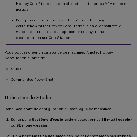
Hotkey CoreStation disponibles et d’installer les VDA sur ces
nœuds.
Pour plus d’informations sur la création de l’image de
cartouche Amulet Hotkey CoreStation initiale, consultez le
Guide de l’utilisateur du déploiement du système
d’exploitation sur CoreStation.
Vous pouvez créer un catalogue de machines Amulet Hotkey
CoreStation à l’aide de :
Studio
Commandes PowerShell
Utilisation de Studio
Dans l’assistant de configuration du catalogue de machines :
Sur la page
Système d’exploitation
, sélectionnez
SE multi-session
ou
SE mono-session
.
Sur la page
Gestion des machines
, sélectionnez
Machines gérées