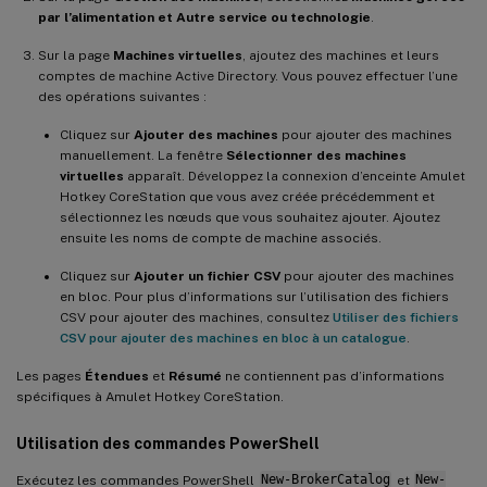
par l’alimentation et Autre service ou technologie
.
Sur la page
Machines virtuelles
, ajoutez des machines et leurs
comptes de machine Active Directory. Vous pouvez effectuer l’une
des opérations suivantes :
Cliquez sur
Ajouter des machines
pour ajouter des machines
manuellement. La fenêtre
Sélectionner des machines
virtuelles
apparaît. Développez la connexion d’enceinte Amulet
Hotkey CoreStation que vous avez créée précédemment et
sélectionnez les nœuds que vous souhaitez ajouter. Ajoutez
ensuite les noms de compte de machine associés.
Cliquez sur
Ajouter un fichier CSV
pour ajouter des machines
en bloc. Pour plus d’informations sur l’utilisation des fichiers
CSV pour ajouter des machines, consultez
Utiliser des fichiers
CSV pour ajouter des machines en bloc à un catalogue
.
Les pages
Étendues
et
Résumé
ne contiennent pas d’informations
spécifiques à Amulet Hotkey CoreStation.
Utilisation des commandes PowerShell
Exécutez les commandes PowerShell
New-BrokerCatalog
et
New-