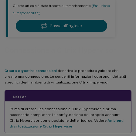
Questo articolo è stato tradotto automaticamente.
(Esclusione
di responsabilità))
Passa all'inglese
Connessione a Citrix Hypervisor
Creare e gestire connessioni
descrive le procedure guidate che
creano una connessione. Le seguenti informazioni coprono i dettagli
specifici degli ambienti di virtualizzazione Citrix Hypervisor.
NOTA:
Prima di creare una connessione a Citrix Hypervisor, è prima
necessario completare la configurazione del proprio account
Citrix Hypervisor come posizione delle risorse. Vedere
Ambienti
di virtualizzazione Citrix Hypervisor
.