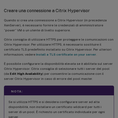
Creare una connessione a Citrix Hypervisor
Quando si crea una connessione a Citrix Hypervisor (in precedenza
XenServer), è necessario fornire le credenziali di amministratore
“power” VM o un utente di livello superiore.
Citrix consiglia di utilizzare HTTPS per proteggere le comunicazioni con
Citrix Hypervisor. Per utilizzare HTTPS, è necessario sostituire il
certificato TLS predefinito installato su Citrix Hypervisor. Per ulteriori
informazioni, vedere
Install a TLS certificate on your server
.
È possibile configurare la disponibilità elevata se è abilitata sul server
Citrix Hypervisor. Citrix consiglia di selezionare tutti i server del pool
(da
Edit High Availability
) per consentire la comunicazione con il
server Citrix Hypervisor in caso di errore del pool master.
NOTA:
Se si utilizza HTTPS e si desidera configurare server ad alta
disponibilità, non installare un certificato wildcard per tutti i
server di un pool. È richiesto un certificato individuale per ogni
server.