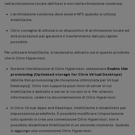
nell’archiviazione locale dell’host e non nell’archiviazione condivisa.
L’archiviazione condivisa deve essere NFS quando si utilizza
IntelliCache.
Citrix consiglia di utilizzare un dispositivo di archiviazione locale ad
alte prestazioni per garantire il trasferimento dati più rapido
possibile.
Per utilizzare IntelliCache, è necessario attivarlo sia in questo prodotto
che in Citrix Hypervisor.
Durante l’installazione di Citrix Hypervisor, selezionare
Enable thin
provisioning (Optimized storage for Citrix Virtual Desktops)
(Abilita thin provisioning [Archiviazione ottimizzata per Virtual
Desktops]). Citrix non supporta pool misti di server in cui
IntelliCache è abilitato e server in cui non lo è. Per ulteriori
informazioni, vedere la documentazione di Citrix Hypervisor.
In Citrix Virtual Apps and Desktops, IntelliCache è disabilitato per
impostazione predefinita. È possibile modificare l’impostazione
solo quando si crea una connessione Citrix Hypervisor; non è
possibile disabilitare IntelliCache in un secondo momento. Quando
si aggiunge una connessione Citrix Hypervisor: