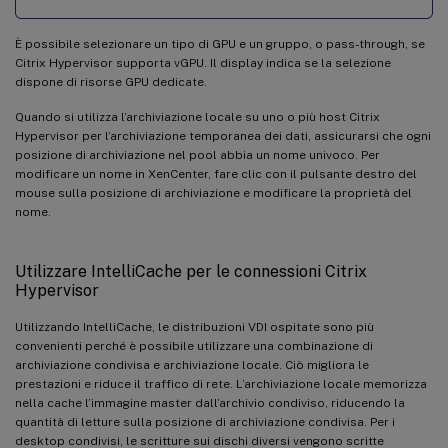
È possibile selezionare un tipo di GPU e un gruppo, o pass-through, se
Citrix Hypervisor supporta vGPU. Il display indica se la selezione
dispone di risorse GPU dedicate.
Quando si utilizza l’archiviazione locale su uno o più host Citrix
Hypervisor per l’archiviazione temporanea dei dati, assicurarsi che ogni
posizione di archiviazione nel pool abbia un nome univoco. Per
modificare un nome in XenCenter, fare clic con il pulsante destro del
mouse sulla posizione di archiviazione e modificare la proprietà del
nome.
Utilizzare IntelliCache per le connessioni Citrix
Hypervisor
Utilizzando IntelliCache, le distribuzioni VDI ospitate sono più
convenienti perché è possibile utilizzare una combinazione di
archiviazione condivisa e archiviazione locale. Ciò migliora le
prestazioni e riduce il traffico di rete. L’archiviazione locale memorizza
nella cache l’immagine master dall’archivio condiviso, riducendo la
quantità di letture sulla posizione di archiviazione condivisa. Per i
desktop condivisi, le scritture sui dischi diversi vengono scritte