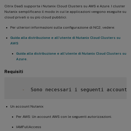
Citrix DaaS supporta i Nutanix Cloud Clusters su AWS e Azure. I cluster
Nutanix semplificano il modo in cui le applicazioni vengono eseguite su
cloud privati o su più cloud pubblici.
Per ulteriori informazioni sulla configurazione di NC2, vedere:
Guida alla distribuzione e all’utente di Nutanix Cloud Clusters su
AWS
Guida alla distribuzione e all’utente di Nutanix Cloud Clusters su
Azure
.
Requisiti
-
  Sono necessari i seguenti account 
Un account Nutanix
Per AWS: Un account AWS con le seguenti autorizzazioni.
IAMFullAccess