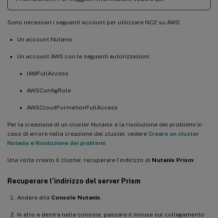
Sono necessari i seguenti account per utilizzare NC2 su AWS:
Un account Nutanix
Un account AWS con le seguenti autorizzazioni:
IAMFullAccess
AWSConfigRole
AWSCloudFormationFullAccess
Per la creazione di un cluster Nutanix e la risoluzione dei problemi in
caso di errore nella creazione del cluster, vedere
Creare un cluster
Nutanix
e
Risoluzione dei problemi
.
Una volta creato il cluster, recuperare l’indirizzo di
Nutanix Prism
:
Recuperare l’indirizzo del server Prism
Andare alla
Console Nutanix
.
In alto a destra nella console, passare il mouse sul collegamento