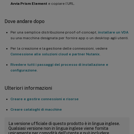
Avvia Prism Element
e copiare l’URL.
Dove andare dopo
Per una semplice distribuzione proof-of-concept,
installare un VDA
su una macchina designata per fornire app o un desktop agli utenti.
Per la creazione e la gestione delle connessioni, vedere
Connessione alle soluzioni cloud e partner Nutanix
.
Rivedere tutti i passaggi del processo di installazione e
configurazione
.
Ulteriori informazioni
Creare e gestire connessioni e risorse
Creare cataloghi di macchine
La versione ufficiale di questo prodotto è in lingua inglese.
Qualsiasi versione non in lingua inglese viene fornita
unicamente per comodità dell'utente e può includere