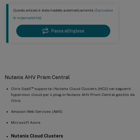
Questo articolo è stato tradotto automaticamente.
(Esclusione
di responsabilità))
Passa all'inglese
Soluzioni cloud e partner Nutanix
Nutanix AHV Prism Central
™
Citrix DaaS
supporta i Nutanix Cloud Clusters (NC2) nei seguenti
hypervisor cloud per il plug-in Nutanix AHV Prism Central gestito da
Citrix.
Amazon Web Services (AWS)
Microsoft Azure
Nutanix Cloud Clusters