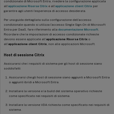
condizionale di Microsoft Entra, rivedere la configurazione applicata
all’
applicazione Risorsa Citrix
e all’
applicazione client Citrix
per
garantire agli utenti l’esperienza di accesso desiderata.
Per una guida dettagliata sulla configurazione dell’accesso
condizionale quando si utilizza l’accesso Single Sign-On di Microsoft
Entra per DaaS, fare riferimento alla
documentazione Microsoft
.
Ricordare che le impostazioni di accesso condizionale richieste
devono essere applicate all’
applicazione Risorsa Citrix
o
all’
applicazione client Citrix
, non alle applicazioni Microsoft.
Host di sessione Citrix
Assicurarsi che i requisiti di sistema per gli host di sessione siano
soddisfatti:
Assicurarsi che gli host di sessione siano aggiunti a Microsoft Entra
o aggiunti ibridi a Microsoft Entra.
Installare la versione e la build del sistema operativo richieste
come specificato nei requisiti di sistema.
Installare la versione VDA richiesta come specificato nei requisiti di
sistema.