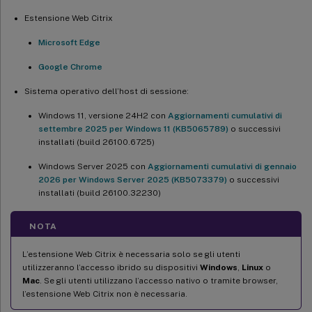
Estensione Web Citrix
Microsoft Edge
Google Chrome
Sistema operativo dell’host di sessione:
Windows 11, versione 24H2 con
Aggiornamenti cumulativi di
settembre 2025 per Windows 11 (KB5065789)
o successivi
installati (build 26100.6725)
Windows Server 2025 con
Aggiornamenti cumulativi di gennaio
2026 per Windows Server 2025 (KB5073379)
o successivi
installati (build 26100.32230)
NOTA
L’estensione Web Citrix è necessaria solo se gli utenti
utilizzeranno l’accesso ibrido su dispositivi
Windows
,
Linux
o
Mac
. Se gli utenti utilizzano l’accesso nativo o tramite browser,
l’estensione Web Citrix non è necessaria.