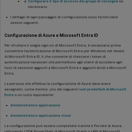
Configurare il tipo di accesso dei gruppi di consegna
se
necessario.
I dettagli di ogni passaggio di configurazione sono forniti nelle
sezioni seguenti.
Configurazione di Azure e Microsoft Entra ID
Per sfruttare il single sign-on di Microsoft Entra, è necessario prima
consentire l’autenticazione di Microsoft Entra per Windows nel tenant
di Microsoft Entra ID, il che consente di rilasciare i token di
autenticazione necessari che permettono agli utenti di accedere agli
host di sessione aggiunti a Microsoft Entra e aggiunti ibridi a Microsoft
Entra.
La persona che effettua la configurazione di Azure deve avere
assegnato, come minimo, uno dei seguenti
ruoli predefiniti di Microsoft
Entra
o un ruolo equivalente:
Amministratore applicazione
Amministratore applicazione cloud
La configurazione può essere completata tramite il Portale di Azure,
utilizzando l’SDK PowerShell di Microsoft Graph o l’API di Microsoft