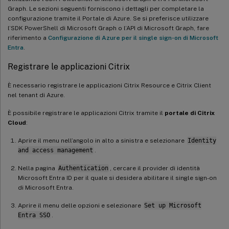
Graph. Le sezioni seguenti forniscono i dettagli per completare la
configurazione tramite il Portale di Azure. Se si preferisce utilizzare
l’SDK PowerShell di Microsoft Graph o l’API di Microsoft Graph, fare
riferimento a
Configurazione di Azure per il single sign-on di Microsoft
Entra
.
Registrare le applicazioni Citrix
È necessario registrare le applicazioni Citrix Resource e Citrix Client
nel tenant di Azure.
È possibile registrare le applicazioni Citrix tramite il
portale di Citrix
Cloud
:
Aprire il menu nell’angolo in alto a sinistra e selezionare
Identity
and access management
.
Nella pagina
Authentication
, cercare il provider di identità
Microsoft Entra ID per il quale si desidera abilitare il single sign-on
di Microsoft Entra.
Aprire il menu delle opzioni e selezionare
Set up Microsoft
Entra SSO
.