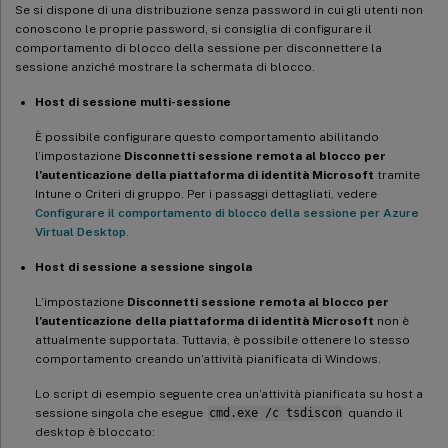
Se si dispone di una distribuzione senza password in cui gli utenti non
conoscono le proprie password, si consiglia di configurare il
comportamento di blocco della sessione per disconnettere la
sessione anziché mostrare la schermata di blocco.
Host di sessione multi-sessione
È possibile configurare questo comportamento abilitando
l’impostazione
Disconnetti sessione remota al blocco per
l’autenticazione della piattaforma di identità Microsoft
tramite
Intune o Criteri di gruppo. Per i passaggi dettagliati, vedere
Configurare il comportamento di blocco della sessione per Azure
Virtual Desktop
.
Host di sessione a sessione singola
L’impostazione
Disconnetti sessione remota al blocco per
l’autenticazione della piattaforma di identità Microsoft
non è
attualmente supportata. Tuttavia, è possibile ottenere lo stesso
comportamento creando un’attività pianificata di Windows.
Lo script di esempio seguente crea un’attività pianificata su host a
sessione singola che esegue
cmd.exe /c tsdiscon
quando il
desktop è bloccato: