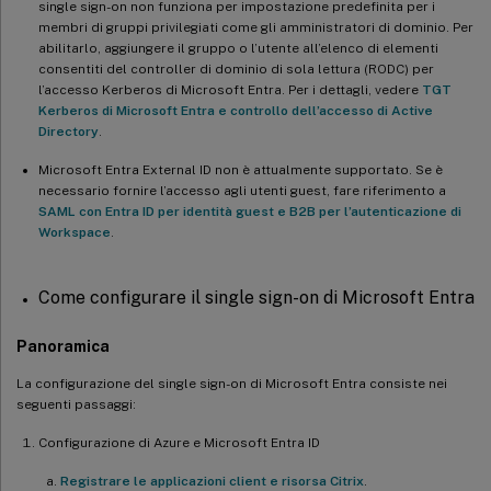
single sign-on non funziona per impostazione predefinita per i
membri di gruppi privilegiati come gli amministratori di dominio. Per
abilitarlo, aggiungere il gruppo o l’utente all’elenco di elementi
consentiti del controller di dominio di sola lettura (RODC) per
l’accesso Kerberos di Microsoft Entra. Per i dettagli, vedere
TGT
Kerberos di Microsoft Entra e controllo dell’accesso di Active
Directory
.
Microsoft Entra External ID non è attualmente supportato. Se è
necessario fornire l’accesso agli utenti guest, fare riferimento a
SAML con Entra ID per identità guest e B2B per l’autenticazione di
Workspace
.
Come configurare il single sign-on di Microsoft Entra
Panoramica
La configurazione del single sign-on di Microsoft Entra consiste nei
seguenti passaggi:
Configurazione di Azure e Microsoft Entra ID
Registrare le applicazioni client e risorsa Citrix
.