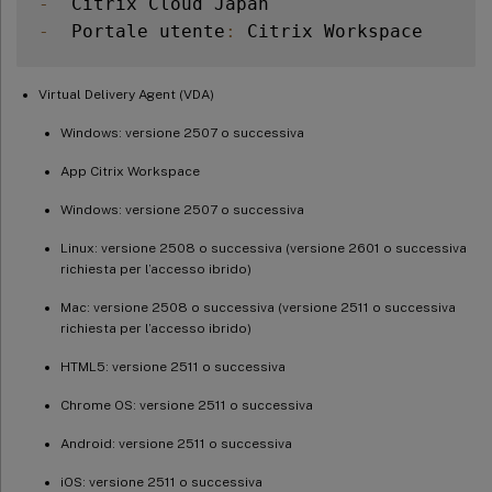
-
-
  Portale utente
:
Virtual Delivery Agent (VDA)
Windows: versione 2507 o successiva
App Citrix Workspace
Windows: versione 2507 o successiva
Linux: versione 2508 o successiva (versione 2601 o successiva
richiesta per l’accesso ibrido)
Mac: versione 2508 o successiva (versione 2511 o successiva
richiesta per l’accesso ibrido)
HTML5: versione 2511 o successiva
Chrome OS: versione 2511 o successiva
Android: versione 2511 o successiva
iOS: versione 2511 o successiva