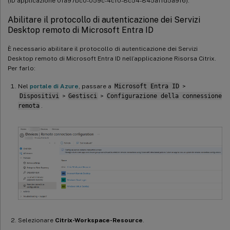
(ID applicazione 0fa97bc0-059c-4c10-8c54-845a1fd5a916).
Abilitare il protocollo di autenticazione dei Servizi
Desktop remoto di Microsoft Entra ID
È necessario abilitare il protocollo di autenticazione dei Servizi
Desktop remoto di Microsoft Entra ID nell’applicazione Risorsa Citrix.
Per farlo:
Nel
portale di Azure
, passare a
Microsoft Entra ID
>
Dispositivi
>
Gestisci
>
Configurazione della connessione
remota
.
Selezionare
Citrix-Workspace-Resource
.