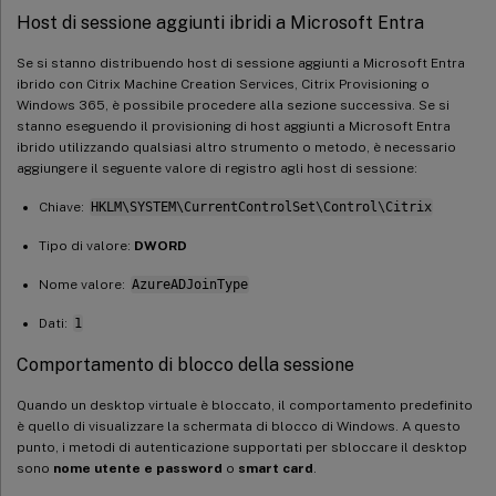
Host di sessione aggiunti ibridi a Microsoft Entra
Se si stanno distribuendo host di sessione aggiunti a Microsoft Entra
ibrido con Citrix Machine Creation Services, Citrix Provisioning o
Windows 365, è possibile procedere alla sezione successiva. Se si
stanno eseguendo il provisioning di host aggiunti a Microsoft Entra
ibrido utilizzando qualsiasi altro strumento o metodo, è necessario
aggiungere il seguente valore di registro agli host di sessione:
Chiave:
HKLM\SYSTEM\CurrentControlSet\Control\Citrix
Tipo di valore:
DWORD
Nome valore:
AzureADJoinType
Dati:
1
Comportamento di blocco della sessione
Quando un desktop virtuale è bloccato, il comportamento predefinito
è quello di visualizzare la schermata di blocco di Windows. A questo
punto, i metodi di autenticazione supportati per sbloccare il desktop
sono
nome utente e password
o
smart card
.