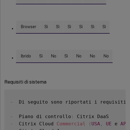
Browser
Sì
Sì
Sì
Sì
Sì
Sì
Ibrido
Sì
No
Sì
No
No
No
Requisiti di sistema
-
  Di seguito sono riportati i requisiti 
-
  Piano di controllo
:
-
  Citrix Cloud 
Commercial
(
USA
,
UE
 e 
APS