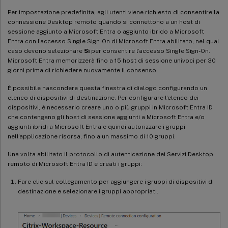
Per impostazione predefinita, agli utenti viene richiesto di consentire la
connessione Desktop remoto quando si connettono a un host di
sessione aggiunto a Microsoft Entra o aggiunto ibrido a Microsoft
Entra con l’accesso Single Sign-On di Microsoft Entra abilitato, nel qual
caso devono selezionare
Sì
per consentire l’accesso Single Sign-On.
Microsoft Entra memorizzerà fino a 15 host di sessione univoci per 30
giorni prima di richiedere nuovamente il consenso.
È possibile nascondere questa finestra di dialogo configurando un
elenco di dispositivi di destinazione. Per configurare l’elenco dei
dispositivi, è necessario creare uno o più gruppi in Microsoft Entra ID
che contengano gli host di sessione aggiunti a Microsoft Entra e/o
aggiunti ibridi a Microsoft Entra e quindi autorizzare i gruppi
nell’applicazione risorsa, fino a un massimo di 10 gruppi.
Una volta abilitato il protocollo di autenticazione dei Servizi Desktop
remoto di Microsoft Entra ID e creati i gruppi:
Fare clic sul collegamento per aggiungere i gruppi di dispositivi di
destinazione e selezionare i gruppi appropriati.