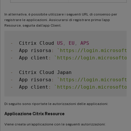
In alternativa, è possibile utilizzare i seguenti URL di consenso per
registrare le applicazioni. Assicurarsi di registrare prima l’app
Resource, seguita dall’app Client.
-
  Citrix Cloud 
US
,
EU
,
APS
-
  App risorsa
:
`
https://login.microsofto
-
  App client
:
`
https://login.microsofton
-
-
  App risorsa
:
`
https://login.microsofto
-
  App client
:
`
https://login.microsofton
Di seguito sono riportate le autorizzazioni delle applicazioni:
Applicazione Citrix Resource
Viene creata un’applicazione con le seguenti autorizzazioni: