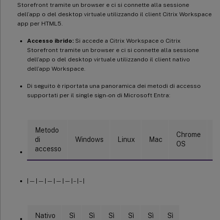
Storefront tramite un browser e ci si connette alla sessione
dell’app o del desktop virtuale utilizzando il client Citrix Workspace
app per HTML5.
Accesso ibrido:
Si accede a Citrix Workspace o Citrix
Storefront tramite un browser e ci si connette alla sessione
dell’app o del desktop virtuale utilizzando il client nativo
dell’app Workspace.
Di seguito è riportata una panoramica dei metodi di accesso
supportati per il single sign-on di Microsoft Entra:
Metodo
Chrome
di
Windows
Linux
Mac
A
OS
accesso
| — | — | — | — | — | – | – |
Nativo
Sì
Sì
Sì
Sì
Sì
Sì