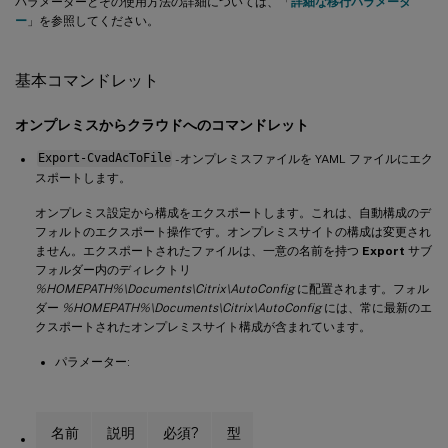
パラメーターとその使用方法の詳細については、「
詳細な移行パラメータ
ー
」を参照してください。
基本コマンドレット
オンプレミスからクラウドへのコマンドレット
Export-CvadAcToFile
- オンプレミスファイルを YAML ファイルにエク
スポートします。
オンプレミス設定から構成をエクスポートします。これは、自動構成のデ
フォルトのエクスポート操作です。オンプレミスサイトの構成は変更され
ません。エクスポートされたファイルは、一意の名前を持つ
Export
サブ
フォルダー内のディレクトリ
%HOMEPATH%\Documents\Citrix\AutoConfig
に配置されます。フォル
ダー
%HOMEPATH%\Documents\Citrix\AutoConfig
には、常に最新のエ
クスポートされたオンプレミスサイト構成が含まれています。
パラメーター:
名前
説明
必須?
型