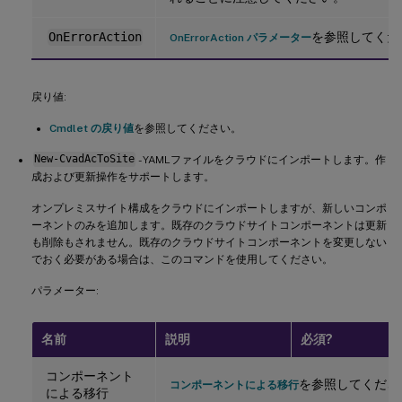
を参照してくだ
OnErrorAction
OnErrorAction パラメーター
戻り値:
Cmdlet の戻り値
を参照してください。
New-CvadAcToSite
- YAMLファイルをクラウドにインポートします。作
成および更新操作をサポートします。
オンプレミスサイト構成をクラウドにインポートしますが、新しいコンポ
ーネントのみを追加します。既存のクラウドサイトコンポーネントは更新
も削除もされません。既存のクラウドサイトコンポーネントを変更しない
でおく必要がある場合は、このコマンドを使用してください。
パラメーター:
名前
説明
必須?
コンポーネント
を参照してくださ
コンポーネントによる移行
による移行