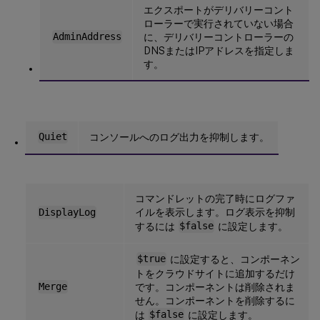
エクスポートがデリバリーコント
ローラーで実行されていない場合
AdminAddress
に、デリバリーコントローラーの
DNSまたはIPアドレスを指定しま
す。
Quiet
コンソールへのログ出力を抑制します。
コマンドレットの完了時にログファ
イルを表示します。ログ表示を抑制
DisplayLog
するには
$false
に設定します。
$true
に設定すると、コンポーネン
トをクラウドサイトに追加するだけ
Merge
です。コンポーネントは削除されま
せん。コンポーネントを削除するに
は
$false
に設定します。