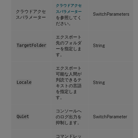
クラウドアクセ
クラウドアクセ
スパラメーター
SwitchParameters
スパラメーター
を参照してく
ださい。
エクスポート
先のフォルダ
TargetFolder
String
ーを指定しま
す。
エクスポート
可能な人間が
判読できるテ
Locale
String
キストの言語
を指定しま
す。
コンソールへ
Quiet
のログ出力を
SwitchParameter
抑制します。
コマンドレッ