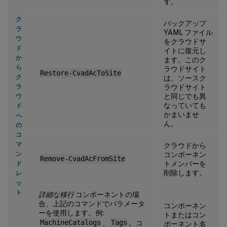
す。
ク
バックアップ
ラ
YAML ファイル
ウ
をクラウドサ
ド
イトに復元し
か
ます。このク
ら
ラウドサイト
Restore-CvadAcToSite
ク
は、ソースク
ラ
ラウドサイト
と同じでも異
ウ
なっていても
ド
かまいませ
へ
ん。
の
コ
マ
クラウドから
ン
コンポーネン
Remove-CvadAcFromSite
トメンバーを
ド
削除します。
レ
ッ
ト
詳細な移行
コンポーネントの場
合、上記のコマンドでパラメータ
コンポーネン
ーを使用します。例:
トまたはコン
MachineCatalogs
、
Tags
。コ
ポーネント名