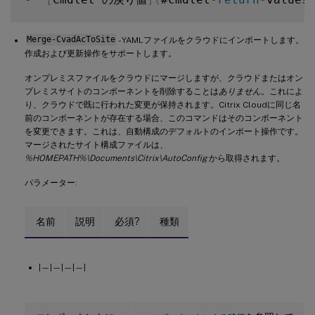
Merge-CvadAcToSite
- YAMLファイルをクラウドにインポートします。
作成および更新操作をサポートします。
オンプレミスファイルをクラウドにマージしますが、クラウドまたはオン
プレミスサイトのコンポーネントを削除することは
ありません
。これによ
り、クラウドで既に行われた変更が保持されます。Citrix Cloudに同じ名
前のコンポーネントが存在する場合、このコマンドはそのコンポーネント
を変更できます。これは、自動構成のデフォルトのインポート操作です。
マージされたサイト構成ファイルは、
%HOMEPATH%\Documents\Citrix\AutoConfig
から取得されます。
パラメーター:
名前
説明
必須?
種類
|—|—|—|—|