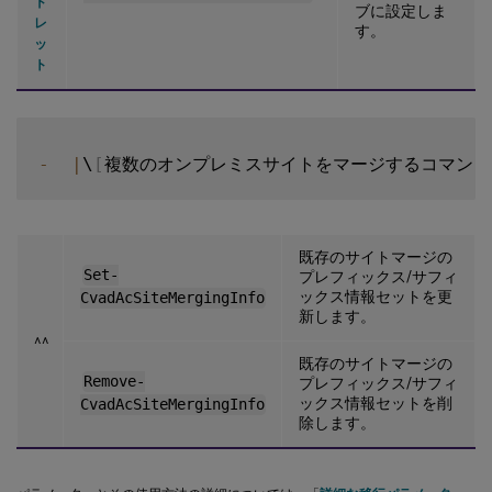
ド
ブに設定しま
レ
す。
ッ
ト
-
|
\
[
複数のオンプレミスサイトをマージするコマンド
既存のサイトマージの
Set-
プレフィックス/サフィ
ックス情報セットを更
CvadAcSiteMergingInfo
新します。
^^
既存のサイトマージの
Remove-
プレフィックス/サフィ
ックス情報セットを削
CvadAcSiteMergingInfo
除します。