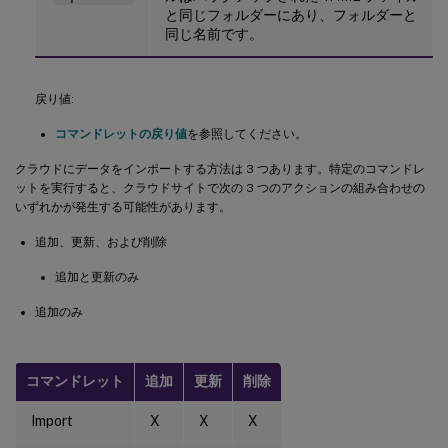
と同じフォルダーにあり、フォルダーと
同じ名前です。
戻り値:
コマンドレットの戻り値
を参照してください。
クラウドにデータをインポートする方法は 3 つあります。特定のコマンドレ
ットを実行すると、クラウドサイトで次の 3 つのアクションの組み合わせの
いずれかが発生する可能性があります。
追加、更新、および削除
追加と更新のみ
追加のみ
コマンドレット
追加
更新
削除
Import
X
X
X