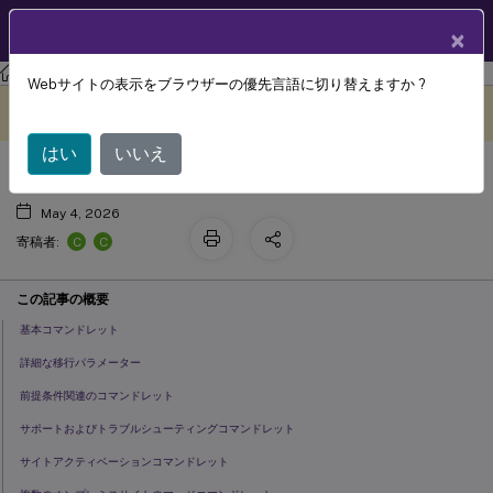
製品ドキュメン
JA
×
ト
Citrix DaaS
Webサイトの表示をブラウザーの優先言語に切り替えますか ?
移行用自動構成ツール コマンドレッ
このコンテンツは動的に機械
フィードバックを提供する
翻訳されています。
ト
はい
いいえ
May 4, 2026
C
C
寄稿者:
この記事の概要
基本コマンドレット
詳細な移行パラメーター
前提条件関連のコマンドレット
サポートおよびトラブルシューティングコマンドレット
サイトアクティベーションコマンドレット