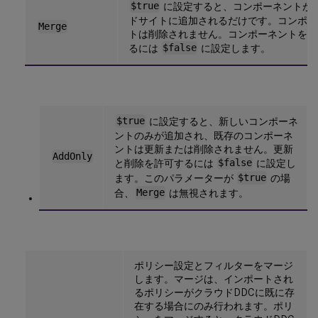
$true
に設定すると、コンポーネントが
ドサイトに追加されるだけです。コンポー
Merge
トは削除されません。コンポーネントを削
るには
$false
に設定します。
$true
に設定すると、新しいコンポーネ
ントのみが追加され、既存のコンポーネ
ントは更新または削除されません。更新
AddOnly
と削除を許可するには
$false
に設定し
ます。このパラメーターが
$true
の場
合、
Merge
は無視されます。
ポリシー設定とフィルターをマージ
します。マージは、インポートされ
るポリシーがクラウドDDCに既に存
在する場合にのみ行われます。ポリ