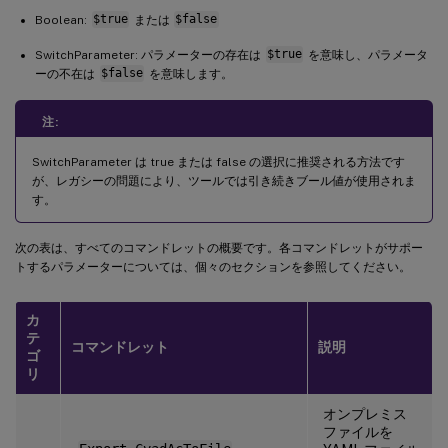
Boolean:
$true
または
$false
SwitchParameter: パラメーターの存在は
$true
を意味し、パラメータ
ーの不在は
$false
を意味します。
注:
SwitchParameter は true または false の選択に推奨される方法です
が、レガシーの問題により、ツールでは引き続きブール値が使用されま
す。
次の表は、すべてのコマンドレットの概要です。各コマンドレットがサポー
トするパラメーターについては、個々のセクションを参照してください。
カ
テ
コマンドレット
説明
ゴ
リ
オンプレミス
ファイルを