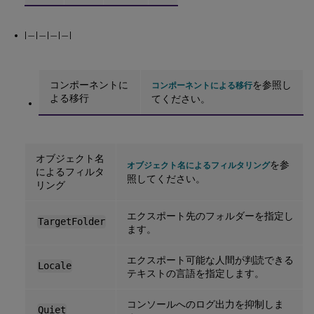
|—|—|—|—|
コンポーネントに
を参照し
コンポーネントによる移行
よる移行
てください。
オブジェクト名
を参
オブジェクト名によるフィルタリング
によるフィルタ
照してください。
リング
エクスポート先のフォルダーを指定し
TargetFolder
ます。
エクスポート可能な人間が判読できる
Locale
テキストの言語を指定します。
コンソールへのログ出力を抑制しま
Quiet