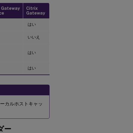
x Gateway
Citrix
ce
Gateway
はい
いいえ
はい
はい
はローカルホストキャッ
ダー