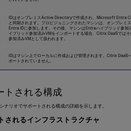
t
IDはオンプレミスActive Directoryで作成され、Microsoft Entra C
と同期されます。プロビジョニングされたマシンは、オンプレミスActive
Entra IDに参加します。その後、マシンはEntraハイブリッド参加
イブリッド参加済みVMをインポートする場合、Citrix DaaSではそのVMはA
参加済みVMとして扱われます。
IDはマシン上でローカルに作成および管理されます。Citrix Daa
ポートされていません。
ートされる構成
シナリオでサポートされる構成の詳細を示します。
トされるインフラストラクチャ