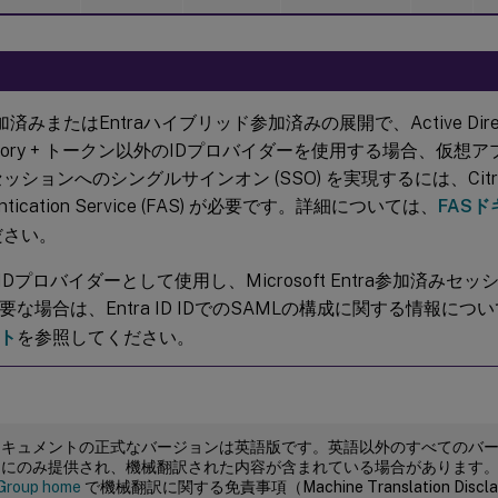
加済みまたはEntraハイブリッド参加済みの展開で、Active Direct
ectory + トークン以外のIDプロバイダーを使用する場合、仮
ッションへのシングルサインオン (SSO) を実現するには、Citrix F
entication Service (FAS) が必要です。詳細については、
FAS
ださい。
IDプロバイダーとして使用し、Microsoft Entra参加済み
要な場合は、Entra ID IDでのSAMLの構成に関する情報につ
ト
を参照してください。
ドキュメントの正式なバージョンは英語版です。英語以外のすべてのバ
めにのみ提供され、機械翻訳された内容が含まれている場合があります
Group home
で機械翻訳に関する免責事項（Machine Translation Dis