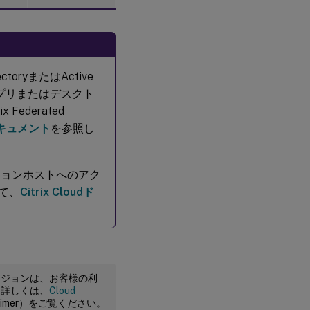
oryまたはActive
想アプリまたはデスクト
ederated
ドキュメント
を参照し
セッションホストへのアク
いて、
Citrix Cloudド
ージョンは、お客様の利
。詳しくは、
Cloud
claimer）をご覧ください。