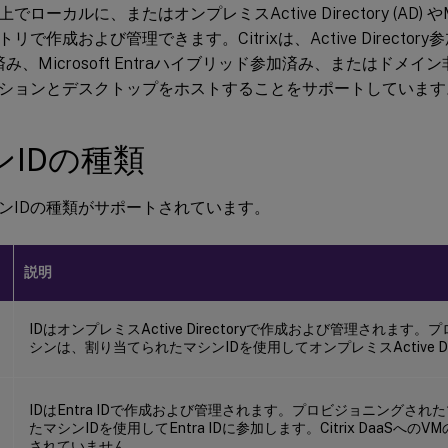
ローカルに、またはオンプレミスActive Directory (AD) やMicr
で作成および管理できます。Citrixは、Active Directory参加
加済み、Microsoft Entraハイブリッド参加済み、またはドメ
ションとデスクトップをホストすることをサポートしています
ンIDの種類
ンIDの種類がサポートされています。
説明
IDはオンプレミスActive Directoryで作成および管理されま
シンは、割り当てられたマシンIDを使用してオンプレミスActive Di
t
IDはEntra IDで作成および管理されます。プロビジョニングさ
たマシンIDを使用してEntra IDに参加します。Citrix DaaSへ
されていません。