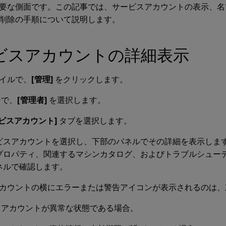
要な側面です。この記事では、サービスアカウントの表示、名
削除の手順について説明します。
ビスアカウントの詳細表示
イルで、
[管理]
をクリックします。
ンで、
[管理者]
を選択します。
ービスアカウント]
タブを選択します。
ビスアカウントを選択し、下部のパネルでその詳細を表示しま
プロパティ、関連するマシンカタログ、およびトラブルシュー
ネルで確認します。
カウントの横にエラーまたは警告アイコンが表示されるのは、
スアカウントが異常な状態である場合。