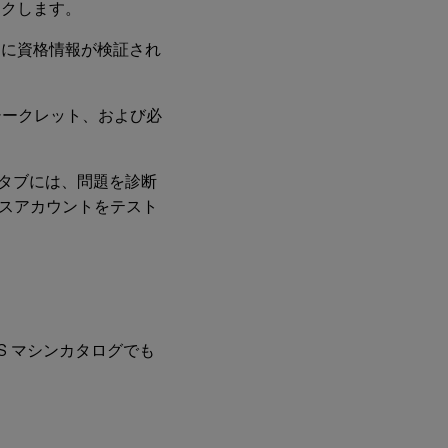
クします。
スト中に資格情報が検証され
 とシークレット、および必
タブには、問題を診断
スアカウントをテスト
S マシンカタログでも