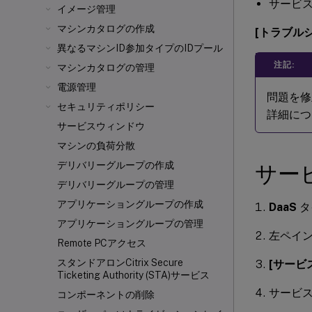
サービ
イメージ管理
マシンカタログの作成
[トラブル
異なるマシンID参加タイプのIDプール
注記:
マシンカタログの管理
電源管理
問題を修
セキュリティポリシー
詳細につ
サービスウィンドウ
マシンの負荷分散
デリバリーグループの作成
サー
デリバリーグループの管理
アプリケーショングループの作成
DaaS
タ
アプリケーショングループの管理
左ペイ
Remote PCアクセス
スタンドアロンCitrix Secure
[サービ
Ticketing Authority (STA)サービス
サービ
コンポーネントの削除