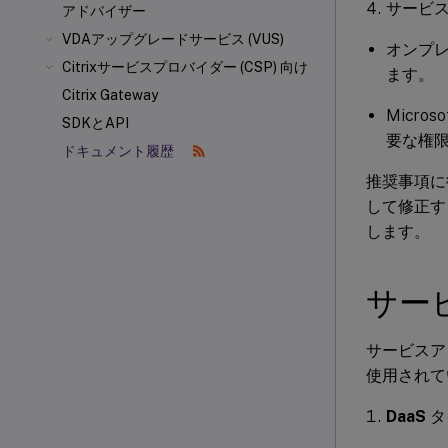
サービ
アドバイザー
VDAアップグレードサービス (VUS)
オンプレ
Citrixサービスプロバイダー (CSP) 向け
ます。
Citrix Gateway
Micr
SDKとAPI
要な権
ドキュメント履歴
推奨事項に
して修正す
します。
サー
サービスア
使用されて
DaaS
タ