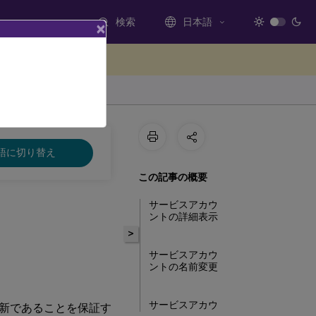
検索
日本語
×
ードバックを提供する
語に切り替え
この記事の概要
サービスアカウ
ントの詳細表示
>
サービスアカウ
ントの名前変更
サービスアカウ
新であることを保証す