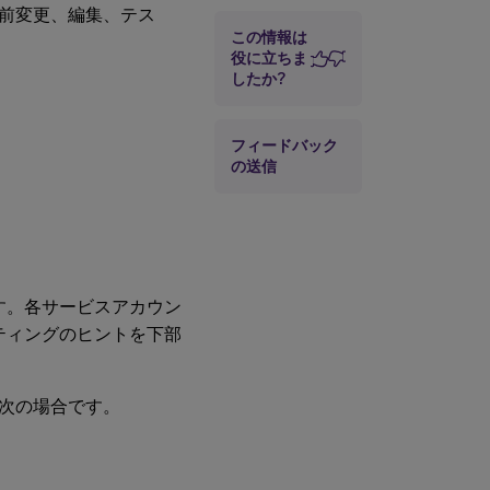
ントの編集
前変更、編集、テス
この情報は
サービスアカウ
役に立ちま
ントのテスト
したか?
サービスアカウ
ントの削除
フィードバック
の送信
す。各サービスアカウン
ティングのヒントを下部
次の場合です。