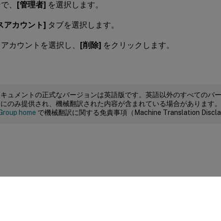
ンで、
[管理者]
を選択します。
スアカウント]
タブを選択します。
スアカウントを選択し、
[削除]
をクリックします。
ドキュメントの正式なバージョンは英語版です。英語以外のすべてのバ
めにのみ提供され、機械翻訳された内容が含まれている場合があります
Group home
で機械翻訳に関する免責事項（Machine Translation Dis