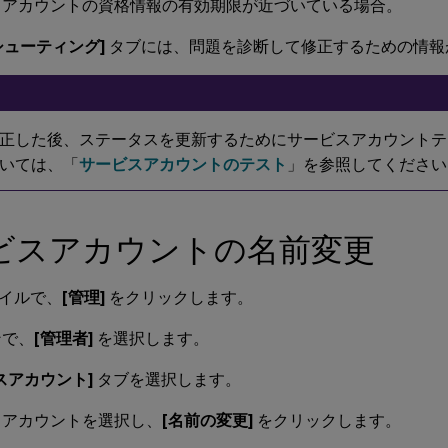
スアカウントの資格情報の有効期限が近づいている場合。
シューティング]
タブには、問題を診断して修正するための情報
正した後、ステータスを更新するためにサービスアカウントテ
いては、「
サービスアカウントのテスト
」を参照してください
ビスアカウントの名前変更
イルで、
[管理]
をクリックします。
ンで、
[管理者]
を選択します。
スアカウント]
タブを選択します。
スアカウントを選択し、
[名前の変更]
をクリックします。