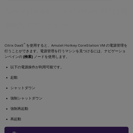
Amulet Hotkey CoreStation VM の電
源管理 (プレビュー)
™
Citrix DaaS
を使用すると、Amulet Hotkey CoreStation VM の電源管理を
行うことができます。電源管理を行うマシンを見つけるには、ナビゲーショ
ンペインの
[検索]
ノードを使用します。
以下の電源操作が利用可能です。
起動
シャットダウン
強制シャットダウン
強制再起動
再起動