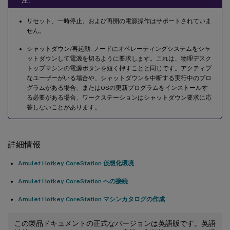
注:
リセット、一時停止、および再開の電源操作はサポートされていま
せん。
シャットダウン/再起動: ノードにオペレーティングシステムをシャ
ットダウンして電源を切るように要求します。これは、物理デスク
トップマシンの電源ボタンを短く押すことと同じです。アクティブ
なユーザーがいる場合や、シャットダウンを中断する実行中のプロ
グラムがある場合、またはOSの更新プログラムをインストールす
る必要がある場合、ワークステーションはシャットダウン要求に応
答しないことがあります。
詳細情報
Amulet Hotkey CoreStation 仮想化環境
Amulet Hotkey CoreStation への接続
Amulet Hotkey CoreStation マシンカタログの作成
この製品ドキュメントの正式なバージョンは英語版です。英語