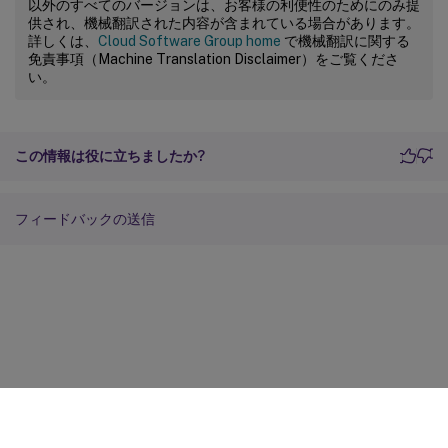
以外のすべてのバージョンは、お客様の利便性のためにのみ提
供され、機械翻訳された内容が含まれている場合があります。
詳しくは、
Cloud Software Group home
で機械翻訳に関する
免責事項（Machine Translation Disclaimer）をご覧くださ
い。
この情報は役に立ちましたか?
フィードバックの送信