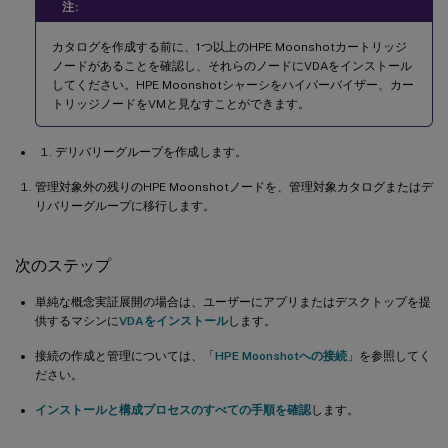
注:
カタログを作成する前に、1つ以上のHPE Moonshotカートリッジ
ノードがあることを確認し、それらのノードにVDAをインストール
してください。HPE Moonshotシャーシをハイパーバイザー、カー
トリッジノードをVMと見なすことができます。
デリバリーグループを作成します。
管理対象外の残りのHPE Moonshotノードを、管理対象カタログまたはデ
リバリーグループに移行します。
次のステップ
単純な概念実証展開の場合は、ユーザーにアプリまたはデスクトップを提
供するマシンに
VDAをインストール
します。
接続の作成と管理については、「
HPE Moonshotへの接続
」を参照してく
ださい。
インストールと構成プロセスのすべての手順を確認
します。