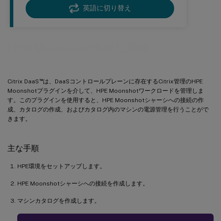
英語に切り替え
HPE Moonshot仮想化環境
™
Citrix DaaS
は、DaaSコントロールプレーンに存在するCitrix管理のHPE
Moonshotプラグインを介して、HPE Moonshotワークロードを管理しま
す。このプラグインを使用すると、HPE Moonshotシャーシへの接続の作
成、カタログの作成、およびカタログ内のマシンの電源管理を行うことがで
きます。
主な手順
HPE環境をセットアップします。
HPE Moonshotシャーシへの接続を作成します。
マシンカタログを作成します。