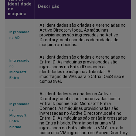
identidade
Descrição
de
máquina
As identidades são criadas e gerenciadas no
Active Directory local. As máquinas
Ingressado
provisionadas são ingressadas no Active
no AD
Directory local usando as identidades de
máquina atribuídas.
As identidades são criadas e gerenciadas no
Ingressado
Entra ID. As máquinas provisionadas são
no
ingressadas no Entra ID usando as
identidades de máquina atribuídas. A
Microsoft
importação de VMs para o Citrix DaaS não é
Entra
compatível.
As identidades são criadas no Active
Directory local e são sincronizadas com o
Entra ID por meio do Microsoft Entra
Ingressado
Connect. As máquinas provisionadas são
no
ingressadas no Active Directory local e no
Microsoft
Entra ID. As máquinas são então ingressadas
Entra
no Entra híbrido. Para importar uma VM
híbrido
ingressada no Entra híbrido, a VM é tratada
como uma VM ingressada no Active Directory