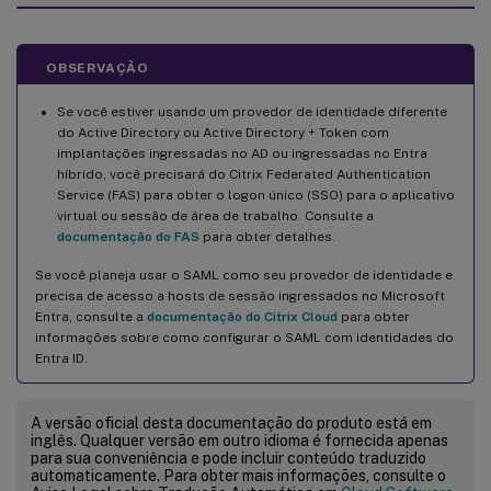
OBSERVAÇÃO
Se você estiver usando um provedor de identidade diferente
do Active Directory ou Active Directory + Token com
implantações ingressadas no AD ou ingressadas no Entra
híbrido, você precisará do Citrix Federated Authentication
Service (FAS) para obter o logon único (SSO) para o aplicativo
virtual ou sessão de área de trabalho. Consulte a
documentação do FAS
para obter detalhes.
Se você planeja usar o SAML como seu provedor de identidade e
precisa de acesso a hosts de sessão ingressados no Microsoft
Entra, consulte a
documentação do Citrix Cloud
para obter
informações sobre como configurar o SAML com identidades do
Entra ID.
A versão oficial desta documentação do produto está em
inglês. Qualquer versão em outro idioma é fornecida apenas
para sua conveniência e pode incluir conteúdo traduzido
automaticamente. Para obter mais informações, consulte o