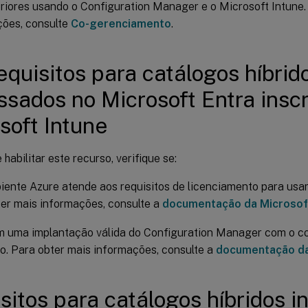
riores usando o Configuration Manager e o Microsoft Intune.
ções, consulte
Co-gerenciamento
.
equisitos para catálogos híbrid
ssados no Microsoft Entra inscr
soft Intune
 habilitar este recurso, verifique se:
ente Azure atende aos requisitos de licenciamento para usar
er mais informações, consulte a
documentação da Microsof
m uma implantação válida do Configuration Manager com o 
do. Para obter mais informações, consulte a
documentação da
sitos para catálogos híbridos 