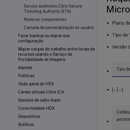
Micro
Serviço autônomo Citrix Secure
Ticketing Authority (STA)
Remover componentes
Plano de
Camada de personalização do usuário
Tipo de
Fazer backup ou migrar sua
configuração
Versão 
Migrar cargas de trabalho entre locais de
recursos usando o Serviço de
Portabilidade de Imagens
Imprimir
Tipo d
Políticas
Visão geral do HDX
| – | – |
Canais virtuais Citrix ICA
Sessões de salto duplo
Conectividade HDX
Catálog
Dispositivos
persist
Gráficos