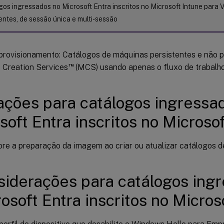
os ingressados no Microsoft Entra inscritos no Microsoft Intune para
entes, de sessão única e multi-sessão
provisionamento: Catálogos de máquinas persistentes e não p
™
 Creation Services
(MCS) usando apenas o fluxo de trabalho
ações para catálogos ingressa
soft Entra inscritos no Microso
re a preparação da imagem ao criar ou atualizar catálogos d
siderações para catálogos ing
osoft Entra inscritos no Micros