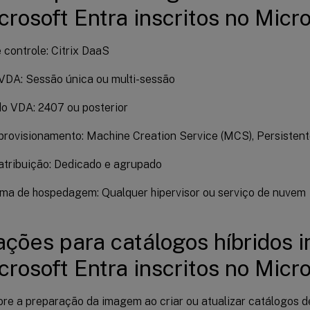
crosoft Entra inscritos no Micr
 controle: Citrix DaaS
VDA: Sessão única ou multi-sessão
o VDA: 2407 ou posterior
provisionamento: Machine Creation Service (MCS), Persisten
atribuição: Dedicado e agrupado
rma de hospedagem: Qualquer hipervisor ou serviço de nuvem
ações para catálogos híbridos 
crosoft Entra inscritos no Micr
re a preparação da imagem ao criar ou atualizar catálogos d