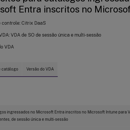
soft Entra inscritos no Microso
 controle: Citrix DaaS
 VDA: VDA de SO de sessão única e multi-sessão
do VDA
e catálogo
Versão do VDA
os ingressados no Microsoft Entra inscritos no Microsoft Intune para
entes, de sessão única e multi-sessão