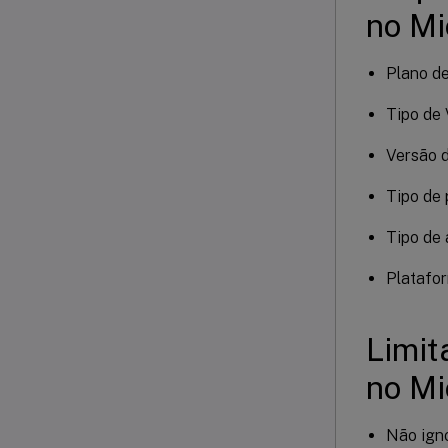
no Mi
Plano de
Tipo de 
Versão d
Tipo de 
Tipo de 
Platafo
Limit
no Mi
Não igno