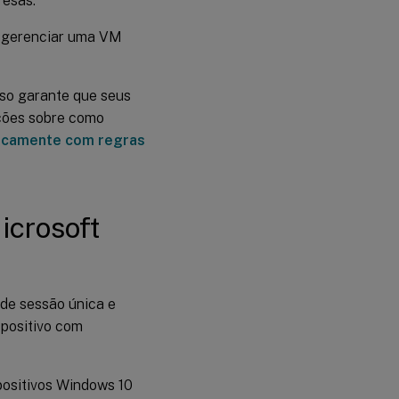
resas.
r gerenciar uma VM
Isso garante que seus
ações sobre como
ticamente com regras
icrosoft
 de sessão única e
spositivo com
ositivos Windows 10