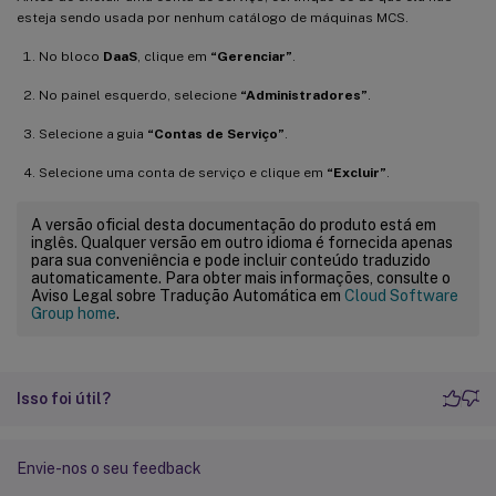
esteja sendo usada por nenhum catálogo de máquinas MCS.
No bloco
DaaS
, clique em
“Gerenciar”
.
No painel esquerdo, selecione
“Administradores”
.
Selecione a guia
“Contas de Serviço”
.
Selecione uma conta de serviço e clique em
“Excluir”
.
A versão oficial desta documentação do produto está em
inglês. Qualquer versão em outro idioma é fornecida apenas
para sua conveniência e pode incluir conteúdo traduzido
automaticamente. Para obter mais informações, consulte o
Aviso Legal sobre Tradução Automática em
Cloud Software
Group home
.
Isso foi útil?
Envie-nos o seu feedback