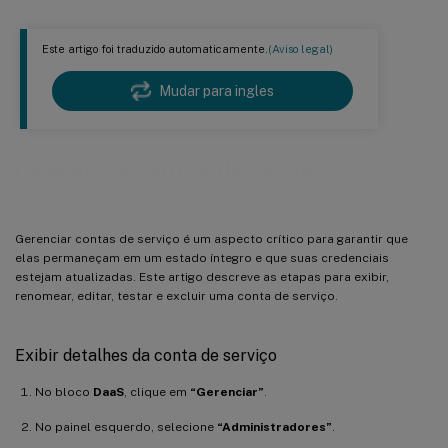
Este artigo foi traduzido automaticamente.
(Aviso legal)
Mudar para ingles
Gerenciar contas de serviço
Gerenciar contas de serviço é um aspecto crítico para garantir que
elas permaneçam em um estado íntegro e que suas credenciais
estejam atualizadas. Este artigo descreve as etapas para exibir,
renomear, editar, testar e excluir uma conta de serviço.
Exibir detalhes da conta de serviço
No bloco
DaaS
, clique em
“Gerenciar”
.
No painel esquerdo, selecione
“Administradores”
.