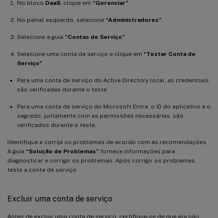
No bloco
DaaS
, clique em
“Gerenciar”
.
No painel esquerdo, selecione
“Administradores”
.
Selecione a guia
“Contas de Serviço”
.
Selecione uma conta de serviço e clique em
“Testar Conta de
Serviço”
.
Para uma conta de serviço do Active Directory local, as credenciais
são verificadas durante o teste.
Para uma conta de serviço do Microsoft Entra, o ID do aplicativo e o
segredo, juntamente com as permissões necessárias, são
verificados durante o teste.
Identifique e corrija os problemas de acordo com as recomendações.
A guia
“Solução de Problemas”
fornece informações para
diagnosticar e corrigir os problemas. Após corrigir os problemas,
teste a conta de serviço.
Excluir uma conta de serviço
Antes de excluir uma conta de serviço, certifique-se de que ela não