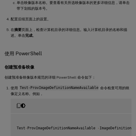
单击映像版本名称。要查看有关所选映像版本的更多详细信息，请单击
带下划线的版本号。
配置后续页面上的设置。
在
摘要
页面上，检查计算机目录的详细信息。输入计算机目录的名称和描
述。单击
完成
。
使用 PowerShell
创建预准备映像
创建预准备映像版本规范的详细 PowerShell 命令如下：
使用
Test-ProvImageDefinitionNameAvailable
命令检查可用的映
像定义名称。例如，
Test
-
ProvImageDefinitionNameAvailable 
-
ImageDefinitionNa