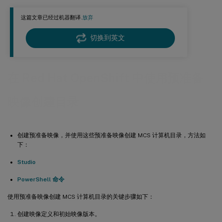
创建预准备映像
这篇文章已经过机器翻译.
放弃
使用预准备映像版本规范创建目录
切换到英文
更多信息
后续步骤
在 Red Hat OpenShift 中使用预准备
映像创建目录
创建预准备映像，并使用这些预准备映像创建 MCS 计算机目录，方法如
下：
Studio
PowerShell 命令
使用预准备映像创建 MCS 计算机目录的关键步骤如下：
创建映像定义和初始映像版本。