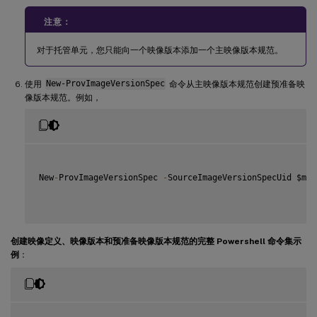
注意：
对于托管单元，您只能向一个映像版本添加一个主映像版本规范。
使用
New-ProvImageVersionSpec
命令从主映像版本规范创建预准备映
像版本规范。例如，
New
-
ProvImageVersionSpec 
-
SourceImageVersionSpecUid $mas
创建映像定义、映像版本和预准备映像版本规范的完整 Powershell 命令集示
例
：