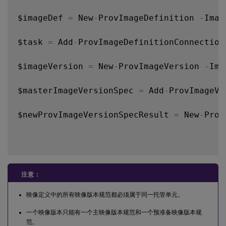
$imageDef 
=
 New
-
ProvImageDefinition 
-
Imag
$task 
=
 Add
-
ProvImageDefinitionConnection
$imageVersion 
=
 New
-
ProvImageVersion 
-
Ima
$masterImageVersionSpec 
=
 Add
-
ProvImageVe
$newProvImageVersionSpecResult 
=
 New
-
Prov
注意：
映像定义中的所有映像版本规范都必须属于同一托管单元。
一个映像版本只能有一个主映像版本规范和一个预准备映像版本规
范。