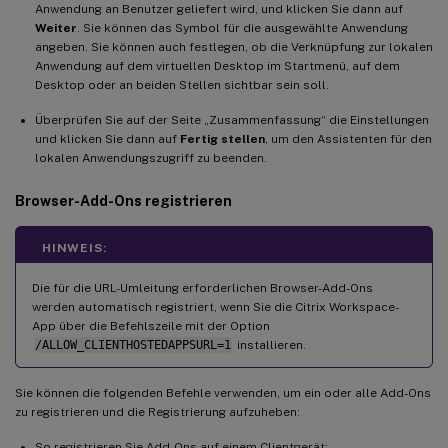
Anwendung an Benutzer geliefert wird, und klicken Sie dann auf
Weiter
. Sie können das Symbol für die ausgewählte Anwendung
angeben. Sie können auch festlegen, ob die Verknüpfung zur lokalen
Anwendung auf dem virtuellen Desktop im Startmenü, auf dem
Desktop oder an beiden Stellen sichtbar sein soll.
Überprüfen Sie auf der Seite „Zusammenfassung“ die Einstellungen
und klicken Sie dann auf
Fertig stellen
, um den Assistenten für den
lokalen Anwendungszugriff zu beenden.
Browser-Add-Ons registrieren
HINWEIS:
Die für die URL-Umleitung erforderlichen Browser-Add-Ons
werden automatisch registriert, wenn Sie die Citrix Workspace-
App über die Befehlszeile mit der Option
/ALLOW_CLIENTHOSTEDAPPSURL=1
installieren.
Sie können die folgenden Befehle verwenden, um ein oder alle Add-Ons
zu registrieren und die Registrierung aufzuheben:
So registrieren Sie Add-Ons auf einem Clientgerät: