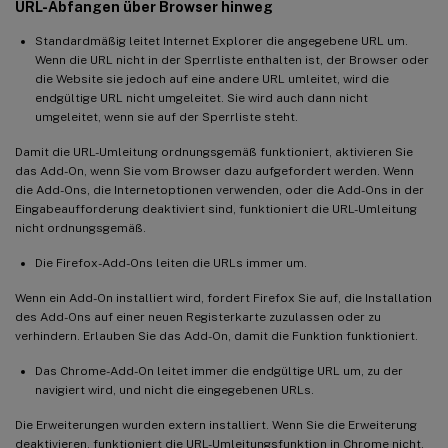
URL-Abfangen über Browser hinweg
Standardmäßig leitet Internet Explorer die angegebene URL um.
Wenn die URL nicht in der Sperrliste enthalten ist, der Browser oder
die Website sie jedoch auf eine andere URL umleitet, wird die
endgültige URL nicht umgeleitet. Sie wird auch dann nicht
umgeleitet, wenn sie auf der Sperrliste steht.
Damit die URL-Umleitung ordnungsgemäß funktioniert, aktivieren Sie
das Add-On, wenn Sie vom Browser dazu aufgefordert werden. Wenn
die Add-Ons, die Internetoptionen verwenden, oder die Add-Ons in der
Eingabeaufforderung deaktiviert sind, funktioniert die URL-Umleitung
nicht ordnungsgemäß.
Die Firefox-Add-Ons leiten die URLs immer um.
Wenn ein Add-On installiert wird, fordert Firefox Sie auf, die Installation
des Add-Ons auf einer neuen Registerkarte zuzulassen oder zu
verhindern. Erlauben Sie das Add-On, damit die Funktion funktioniert.
Das Chrome-Add-On leitet immer die endgültige URL um, zu der
navigiert wird, und nicht die eingegebenen URLs.
Die Erweiterungen wurden extern installiert. Wenn Sie die Erweiterung
deaktivieren, funktioniert die URL-Umleitungsfunktion in Chrome nicht.