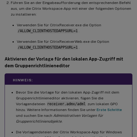
Führen Sie an der Eingabeaufforderung den entsprechenden Befehl
aus, um die Citrix Workspace-App mit einer der folgenden Optionen
zu installieren:
Verwenden Sie für CitrixReceiver.exe die Option
/ALLOW_CLIENTHOSTEDAPPSURL=1
.
Verwenden Sie für CitrixReceiverWeb.exe die Option
/ALLOW_CLIENTHOSTEDAPPSURL=1
.
Aktivieren der Vorlage für den lokalen App-Zugriff mit
dem Gruppenrichtlinieneditor
HINWEIS:
Bevor Sie die Vorlage für den lokalen App-Zugriff mit dem
Gruppenrichtlinieneditor aktivieren, fügen Sie die
Vorlagendateien
receiver.admx/adml
zum lokalen GPO
hinzu. Weitere Informationen finden Sie unter
Erste Schritte
und suchen Sie nach
Administrativen Vorlagen für
Gruppenrichtlinienobjekte
.
Die Vorlagendateien der Citrix Workspace-App für Windows