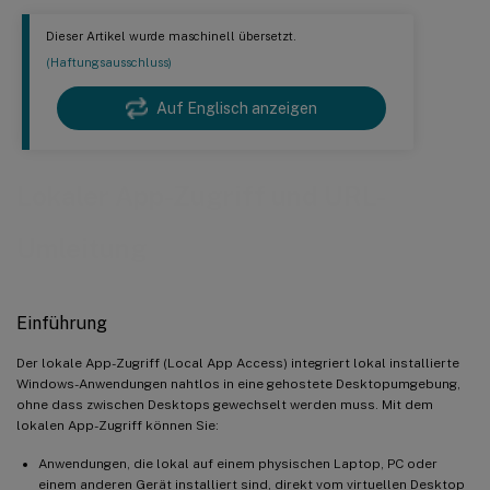
Dieser Artikel wurde maschinell übersetzt.
(Haftungsausschluss)
Auf Englisch anzeigen
Lokaler App-Zugriff und URL-
Umleitung
Einführung
Der lokale App-Zugriff (Local App Access) integriert lokal installierte
Windows-Anwendungen nahtlos in eine gehostete Desktopumgebung,
ohne dass zwischen Desktops gewechselt werden muss. Mit dem
lokalen App-Zugriff können Sie:
Anwendungen, die lokal auf einem physischen Laptop, PC oder
einem anderen Gerät installiert sind, direkt vom virtuellen Desktop