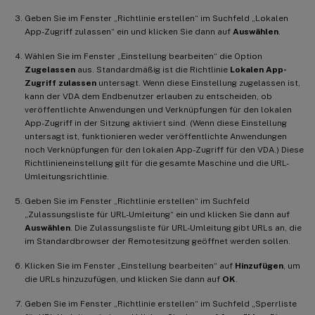
Geben Sie im Fenster „Richtlinie erstellen“ im Suchfeld „Lokalen
App-Zugriff zulassen“ ein und klicken Sie dann auf
Auswählen
.
Wählen Sie im Fenster „Einstellung bearbeiten“ die Option
Zugelassen
aus. Standardmäßig ist die Richtlinie
Lokalen App-
Zugriff zulassen
untersagt. Wenn diese Einstellung zugelassen ist,
kann der VDA dem Endbenutzer erlauben zu entscheiden, ob
veröffentlichte Anwendungen und Verknüpfungen für den lokalen
App-Zugriff in der Sitzung aktiviert sind. (Wenn diese Einstellung
untersagt ist, funktionieren weder veröffentlichte Anwendungen
noch Verknüpfungen für den lokalen App-Zugriff für den VDA.) Diese
Richtlinieneinstellung gilt für die gesamte Maschine und die URL-
Umleitungsrichtlinie.
Geben Sie im Fenster „Richtlinie erstellen“ im Suchfeld
„Zulassungsliste für URL-Umleitung“ ein und klicken Sie dann auf
Auswählen
. Die Zulassungsliste für URL-Umleitung gibt URLs an, die
im Standardbrowser der Remotesitzung geöffnet werden sollen.
Klicken Sie im Fenster „Einstellung bearbeiten“ auf
Hinzufügen
, um
die URLs hinzuzufügen, und klicken Sie dann auf
OK
.
Geben Sie im Fenster „Richtlinie erstellen“ im Suchfeld „Sperrliste