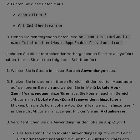
Führen Sie diese Befehle aus:
asnp citrix.*
Get-XdAuthentication
Geben Sie den folgenden Befehl ein:
set-configsitemetadata -
name "studio_clientHostedAppsEnabled" -value "true"
.
Nachdem Sie die entsprechenden vorhergehenden Schritte ausgeführt
haben, fahren Sie mit den folgenden Schritten fort.
Wählen Sie in Studio im linken Bereich
Anwendungen
aus.
Klicken Sie im oberen mittleren Bereich mit der rechten Maustaste
auf den leeren Bereich und wählen Sie im Menü
Lokale App-
Zugriffsanwendung hinzufügen
aus. Sie können auch im Bereich
„Aktionen“ auf
Lokale App-Zugriffsanwendung hinzufügen
klicken. Um die Option „Lokale App-Zugriffsanwendung hinzufügen“
im Bereich „Aktionen“ anzuzeigen, klicken Sie auf
Aktualisieren
.
Veröffentlichen Sie die Anwendung für den lokalen App-Zugriff.
Der Assistent für den lokalen Anwendungszugriff wird mit einer
Einführungsseite gestartet, die Sie bei zukünftigen Starts des