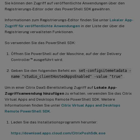
Sie können den Zugriff auf veröffentlichte Anwendungen über den
Registrierungs-Editor oder das PowerShell SDK gewähren.
Informationen zum Registrierungs-Editor finden Sie unter
Lokaler App-
Zugriff für veröffentlichte Anwendungen
in der Liste der über die
Registrierung verwalteten Funktionen.
So verwenden Sie das PowerShell SDK:
Öffnen Sie PowerShell auf der Maschine, auf der der Delivery
™
Controller
ausgeführt wird.
Geben Sie den folgenden Befehl ein:
set-configsitemetadata -
name "studio_clientHostedAppsEnabled" -value "true"
.
Um in einer Citrix DaaS-Bereitstellung Zugriff auf
Lokale App-
Zugriffsanwendung hinzufügen
zu erhalten, verwenden Sie das Citrix
Virtual Apps and Desktops Remote PowerShell SDK. Weitere
Informationen finden Sie unter
Citrix Virtual Apps and Desktops
Remote PowerShell SDK
.
Laden Sie das Installationsprogramm herunter:
https://download.apps.cloud.com/CitrixPoshSdk.exe