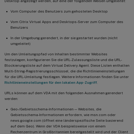
Desktop angezeigt werden, auf eine der folgenden Weisen umgeleitet:
Vom Computer des Benutzers zum gehosteten Desktop
Vom Citrix Virtual Apps and Desktops-Server zum Computer des
Benutzers
In der Umgebung gerendert, in der sie gestartet wurden (nicht
umgeleitet)
Um den Umleitungspfad von Inhalten bestimmter Websites
festzulegen, konfigurieren Sie die URL-Zulassungsliste und die URL-
Blockierungsliste auf dem Virtual Delivery Agent. Diese Listen enthalten
Multi-String-Registrierungsschlüssel, die die Richtlinieneinstellungen
für die URL-Umleitung festlegen. Weitere Informationen finden Sie unter
Richtlinieneinstellungen für den lokalen App-Zugriff
.
URLs können auf dem VDA mit den folgenden Ausnahmen gerendert
werden:
Geo-/Gebietsschema-Informationen — Websites, die
Gebietsschema-Informationen erfordern, wie msn.com oder
news.google.com (öffnet eine länderspezifische Seite basierend
auf dem Geo). Wenn der VDA beispielsweise von einem
Rechenzentrum in Großbritannien bereitgestellt wird und der Client