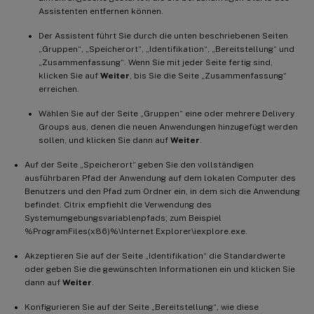
Assistenten entfernen können.
Der Assistent führt Sie durch die unten beschriebenen Seiten
„Gruppen“, „Speicherort“, „Identifikation“, „Bereitstellung“ und
„Zusammenfassung“. Wenn Sie mit jeder Seite fertig sind,
klicken Sie auf
Weiter
, bis Sie die Seite „Zusammenfassung“
erreichen.
Wählen Sie auf der Seite „Gruppen“ eine oder mehrere Delivery
Groups aus, denen die neuen Anwendungen hinzugefügt werden
sollen, und klicken Sie dann auf
Weiter
.
Auf der Seite „Speicherort“ geben Sie den vollständigen
ausführbaren Pfad der Anwendung auf dem lokalen Computer des
Benutzers und den Pfad zum Ordner ein, in dem sich die Anwendung
befindet. Citrix empfiehlt die Verwendung des
Systemumgebungsvariablenpfads; zum Beispiel
%ProgramFiles(x86)%\Internet Explorer\iexplore.exe.
Akzeptieren Sie auf der Seite „Identifikation“ die Standardwerte
oder geben Sie die gewünschten Informationen ein und klicken Sie
dann auf
Weiter
.
Konfigurieren Sie auf der Seite „Bereitstellung“, wie diese