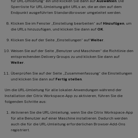
für URL-Umleitung“ ein und klicken Sie dann auf
Auswählen
. Die
Sperrliste für URL-Umleitung gibt URLs an, die an den auf dem
Endpunkt ausgeführten Standardbrowser umgeleitet werden.
Klicken Sie im Fenster „Einstellung bearbeiten“ auf
Hinzufügen
, um
die URLs hinzuzufügen, und klicken Sie dann auf
OK
.
Klicken Sie auf der Seite „Einstellungen“ auf
Weiter
.
Weisen Sie auf der Seite „Benutzer und Maschinen“ die Richtlinie den
entsprechenden Delivery Groups zu und klicken Sie dann auf
Weiter
.
Überprüfen Sie auf der Seite „Zusammenfassung“ die Einstellungen
und klicken Sie dann auf
Fertig stellen
.
Um die URL-Umleitung für alle lokalen Anwendungen während der
Installation der Citrix Workspace-App zu aktivieren, führen Sie die
folgenden Schritte aus:
Aktivieren Sie die URL-Umleitung, wenn Sie die Citrix Workspace-App
für alle Benutzer auf einer Maschine installieren. Dadurch werden
auch die für die URL-Umleitung erforderlichen Browser-Add-Ons
registriert.