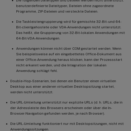
Die folgenden Dateitypen und Dateien werden nicht unterstützt:
benutzerdefinierte Dateitypen, Dateien ohne zugeordnete
Programme, ZIP-Dateien und versteckte Dateien.
Die Taskleistengruppierung wird für gemischte 32-Bit- und 64-
Bit-clientgehostete oder VDA-Anwendungen nicht unterstützt.
Das heißt, die Gruppierung von 32-Bit-lokalen Anwendungen mit
64-Bit-VDA-Anwendungen.
Anwendungen können nicht über COM gestartet werden. Wenn
Sie beispielsweise auf ein eingebettetes Office-Dokument aus
einer Office-Anwendung heraus klicken, kann der Prozessstart
nicht erkannt werden, und die Integration der lokalen
Anwendung schlägt fehl.
Double-Hop-Szenarien, bei denen ein Benutzer einen virtuellen
Desktop aus einer anderen virtuellen Desktopsitzung startet,
werden nicht unterstützt.
Die URL-Umleitung unterstützt nur explizite URLs (d. h. URLs, die in
der Adressleiste des Browsers erscheinen oder über die In-
Browser-Navigation gefunden werden, je nach Browser).
Die URL-Umleitung funktioniert nur mit Desktopsitzungen, nicht mit
Anwendungssitzungen.