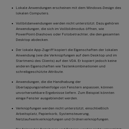
Lokale Anwendungen erscheinen mit dem Windows-Design des
lokalen Computers.
Vollbildanwendungen werden nicht unterstützt. Dazu gehören
Anwendungen, die sich im Vollbildmodus öffnen, wie
PowerPoint-Diashows oder Fotobetrachter, die den gesamten
Desktop abdecken.
Der lokale App-Zugriff kopiert die Eigenschaften der lokalen
Anwendung (wie die Verknüpfungen auf dem Desktop und im
Startmenü des Clients) auf den VDA. Er kopiert jedoch keine
anderen Eigenschaften wie Tastenkombinationen und
schreibgeschützte Attribute.
Anwendungen, die die Handhabung der
Überlappungsreihenfolge von Fenstern anpassen, können
unvorhersehbare Ergebnisse liefern. Zum Beispiel könnten
einige Fenster ausgeblendet werden.
Verknüpfungen werden nicht unterstützt, einschließlich
Arbeitsplatz, Papierkorb, Systemsteuerung,
Netzlaufwerkverknüpfungen und Ordnerverknüpfungen.