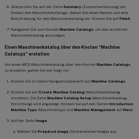
Überprüfen Sie auf der Seite
Summary
(Zusammenfassung) die
Details des Maschinenkatalogs. Geben Sie einen Namen und eine
Beschreibung für den Maschinenkatalog ein. Klicken Sie auf
Finish
.
Navigieren Sie zum Knoten
Machine Catalogs
, um den erstellten
Maschinenkatalog anzuzeigen.
Einen Maschinenkatalog über den Knoten “Machine
Catalogs” erstellen
Um einen MCS-Maschinenkatalog über den Knoten
Machine Catalogs
zu erstellen, gehen Sie wie folgt vor:
Klicken Sie im linken Navigationsbereich auf
Machine Catalogs
.
Klicken Sie auf
Create Machine Catalog
(Maschinenkatalog
erstellen). Die Seite
Machine Catalog Setup
(Maschinenkatalog-
Einrichtung) wird angezeigt. Klicken Sie auf den Seiten
Introduction
,
Machine Type
(Maschinentyp) und
Machine Management
auf
Next
.
Auf der Seite
Image
:
Wählen Sie
Prepared image
(Vorbereitetes Image) aus.