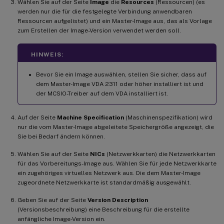
Wählen Sie auf der Seite
Image
die
Resources
(Ressourcen) (es
werden nur die für die festgelegte Verbindung anwendbaren
Ressourcen aufgelistet) und ein Master-Image aus, das als Vorlage
zum Erstellen der Image-Version verwendet werden soll.
HINWEIS:
Bevor Sie ein Image auswählen, stellen Sie sicher, dass auf
dem Master-Image VDA 2311 oder höher installiert ist und
der MCSIO-Treiber auf dem VDA installiert ist.
Auf der Seite
Machine Specification
(Maschinenspezifikation) wird
nur die vom Master-Image abgeleitete Speichergröße angezeigt, die
Sie bei Bedarf ändern können.
Wählen Sie auf der Seite
NICs
(Netzwerkkarten) die Netzwerkkarten
für das Vorbereitungs-Image aus. Wählen Sie für jede Netzwerkkarte
ein zugehöriges virtuelles Netzwerk aus. Die dem Master-Image
zugeordnete Netzwerkkarte ist standardmäßig ausgewählt.
Geben Sie auf der Seite
Version Description
(Versionsbeschreibung) eine Beschreibung für die erstellte
anfängliche Image-Version ein.