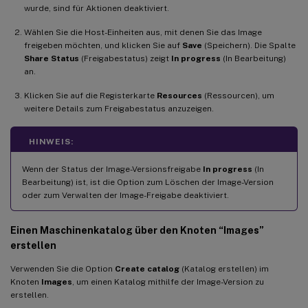
wurde, sind für Aktionen deaktiviert.
Wählen Sie die Host-Einheiten aus, mit denen Sie das Image
freigeben möchten, und klicken Sie auf
Save
(Speichern). Die Spalte
Share Status
(Freigabestatus) zeigt
In progress
(In Bearbeitung)
an.
Klicken Sie auf die Registerkarte
Resources
(Ressourcen), um
weitere Details zum Freigabestatus anzuzeigen.
HINWEIS:
Wenn der Status der Image-Versionsfreigabe
In progress
(In
Bearbeitung) ist, ist die Option zum Löschen der Image-Version
oder zum Verwalten der Image-Freigabe deaktiviert.
Einen Maschinenkatalog über den Knoten “Images”
erstellen
Verwenden Sie die Option
Create catalog
(Katalog erstellen) im
Knoten
Images
, um einen Katalog mithilfe der Image-Version zu
erstellen.