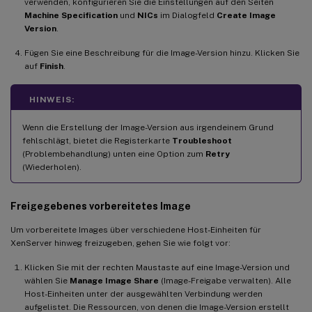
verwenden, konfigurieren Sie die Einstellungen auf den Seiten
Machine Specification
und
NICs
im Dialogfeld
Create Image
Version
.
Fügen Sie eine Beschreibung für die Image-Version hinzu. Klicken Sie
auf
Finish
.
HINWEIS:
Wenn die Erstellung der Image-Version aus irgendeinem Grund
fehlschlägt, bietet die Registerkarte
Troubleshoot
(Problembehandlung) unten eine Option zum
Retry
(Wiederholen).
Freigegebenes vorbereitetes Image
Um vorbereitete Images über verschiedene Host-Einheiten für
XenServer hinweg freizugeben, gehen Sie wie folgt vor:
Klicken Sie mit der rechten Maustaste auf eine Image-Version und
wählen Sie
Manage Image Share
(Image-Freigabe verwalten). Alle
Host-Einheiten unter der ausgewählten Verbindung werden
aufgelistet. Die Ressourcen, von denen die Image-Version erstellt