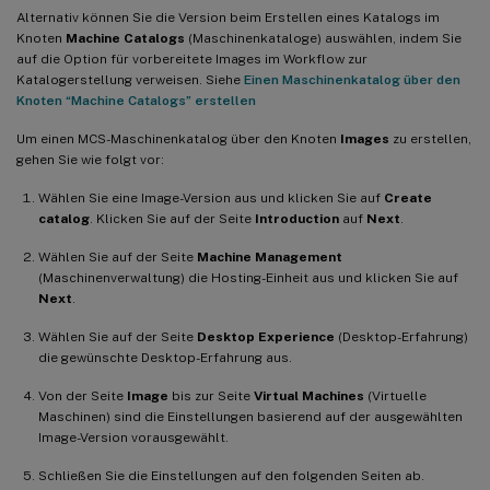
Alternativ können Sie die Version beim Erstellen eines Katalogs im
Knoten
Machine Catalogs
(Maschinenkataloge) auswählen, indem Sie
auf die Option für vorbereitete Images im Workflow zur
Katalogerstellung verweisen. Siehe
Einen Maschinenkatalog über den
Knoten “Machine Catalogs” erstellen
Um einen MCS-Maschinenkatalog über den Knoten
Images
zu erstellen,
gehen Sie wie folgt vor:
Wählen Sie eine Image-Version aus und klicken Sie auf
Create
catalog
. Klicken Sie auf der Seite
Introduction
auf
Next
.
Wählen Sie auf der Seite
Machine Management
(Maschinenverwaltung) die Hosting-Einheit aus und klicken Sie auf
Next
.
Wählen Sie auf der Seite
Desktop Experience
(Desktop-Erfahrung)
die gewünschte Desktop-Erfahrung aus.
Von der Seite
Image
bis zur Seite
Virtual Machines
(Virtuelle
Maschinen) sind die Einstellungen basierend auf der ausgewählten
Image-Version vorausgewählt.
Schließen Sie die Einstellungen auf den folgenden Seiten ab.