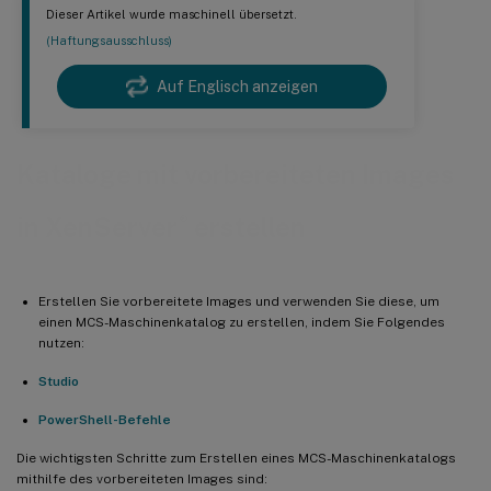
Dieser Artikel wurde maschinell übersetzt.
(Haftungsausschluss)
Auf Englisch anzeigen
Kataloge mit vorbereiteten Images
®
in XenServer
erstellen
Erstellen Sie vorbereitete Images und verwenden Sie diese, um
einen MCS-Maschinenkatalog zu erstellen, indem Sie Folgendes
nutzen:
Studio
PowerShell-Befehle
Die wichtigsten Schritte zum Erstellen eines MCS-Maschinenkatalogs
mithilfe des vorbereiteten Images sind: