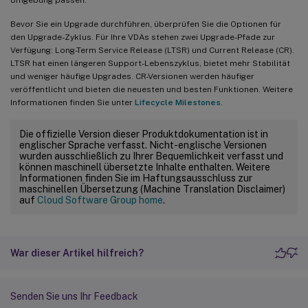
Bevor Sie ein Upgrade durchführen, überprüfen Sie die Optionen für
den Upgrade-Zyklus. Für Ihre VDAs stehen zwei Upgrade-Pfade zur
Verfügung: Long-Term Service Release (LTSR) und Current Release (CR).
LTSR hat einen längeren Support-Lebenszyklus, bietet mehr Stabilität
und weniger häufige Upgrades. CR-Versionen werden häufiger
veröffentlicht und bieten die neuesten und besten Funktionen. Weitere
Informationen finden Sie unter
Lifecycle Milestones
.
Die offizielle Version dieser Produktdokumentation ist in
englischer Sprache verfasst. Nicht-englische Versionen
wurden ausschließlich zu Ihrer Bequemlichkeit verfasst und
können maschinell übersetzte Inhalte enthalten. Weitere
Informationen finden Sie im Haftungsausschluss zur
maschinellen Übersetzung (Machine Translation Disclaimer)
auf
Cloud Software Group home
.
War dieser Artikel hilfreich?
Senden Sie uns Ihr Feedback