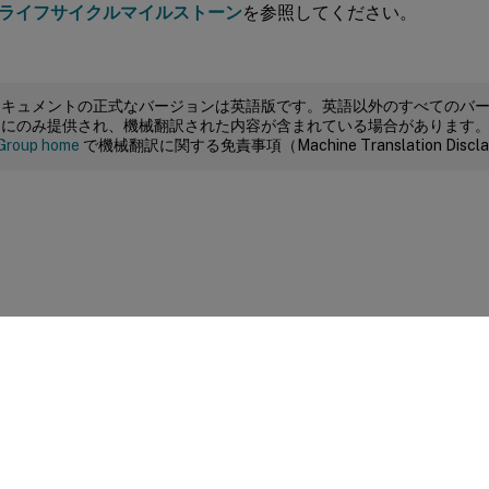
ライフサイクルマイルストーン
を参照してください。
ドキュメントの正式なバージョンは英語版です。英語以外のすべてのバ
めにのみ提供され、機械翻訳された内容が含まれている場合があります
Group home
で機械翻訳に関する免責事項（Machine Translation Dis
サイトに関するフィードバック
|
プライバシー