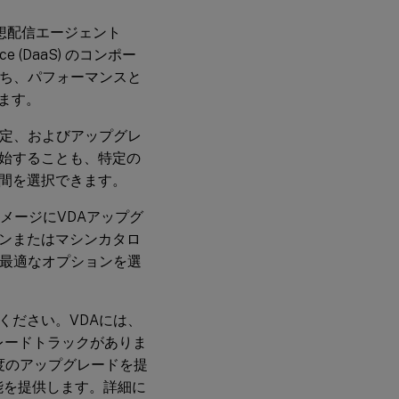
的な仮想配信エージェント
ce (DaaS) のコンポー
保ち、パフォーマンスと
ます。
設定、およびアップグレ
始することも、特定の
間を選択できます。
メージにVDAアップグ
ンまたはマシンカタロ
に最適なオプションを選
ください。VDAには、
プグレードトラックがありま
度のアップグレードを提
能を提供します。詳細に