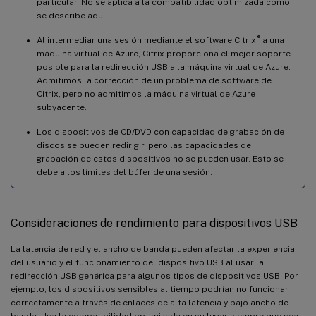
particular. No se aplica a la compatibilidad optimizada como
se describe aquí.
®
Al intermediar una sesión mediante el software Citrix
a una
máquina virtual de Azure, Citrix proporciona el mejor soporte
posible para la redirección USB a la máquina virtual de Azure.
Admitimos la corrección de un problema de software de
Citrix, pero no admitimos la máquina virtual de Azure
subyacente.
Los dispositivos de CD/DVD con capacidad de grabación de
discos se pueden redirigir, pero las capacidades de
grabación de estos dispositivos no se pueden usar. Esto se
debe a los límites del búfer de una sesión.
Consideraciones de rendimiento para dispositivos USB
La latencia de red y el ancho de banda pueden afectar la experiencia
del usuario y el funcionamiento del dispositivo USB al usar la
redirección USB genérica para algunos tipos de dispositivos USB. Por
ejemplo, los dispositivos sensibles al tiempo podrían no funcionar
correctamente a través de enlaces de alta latencia y bajo ancho de
banda. Usa la compatibilidad optimizada en su lugar siempre que sea