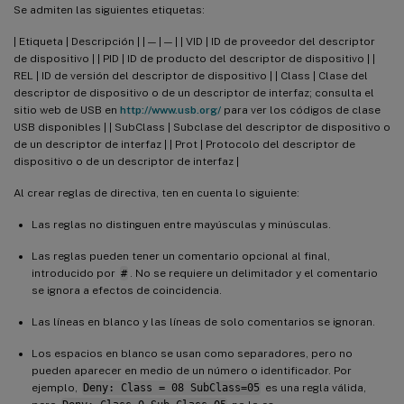
Se admiten las siguientes etiquetas:
| Etiqueta | Descripción | | — | — | | VID | ID de proveedor del descriptor
de dispositivo | | PID | ID de producto del descriptor de dispositivo | |
REL | ID de versión del descriptor de dispositivo | | Class | Clase del
descriptor de dispositivo o de un descriptor de interfaz; consulta el
sitio web de USB en
http://www.usb.org/
para ver los códigos de clase
USB disponibles | | SubClass | Subclase del descriptor de dispositivo o
de un descriptor de interfaz | | Prot | Protocolo del descriptor de
dispositivo o de un descriptor de interfaz |
Al crear reglas de directiva, ten en cuenta lo siguiente:
Las reglas no distinguen entre mayúsculas y minúsculas.
Las reglas pueden tener un comentario opcional al final,
introducido por
#
. No se requiere un delimitador y el comentario
se ignora a efectos de coincidencia.
Las líneas en blanco y las líneas de solo comentarios se ignoran.
Los espacios en blanco se usan como separadores, pero no
pueden aparecer en medio de un número o identificador. Por
ejemplo,
Deny: Class = 08 SubClass=05
es una regla válida,