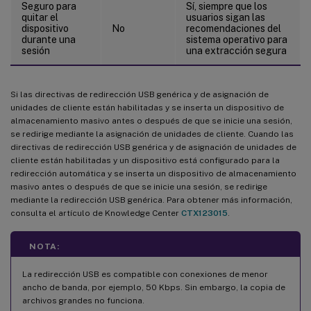
Seguro para
Sí, siempre que los
quitar el
usuarios sigan las
dispositivo
No
recomendaciones del
durante una
sistema operativo para
sesión
una extracción segura
Si las directivas de redirección USB genérica y de asignación de
unidades de cliente están habilitadas y se inserta un dispositivo de
almacenamiento masivo antes o después de que se inicie una sesión,
se redirige mediante la asignación de unidades de cliente. Cuando las
directivas de redirección USB genérica y de asignación de unidades de
cliente están habilitadas y un dispositivo está configurado para la
redirección automática y se inserta un dispositivo de almacenamiento
masivo antes o después de que se inicie una sesión, se redirige
mediante la redirección USB genérica. Para obtener más información,
consulta el artículo de Knowledge Center
CTX123015
.
NOTA:
La redirección USB es compatible con conexiones de menor
ancho de banda, por ejemplo, 50 Kbps. Sin embargo, la copia de
archivos grandes no funciona.