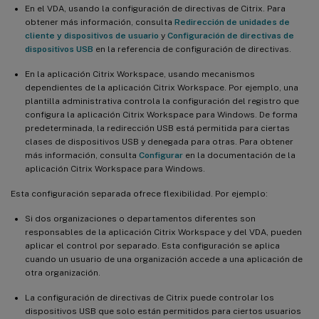
En el VDA, usando la configuración de directivas de Citrix. Para
obtener más información, consulta
Redirección de unidades de
cliente y dispositivos de usuario
y
Configuración de directivas de
dispositivos USB
en la referencia de configuración de directivas.
En la aplicación Citrix Workspace, usando mecanismos
dependientes de la aplicación Citrix Workspace. Por ejemplo, una
plantilla administrativa controla la configuración del registro que
configura la aplicación Citrix Workspace para Windows. De forma
predeterminada, la redirección USB está permitida para ciertas
clases de dispositivos USB y denegada para otras. Para obtener
más información, consulta
Configurar
en la documentación de la
aplicación Citrix Workspace para Windows.
Esta configuración separada ofrece flexibilidad. Por ejemplo:
Si dos organizaciones o departamentos diferentes son
responsables de la aplicación Citrix Workspace y del VDA, pueden
aplicar el control por separado. Esta configuración se aplica
cuando un usuario de una organización accede a una aplicación de
otra organización.
La configuración de directivas de Citrix puede controlar los
dispositivos USB que solo están permitidos para ciertos usuarios