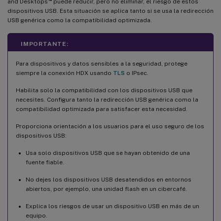
and Desktops
puede reducir, pero no eliminar, el riesgo de estos
dispositivos USB. Esta situación se aplica tanto si se usa la redirección
USB genérica como la compatibilidad optimizada.
IMPORTANTE:
Para dispositivos y datos sensibles a la seguridad, protege
siempre la conexión HDX usando
TLS
o IPsec.
Habilita solo la compatibilidad con los dispositivos USB que
necesites. Configura tanto la redirección USB genérica como la
compatibilidad optimizada para satisfacer esta necesidad.
Proporciona orientación a los usuarios para el uso seguro de los
dispositivos USB:
Usa solo dispositivos USB que se hayan obtenido de una
fuente fiable.
No dejes los dispositivos USB desatendidos en entornos
abiertos, por ejemplo, una unidad flash en un cibercafé.
Explica los riesgos de usar un dispositivo USB en más de un
equipo.