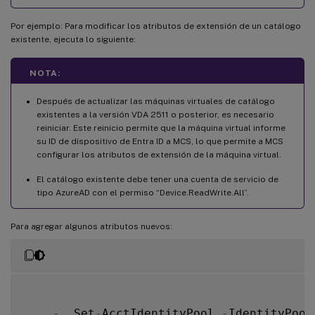
Por ejemplo: Para modificar los atributos de extensión de un catálogo
existente, ejecuta lo siguiente:
NOTA:
Después de actualizar las máquinas virtuales de catálogo
existentes a la versión VDA 2511 o posterior, es necesario
reiniciar. Este reinicio permite que la máquina virtual informe
su ID de dispositivo de Entra ID a MCS, lo que permite a MCS
configurar los atributos de extensión de la máquina virtual.
El catálogo existente debe tener una cuenta de servicio de
tipo AzureAD con el permiso “Device.ReadWrite.All”.
Para agregar algunos atributos nuevos:
-
  Set
-
AcctIdentityPool 
-
IdentityPool