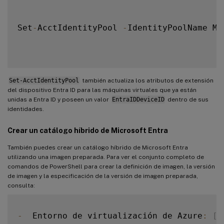
Set
-
AcctIdentityPool 
-
IdentityPoolName My
Set-AcctIdentityPool
también actualiza los atributos de extensión
del dispositivo Entra ID para las máquinas virtuales que ya están
unidas a Entra ID y poseen un valor
EntraIDDeviceID
dentro de sus
identidades.
Crear un catálogo híbrido de Microsoft Entra
También puedes crear un catálogo híbrido de Microsoft Entra
utilizando una imagen preparada. Para ver el conjunto completo de
comandos de PowerShell para crear la definición de imagen, la versión
de imagen y la especificación de la versión de imagen preparada,
consulta:
-
  Entorno de virtualización de Azure
:
[
U