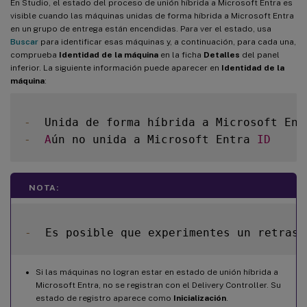
En Studio, el estado del proceso de unión híbrida a Microsoft Entra es
visible cuando las máquinas unidas de forma híbrida a Microsoft Entra
en un grupo de entrega están encendidas. Para ver el estado, usa
Buscar
para identificar esas máquinas y, a continuación, para cada una,
comprueba
Identidad de la máquina
en la ficha
Detalles
del panel
inferior. La siguiente información puede aparecer en
Identidad de la
máquina
:
-
-
A
ún no unida a Microsoft Entra 
ID
NOTA:
-
  Es posible que experimentes un retraso
Si las máquinas no logran estar en estado de unión híbrida a
Microsoft Entra, no se registran con el Delivery Controller. Su
estado de registro aparece como
Inicialización
.