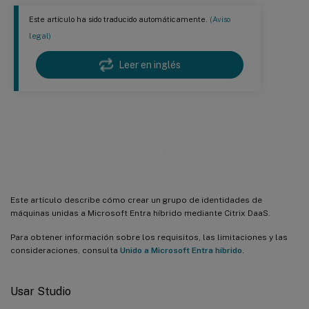
Este artículo ha sido traducido automáticamente.
(Aviso
legal)
Leer en inglés
Grupo de identidades de máquinas
unidas a Microsoft Entra híbrido
Este artículo describe cómo crear un grupo de identidades de
máquinas unidas a Microsoft Entra híbrido mediante Citrix DaaS.
Para obtener información sobre los requisitos, las limitaciones y las
consideraciones, consulta
Unido a Microsoft Entra híbrido
.
Usar Studio