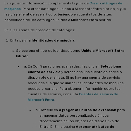
La siguiente información complementa la guía de
Crear catálogos de
máquinas
. Para crear catálogos unidos a Microsoft Entra híbrido, sigue
la guía general de ese artículo, teniendo en cuenta los detalles
específicos de los catálogos unidos a Microsoft Entra híbrido.
En el asistente de creación de catálogos:
En la página
Identidades de máquina
:
Selecciona el tipo de identidad como
Unido a Microsoft Entra
híbrido
.
En Configuraciones avanzadas, haz clic en
Seleccionar
cuenta de servicio
y selecciona una cuenta de servicio
disponible de la lista. Si no hay una cuenta de servicio
adecuada a la que se unirán las identidades de máquina,
puedes crear una. Para obtener información sobre las
cuentas de servicio, consulta
Cuentas de servicio de
Microsoft Entra
.
Haz clic en
Agregar atributos de extensión
para
almacenar datos personalizados únicos
directamente en los objetos de dispositivo de
Entra ID. En la página
Agregar atributos de