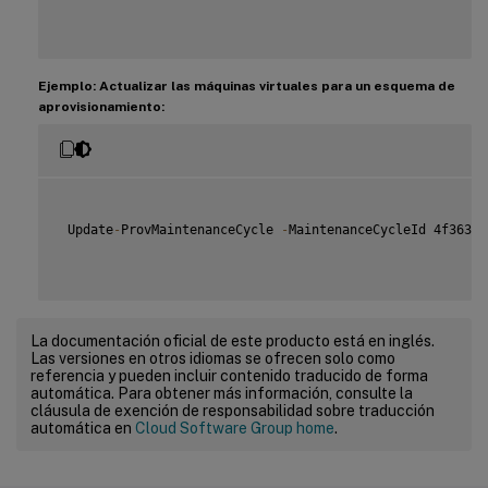
Ejemplo: Actualizar las máquinas virtuales para un esquema de
aprovisionamiento:
 Update
-
ProvMaintenanceCycle 
-
MaintenanceCycleId 4f363b7
La documentación oficial de este producto está en inglés.
Las versiones en otros idiomas se ofrecen solo como
referencia y pueden incluir contenido traducido de forma
automática. Para obtener más información, consulte la
cláusula de exención de responsabilidad sobre traducción
automática en
Cloud Software Group home
.