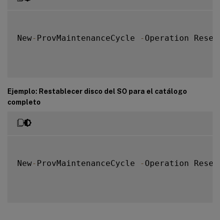
New
-
ProvMaintenanceCycle 
-
Operation Reset
Ejemplo: Restablecer disco del SO para el catálogo
completo
New
-
ProvMaintenanceCycle 
-
Operation Reset