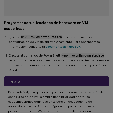
Programar actualizaciones de hardware en VM
específicas
Ejecuta
New-ProvVmConfiguration
para crear una nueva
configuración de VM de aprovisionamiento. Para obtener más
información, consulta la
documentación del SDK
.
Ejecuta el comando de PowerShell
New-ProvVmHardwareUpdate
para programar una ventana de servicio para las actualizaciones de
hardware tal como se especifica en la versión de configuración de
la VM.
NOTA:
Para cada VM, cualquier configuración personalizada (versión de
configuración de VM) siempre tiene prioridad sobre las
especificaciones definidas en la versión del esquema de
aprovisionamiento. Si una configuración particular no está
personalizada en la VM, su valor se hereda de la versión del