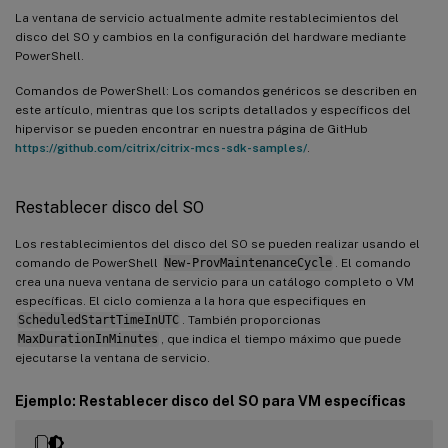
La ventana de servicio actualmente admite restablecimientos del
disco del SO y cambios en la configuración del hardware mediante
PowerShell.
Comandos de PowerShell: Los comandos genéricos se describen en
este artículo, mientras que los scripts detallados y específicos del
hipervisor se pueden encontrar en nuestra página de GitHub
https://github.com/citrix/citrix-mcs-sdk-samples/
.
Restablecer disco del SO
Los restablecimientos del disco del SO se pueden realizar usando el
comando de PowerShell
New-ProvMaintenanceCycle
. El comando
crea una nueva ventana de servicio para un catálogo completo o VM
específicas. El ciclo comienza a la hora que especifiques en
ScheduledStartTimeInUTC
. También proporcionas
MaxDurationInMinutes
, que indica el tiempo máximo que puede
ejecutarse la ventana de servicio.
Ejemplo: Restablecer disco del SO para VM específicas