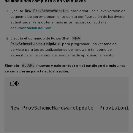
de máquinas completo o en VM nuevas
Ejecuta
New-ProvSchemeVersion
para crear una nueva versión del
esquema de aprovisionamiento con la configuración de hardware
actualizada. Para obtener más información, consulta la
documentación del SDK
.
Ejecuta el comando de PowerShell
New-
ProvSchemeHardwareUpdate
para programar una ventana de
servicio para las actualizaciones de hardware tal como se
especifica en la versión del esquema de aprovisionamiento.
Ejemplo:
AllVMs
(nuevas y existentes) en el catálogo de máquinas
se consideran para la actualización:
New
-
ProvSchemeHardwareUpdate 
-
Provisionin