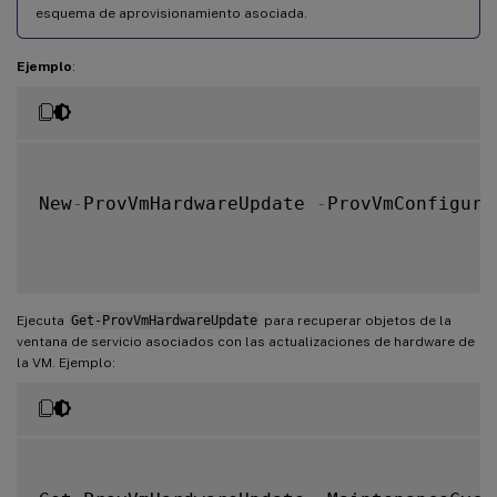
esquema de aprovisionamiento asociada.
Ejemplo
:
New
-
ProvVmHardwareUpdate 
-
ProvVmConfigura
Ejecuta
Get-ProvVmHardwareUpdate
para recuperar objetos de la
ventana de servicio asociados con las actualizaciones de hardware de
la VM. Ejemplo: