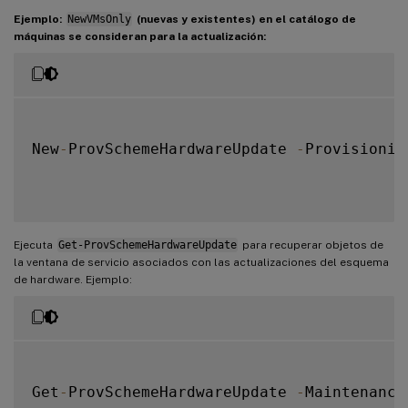
Ejemplo:
NewVMsOnly
(nuevas y existentes) en el catálogo de
máquinas se consideran para la actualización:
New
-
ProvSchemeHardwareUpdate 
-
Provisionin
Ejecuta
Get-ProvSchemeHardwareUpdate
para recuperar objetos de
la ventana de servicio asociados con las actualizaciones del esquema
de hardware. Ejemplo:
Get
-
ProvSchemeHardwareUpdate 
-
Maintenance