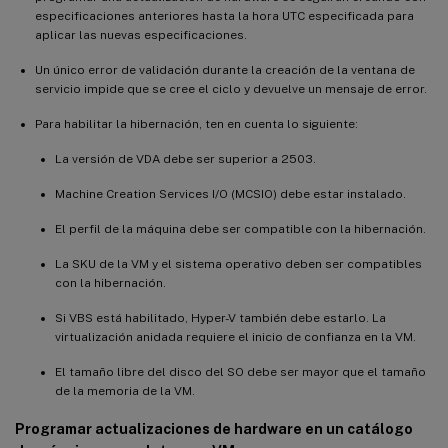
especificaciones anteriores hasta la hora UTC especificada para
aplicar las nuevas especificaciones.
Un único error de validación durante la creación de la ventana de
servicio impide que se cree el ciclo y devuelve un mensaje de error.
Para habilitar la hibernación, ten en cuenta lo siguiente:
La versión de VDA debe ser superior a 2503.
Machine Creation Services I/O (MCSIO) debe estar instalado.
El perfil de la máquina debe ser compatible con la hibernación.
La SKU de la VM y el sistema operativo deben ser compatibles
con la hibernación.
Si VBS está habilitado, Hyper-V también debe estarlo. La
virtualización anidada requiere el inicio de confianza en la VM.
El tamaño libre del disco del SO debe ser mayor que el tamaño
de la memoria de la VM.
Programar actualizaciones de hardware en un catálogo