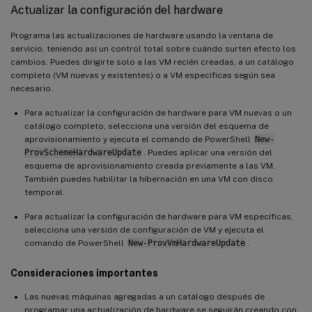
Actualizar la configuración del hardware
Programa las actualizaciones de hardware usando la ventana de
servicio, teniendo así un control total sobre cuándo surten efecto los
cambios. Puedes dirigirte solo a las VM recién creadas, a un catálogo
completo (VM nuevas y existentes) o a VM específicas según sea
necesario.
Para actualizar la configuración de hardware para VM nuevas o un
catálogo completo, selecciona una versión del esquema de
aprovisionamiento y ejecuta el comando de PowerShell
New-
ProvSchemeHardwareUpdate
. Puedes aplicar una versión del
esquema de aprovisionamiento creada previamente a las VM.
También puedes habilitar la hibernación en una VM con disco
temporal.
Para actualizar la configuración de hardware para VM específicas,
selecciona una versión de configuración de VM y ejecuta el
comando de PowerShell
New-ProvVmHardwareUpdate
.
Consideraciones importantes
Las nuevas máquinas agregadas a un catálogo después de
programar una actualización de hardware se seguirán creando con