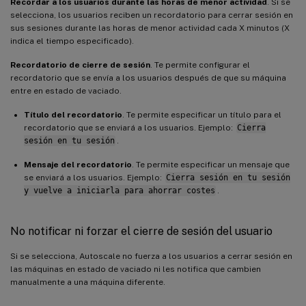
Recordar a los usuarios durante las horas de menor actividad
. Si se
selecciona, los usuarios reciben un recordatorio para cerrar sesión en
sus sesiones durante las horas de menor actividad cada X minutos (X
indica el tiempo especificado).
Recordatorio de cierre de sesión
. Te permite configurar el
recordatorio que se envía a los usuarios después de que su máquina
entre en estado de vaciado.
Título del recordatorio
. Te permite especificar un título para el
recordatorio que se enviará a los usuarios. Ejemplo:
Cierra
sesión en tu sesión
.
Mensaje del recordatorio
. Te permite especificar un mensaje que
se enviará a los usuarios. Ejemplo:
Cierra sesión en tu sesión
y vuelve a iniciarla para ahorrar costes
.
No notificar ni forzar el cierre de sesión del usuario
Si se selecciona, Autoscale no fuerza a los usuarios a cerrar sesión en
las máquinas en estado de vaciado ni les notifica que cambien
manualmente a una máquina diferente.