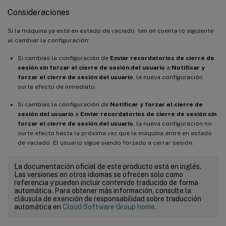
Consideraciones
Si la máquina ya está en estado de vaciado, ten en cuenta lo siguiente
al cambiar la configuración:
Si cambias la configuración de
Enviar recordatorios de cierre de
sesión sin forzar el cierre de sesión del usuario
a
Notificar y
forzar el cierre de sesión del usuario
, la nueva configuración
surte efecto de inmediato.
Si cambias la configuración de
Notificar y forzar el cierre de
sesión del usuario
a
Enviar recordatorios de cierre de sesión sin
forzar el cierre de sesión del usuario
, la nueva configuración no
surte efecto hasta la próxima vez que la máquina entre en estado
de vaciado. El usuario sigue siendo forzado a cerrar sesión.
La documentación oficial de este producto está en inglés.
Las versiones en otros idiomas se ofrecen solo como
referencia y pueden incluir contenido traducido de forma
automática. Para obtener más información, consulte la
cláusula de exención de responsabilidad sobre traducción
automática en
Cloud Software Group home
.