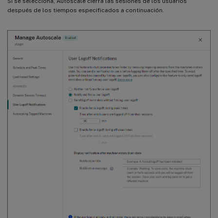
Si se selecciona, Autoscale cierra las sesiones de los usuarios
después de los tiempos especificados a continuación.