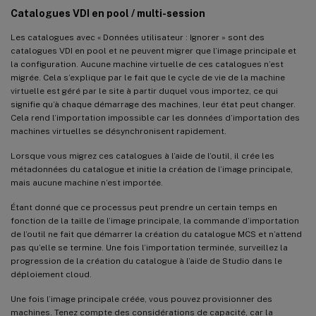
Catalogues VDI en pool / multi-session
Les catalogues avec « Données utilisateur : Ignorer » sont des
catalogues VDI en pool et ne peuvent migrer que l’image principale et
la configuration. Aucune machine virtuelle de ces catalogues n’est
migrée. Cela s’explique par le fait que le cycle de vie de la machine
virtuelle est géré par le site à partir duquel vous importez, ce qui
signifie qu’à chaque démarrage des machines, leur état peut changer.
Cela rend l’importation impossible car les données d’importation des
machines virtuelles se désynchronisent rapidement.
Lorsque vous migrez ces catalogues à l’aide de l’outil, il crée les
métadonnées du catalogue et initie la création de l’image principale,
mais aucune machine n’est importée.
Étant donné que ce processus peut prendre un certain temps en
fonction de la taille de l’image principale, la commande d’importation
de l’outil ne fait que démarrer la création du catalogue MCS et n’attend
pas qu’elle se termine. Une fois l’importation terminée, surveillez la
progression de la création du catalogue à l’aide de Studio dans le
déploiement cloud.
Une fois l’image principale créée, vous pouvez provisionner des
machines. Tenez compte des considérations de capacité, car la