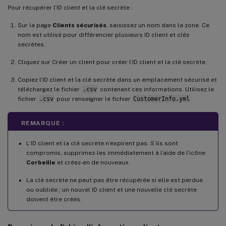
Pour récupérer l’ID client et la clé secrète :
Sur la page
Clients sécurisés
, saisissez un nom dans la zone. Ce
nom est utilisé pour différencier plusieurs ID client et clés
secrètes.
Cliquez sur Créer un client pour créer l’ID client et la clé secrète.
Copiez l’ID client et la clé secrète dans un emplacement sécurisé et
téléchargez le fichier
.csv
contenant ces informations. Utilisez le
fichier
.csv
pour renseigner le fichier
CustomerInfo.yml
.
REMARQUE :
L’ID client et la clé secrète n’expirent pas. S’ils sont
compromis, supprimez-les immédiatement à l’aide de l’icône
Corbeille
et créez-en de nouveaux.
La clé secrète ne peut pas être récupérée si elle est perdue
ou oubliée ; un nouvel ID client et une nouvelle clé secrète
doivent être créés.