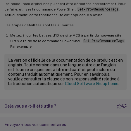
les ressources orphelines puissent être détectées correctement. Pour
ce faire, utilisez la commande PowerShell
Set-ProvResourceTags
.
Actuellement, cette fonctionnalité est applicable à Azure.
Les étapes détaillées sont les suivantes :
Mettez à jour les balises d’ID de site MCS à partir du nouveau site
Citrix à l’aide de la commande PowerShell
Set-ProvResourceTags
.
Par exemple :
La version officielle de la documentation de ce produit est en
anglais. Toute version dans une langue autre que l’anglais
est fournie uniquement à titre indicatif et peut inclure du
contenu traduit automatiquement. Pour en savoir plus,
veuillez consulter la clause de non-responsabilité relative à
la traduction automatique sur
Cloud Software Group home
.
Cela vous a-t-il été utile ?
Envoyez-nous vos commentaires