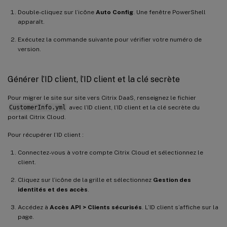
Double-cliquez sur l’icône
Auto Config
. Une fenêtre PowerShell
apparaît.
Exécutez la commande suivante pour vérifier votre numéro de
version.
Générer l’ID client, l’ID client et la clé secrète
Pour migrer le site sur site vers Citrix DaaS, renseignez le fichier
CustomerInfo.yml
avec l’ID client, l’ID client et la clé secrète du
portail Citrix Cloud.
Pour récupérer l’ID client :
Connectez-vous à votre compte Citrix Cloud et sélectionnez le
client.
Cliquez sur l’icône de la grille et sélectionnez
Gestion des
identités et des accès
.
Accédez à
Accès API > Clients sécurisés
. L’ID client s’affiche sur la
page.