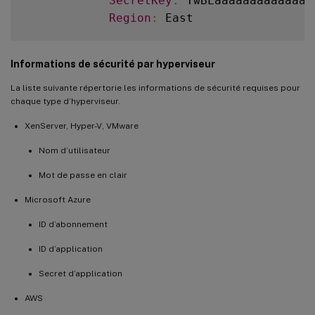
SecretKey
:
 TwBLaaaaaaaaaaaaaa
Region
:
Informations de sécurité par hyperviseur
La liste suivante répertorie les informations de sécurité requises pour
chaque type d’hyperviseur.
XenServer, Hyper-V, VMware
Nom d’utilisateur
Mot de passe en clair
Microsoft Azure
ID d’abonnement
ID d’application
Secret d’application
AWS