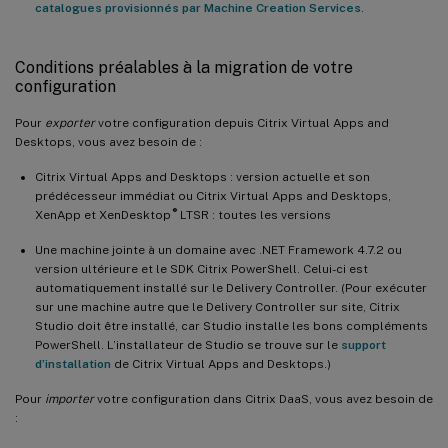
catalogues provisionnés par Machine Creation Services
.
Conditions préalables à la migration de votre
configuration
Pour
exporter
votre configuration depuis Citrix Virtual Apps and
Desktops, vous avez besoin de :
Citrix Virtual Apps and Desktops : version actuelle et son
prédécesseur immédiat ou Citrix Virtual Apps and Desktops,
®
XenApp et XenDesktop
LTSR : toutes les versions
Une machine jointe à un domaine avec .NET Framework 4.7.2 ou
version ultérieure et le SDK Citrix PowerShell. Celui-ci est
automatiquement installé sur le Delivery Controller. (Pour exécuter
sur une machine autre que le Delivery Controller sur site, Citrix
Studio doit être installé, car Studio installe les bons compléments
PowerShell. L’installateur de Studio se trouve sur le
support
d’installation
de Citrix Virtual Apps and Desktops.)
Pour
importer
votre configuration dans Citrix DaaS, vous avez besoin de
: