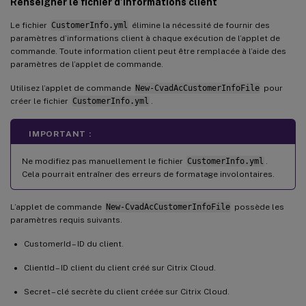
Renseigner le fichier d’informations client
Le fichier
CustomerInfo.yml
élimine la nécessité de fournir des
paramètres d’informations client à chaque exécution de l’applet de
commande. Toute information client peut être remplacée à l’aide des
paramètres de l’applet de commande.
Utilisez l’applet de commande
New-CvadAcCustomerInfoFile
pour
créer le fichier
CustomerInfo.yml
.
IMPORTANT :
Ne modifiez pas manuellement le fichier
CustomerInfo.yml
.
Cela pourrait entraîner des erreurs de formatage involontaires.
L’applet de commande
New-CvadAcCustomerInfoFile
possède les
paramètres requis suivants.
CustomerId – ID du client.
ClientId – ID client du client créé sur Citrix Cloud.
Secret – clé secrète du client créée sur Citrix Cloud.