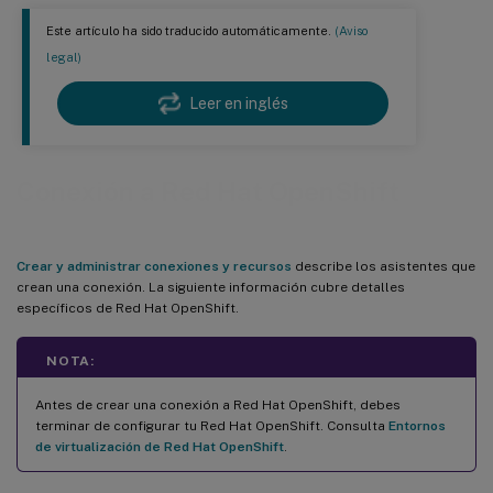
Este artículo ha sido traducido automáticamente.
(Aviso
legal)
Leer en inglés
Conexión a Red Hat OpenShift
Crear y administrar conexiones y recursos
describe los asistentes que
crean una conexión. La siguiente información cubre detalles
específicos de Red Hat OpenShift.
NOTA:
Antes de crear una conexión a Red Hat OpenShift, debes
terminar de configurar tu Red Hat OpenShift. Consulta
Entornos
de virtualización de Red Hat OpenShift
.