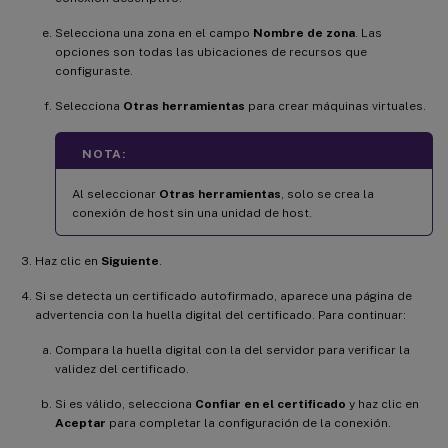
Selecciona una zona en el campo
Nombre de zona
. Las
opciones son todas las ubicaciones de recursos que
configuraste.
Selecciona
Otras herramientas
para crear máquinas virtuales.
NOTA:
Al seleccionar
Otras herramientas
, solo se crea la
conexión de host sin una unidad de host.
Haz clic en
Siguiente
.
Si se detecta un certificado autofirmado, aparece una página de
advertencia con la huella digital del certificado. Para continuar:
Compara la huella digital con la del servidor para verificar la
validez del certificado.
Si es válido, selecciona
Confiar en el certificado
y haz clic en
Aceptar
para completar la configuración de la conexión.