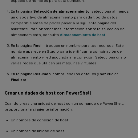
espacio de nombres para esta conexión.
En la página
Selección de almacenamiento
, selecciona al menos
un dispositivo de almacenamiento para cada tipo de datos
compatible antes de poder pasar a la siguiente página del
asistente. Para obtener más información sobre la selección de
almacenamiento, consulta
Almacenamiento de host
.
En la página
Red
, introduce un nombre para los recursos. Este
nombre aparece en Studio para identificar la combinación de
almacenamiento y red asociada a la conexión. Selecciona una o
varias redes que utilicen las máquinas virtuales.
En la página
Resumen
, comprueba los detalles y haz clic en
Finalizar
.
Crear unidades de host con PowerShell
Cuando creas una unidad de host con un comando de PowerShell,
proporciona la siguiente información:
Un nombre de conexión de host
Un nombre de unidad de host