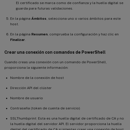
El certificado se marca como de confianza y la huella digital se
guarda para futuras validaciones.
En la página
Ámbitos
, selecciona uno o varios ámbitos para este
host.
En la página
Resumen
, comprueba la configuración y haz clic en
Finalizar
.
Crear una conexión con comandos de PowerShell
Cuando creas una conexión con un comando de PowerShell,
proporciona la siguiente información:
Nombre de la conexión de host
Dirección API del clúster
Nombre de usuario
Contraseña (token de cuenta de servicio)
SSLThumbprint: Esta es una huella digital de certificado de CA y no
la huella digital del servidor API. El servidor proporciona la huella
digital del certificado de CA si intentas crear una conexión de host