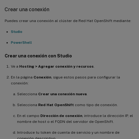
Crear una conexión
Puedes crear una conexión al clúster de Red Hat OpenShift mediante:
Studio
PowerShell
Crear una conexión con Studio
Ve a
Hosting > Agregar conexión y recursos
.
En la página
Conexión
, sigue estos pasos para configurar la
conexión:
Selecciona
Crear una conexión nueva
.
Selecciona
Red Hat OpenShift
como tipo de conexión.
En el campo
Dirección de conexión
, introduce la dirección IP, el
nombre de host o el FQDN del servidor de OpenShift.
Introduce tu token de cuenta de servicio y un nombre de
conexión descriptivo.