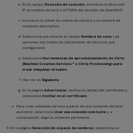
En el campo
Dirección de conexión
, introduce la dirección
IP, el nombre de host o el FQDN del servidor de OpenShift.
Introduce tu token de cuenta de servicio y un nombre de
conexión descriptivo.
Selecciona una zona en el campo
Nombre de zona
. Las
opciones son todas las ubicaciones de recursos que
configuraste.
Selecciona
Herramientas de aprovisionamiento de Citrix
™
(Machine Creation Services
o Citrix Provisioning) para
crear máquinas virtuales
.
Haz clic en
Siguiente
.
En la página
Advertencia
, verifica la validez del certificado y
selecciona
Confiar en el certificado
.
Para crear unidades de host a partir de una conexión de host
existente, selecciona
Usar una conexión existente
y, a
continuación, elige la conexión pertinente.
En la página
Selección de espacio de nombres
, selecciona un