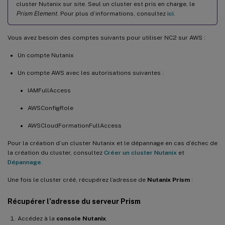
cluster Nutanix sur site. Seul un cluster est pris en charge, le
Prism Element
. Pour plus d’informations, consultez
ici
.
Vous avez besoin des comptes suivants pour utiliser NC2 sur AWS :
Un compte Nutanix
Un compte AWS avec les autorisations suivantes :
IAMFullAccess
AWSConfigRole
AWSCloudFormationFullAccess
Pour la création d’un cluster Nutanix et le dépannage en cas d’échec de
la création du cluster, consultez
Créer un cluster Nutanix
et
Dépannage
.
Une fois le cluster créé, récupérez l’adresse de
Nutanix Prism
:
Récupérer l’adresse du serveur Prism
Accédez à la
console Nutanix
.