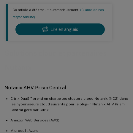
Ce article a été traduit automatiquement.
(Clause de non
responsabilité)
Lire en anglais
Solutions cloud et partenaires
Nutanix
Nutanix AHV Prism Central
™
Citrix DaaS
prend en charge les clusters cloud Nutanix (NC2) dans
les hyperviseurs cloud suivants pour le plug-in Nutanix AHV Prism
Central géré par Citrix.
Amazon Web Services (AWS)
Microsoft Azure