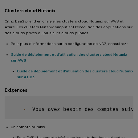
Clusters cloud Nutanix
Citrix DaaS prend en charge les clusters cloud Nutanix sur AWS et
Azure. Les clusters Nutanix simplifient l’exécution des applications sur
des clouds privés ou plusieurs clouds publics.
Pour plus d’informations sur la configuration de NC2, consultez :
Guide de déploiement et d’utilisation des clusters cloud Nutanix
sur AWS
Guide de déploiement et d’utilisation des clusters cloud Nutanix
sur Azure
.
Exigences
-
  Vous avez besoin des comptes suiva
Un compte Nutanix
Pour AWS : Un compte AWS avec les autorisations suivantes.