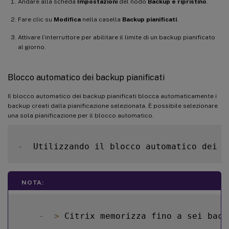
Andare alla scheda
Impostazioni
del nodo
Backup e ripristino
.
Fare clic su
Modifica
nella casella
Backup pianificati
.
Attivare l’interruttore per abilitare il limite di un backup pianificato
al giorno.
Blocco automatico dei backup pianificati
Il blocco automatico dei backup pianificati blocca automaticamente i
backup creati dalla pianificazione selezionata. È possibile selezionare
una sola pianificazione per il blocco automatico.
-
  Utilizzando il blocco automatico dei b
NOTA:
-
>
 Citrix memorizza fino a sei back