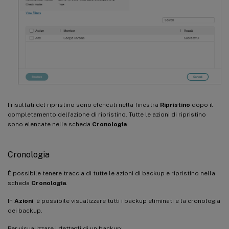
I risultati del ripristino sono elencati nella finestra
Ripristino
dopo il
completamento dell’azione di ripristino. Tutte le azioni di ripristino
sono elencate nella scheda
Cronologia
.
Cronologia
È possibile tenere traccia di tutte le azioni di backup e ripristino nella
scheda
Cronologia
.
In
Azioni
, è possibile visualizzare tutti i backup eliminati e la cronologia
dei backup.
Per visualizzare i dettagli di un backup: