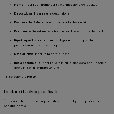
Nome
. Inserire un nome per la pianificazione dei backup.
Descrizione
. Inserire una descrizione.
Fuso orario
. Selezionare il fuso orario desiderato.
Frequenza
. Selezionare la frequenza di esecuzione del backup.
Ripeti ogni
. Inserire il numero di giorni dopo i quali la
pianificazione deve essere ripetuta.
Data di inizio
. Inserire la data di inizio.
Inizia backup alle
. Inserire l’ora in cui si desidera che il backup
abbia inizio, in formato 24 ore.
Selezionare
Fatto
.
Limitare i backup pianificati
È possibile limitare i backup pianificati a uno al giorno per evitare
backup identici.