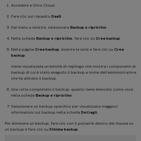
Accedere a Citrix Cloud.
Fare clic sul riquadro
DaaS
.
Dal menu a sinistra, selezionare
Backup e ripristino
.
Nella scheda
Backup e ripristino
, fare clic su
Crea backup
.
Nella pagina
Crea backup
, inserire le note e fare clic su
Crea
backup
.
Viene visualizzata un’attività di riepilogo che mostra i componenti di
backup di cui è stato eseguito il backup a nome dell’amministratore
che ha attivato il backup.
Una volta completato il backup, questo viene elencato come voce
nella scheda
Backup e ripristino
.
Selezionare un backup specifico per visualizzare maggiori
informazioni sul backup nella scheda
Dettagli
.
Per eliminare un backup, fare clic con il pulsante destro del mouse su
un backup e fare clic su
Elimina backup
.