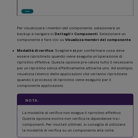
Per visualizzare i membri del componente, selezionare un
backup e navigare in
Dettagli > Componenti
. Selezionare un
componente e fare clic su
Visualizza membri del componente
.
Modalità di verifica
: Scegliere
sì
per confermare cosa deve
essere ripristinato quando viene eseguita un’operazione di
ripristino effettiva. Questa opzione pre-valuta tutto il necessario
per un ripristino senza effettivamente attivarne uno. Ad esempio,
visualizza l’elenco delle applicazioni che verranno ripristinate
quando il processo di ripristino viene eseguito per il
componente applicazioni.
NOTA:
La modalità di verifica non esegue il ripristino effettivo.
Questa opzione inoltre non verifica le dipendenze tra i
componenti. Per risultati ottimali, si consiglia di utilizzare
la modalità di verifica su un componente alla volta.