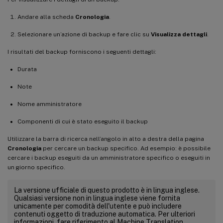
Andare alla scheda
Cronologia
.
Selezionare un’azione di backup e fare clic su
Visualizza dettagli
.
I risultati del backup forniscono i seguenti dettagli:
Durata
Note
Nome amministratore
Componenti di cui è stato eseguito il backup
Utilizzare la barra di ricerca nell’angolo in alto a destra della pagina
Cronologia
per cercare un backup specifico. Ad esempio: è possibile
cercare i backup eseguiti da un amministratore specifico o eseguiti in
un giorno specifico.
La versione ufficiale di questo prodotto è in lingua inglese.
Qualsiasi versione non in lingua inglese viene fornita
unicamente per comodità dell'utente e può includere
contenuti oggetto di traduzione automatica. Per ulteriori
informazioni, fare riferimento al Machine Translation