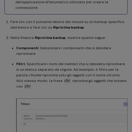
dell’applicazione alfanumerico utilizzato per creare la
connessione.
Fare clic con il pulsante destro del mouse su un backup specifico
dall’elenco e fare clic su
Ripristina backup
.
Nella finestra
Ripristina backup
, inserire quanto segue:
Componenti
: Selezionare i componenti che si desidera
ripristinare.
Filtri
: Specificare i nomi dei membri che si desidera ripristinare
in un elenco separato da virgole. Ad esempio, il filtro per la
parola
chrome
ripristina solo gli oggetti con il nome chrome.
Allo stesso modo, la frase
chr
ripristina gli oggetti che iniziano
con
chr
.