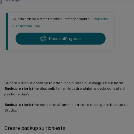
Questo articolo è stato tradotto automaticamente.
(Esclusione
di responsabilità))
Passa all'inglese
Backup e ripristino tramite Studio
Questo articolo descrive le azioni che è possibile eseguire sul nodo
Backup e ripristino
disponibile nel riquadro sinistro della console di
gestione DaaS.
Backup e ripristino
consente all’amministratore di eseguire backup da
Studio.
Creare backup su richiesta