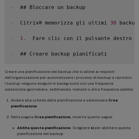
-
  ## Bloccare un backup

-
  Citrix® memorizza gli ultimi 
30
 backup
-
1.
  Fare clic con il pulsante destro d
-
Creare una pianificazione dei backup che si allinei ai requisiti
dell’organizzazione per automatizzare i processi di backup e ripristino.
I backup vengono eseguiti in background con una frequenza
selezionata (giornaliera, settimanale, mensile o altra frequenza adatta).
Andare alla scheda della pianificazione e selezionare
Crea
pianificazione
.
Nella pagina
Crea pianificazione
, inserire quanto segue:
Abilita questa pianificazione
. Scegliere
sì
per abilitare questa
pianificazione dei backup.