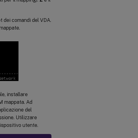
t dei comandi del VDA.
 mappate.
e, installare
COM mappata. Ad
pplicazione del
sione. Utilizzare
spositivo utente.