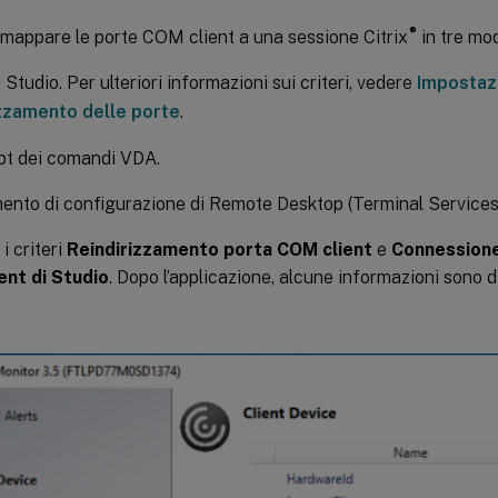
®
 mappare le porte COM client a una sessione Citrix
in tre mod
i Studio. Per ulteriori informazioni sui criteri, vedere
Impostazio
izzamento delle porte
.
t dei comandi VDA.
ento di configurazione di Remote Desktop (Terminal Services
 i criteri
Reindirizzamento porta COM client
e
Connessione
ent di Studio
. Dopo l’applicazione, alcune informazioni sono d