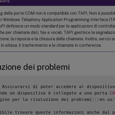
ANTE:
ng delle porte COM non è compatibile con TAPI. Non è possibi
ivi Windows Telephony Application Programming Interface (TA
API definisce un modo standard per le applicazioni di controlla
he per chiamate dati, fax e vocali. TAPI gestisce la segnalazio
one, la risposta e la chiusura delle chiamate. Inoltre, serviz
in attesa, il trasferimento e le chiamate in conferenza.
uzione dei problemi
 Assicurarsi di poter accedere al dispositivo
ndo un dispositivo è collegato a una porta 
CO
gine per la risoluzione dei problemi
]
(
/
en
-
us
/
ibile trovare queste informazioni anche dal p