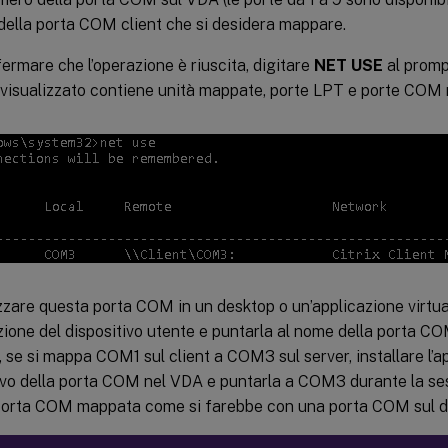
ella porta COM client che si desidera mappare.
ermare che l’operazione è riuscita, digitare
NET USE
al promp
 visualizzato contiene unità mappate, porte LPT e porte COM
izzare questa porta COM in un desktop o un’applicazione virtual
azione del dispositivo utente e puntarla al nome della porta 
 se si mappa COM1 sul client a COM3 sul server, installare l’a
ivo della porta COM nel VDA e puntarla a COM3 durante la ses
orta COM mappata come si farebbe con una porta COM sul di