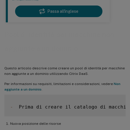
Passa all'inglese
Pool di identità per macchine non
aggiunte a un dominio
Questo articolo descrive come creare un pool di identità per macchine
non aggiunte a un dominio utilizzando Citrix DaaS.
Per informazioni su requisiti, limitazioni e considerazioni, vedere
Non
aggiunte a un dominio
.
-
  Prima di creare il catalogo di macchin
Nuova posizione delle risorse