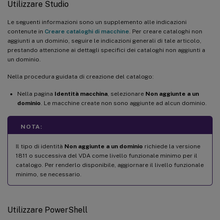
Utilizzare Studio
Le seguenti informazioni sono un supplemento alle indicazioni
contenute in
Creare cataloghi di macchine
. Per creare cataloghi non
aggiunti a un dominio, seguire le indicazioni generali di tale articolo,
prestando attenzione ai dettagli specifici dei cataloghi non aggiunti a
un dominio.
Nella procedura guidata di creazione del catalogo:
Nella pagina
Identità macchina
, selezionare
Non aggiunte a un
dominio
. Le macchine create non sono aggiunte ad alcun dominio.
NOTA:
Il tipo di identità
Non aggiunte a un dominio
richiede la versione
1811 o successiva del VDA come livello funzionale minimo per il
catalogo. Per renderlo disponibile, aggiornare il livello funzionale
minimo, se necessario.
Utilizzare PowerShell