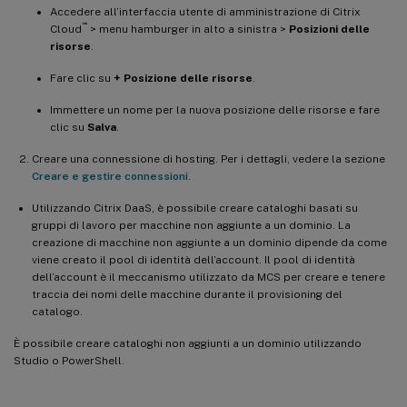
Accedere all’interfaccia utente di amministrazione di Citrix
™
Cloud
> menu hamburger in alto a sinistra >
Posizioni delle
risorse
.
Fare clic su
+ Posizione delle risorse
.
Immettere un nome per la nuova posizione delle risorse e fare
clic su
Salva
.
Creare una connessione di hosting. Per i dettagli, vedere la sezione
Creare e gestire connessioni
.
Utilizzando Citrix DaaS, è possibile creare cataloghi basati su
gruppi di lavoro per macchine non aggiunte a un dominio. La
creazione di macchine non aggiunte a un dominio dipende da come
viene creato il pool di identità dell’account. Il pool di identità
dell’account è il meccanismo utilizzato da MCS per creare e tenere
traccia dei nomi delle macchine durante il provisioning del
catalogo.
È possibile creare cataloghi non aggiunti a un dominio utilizzando
Studio o PowerShell.