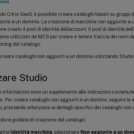
ioni
.
ndo Citrix DaaS, è possibile creare cataloghi basati su gruppi 
unte a un dominio. La creazione di macchine non aggiunte a 
e creato il pool di identità dell’account. Il pool di identità dell
mo utilizzato da MCS per creare e tenere traccia dei nomi d
ioning del catalogo.
 creare cataloghi non aggiunti a un dominio utilizzando Studi
zzare Studio
i informazioni sono un supplemento alle indicazioni contenute
ne
. Per creare cataloghi non aggiunti a un dominio, seguire le i
lo, prestando attenzione ai dettagli specifici dei cataloghi non
dura guidata di creazione del catalogo:
agina
Identità macchina
, selezionare
Non aggiunte a un dom