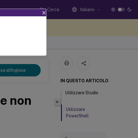
Cerca
Italiano
×
i qui i tuoi commenti
sa all'inglese
IN QUESTO ARTICOLO
Utilizzare Studio
ne non
>
Utilizzare
PowerShell