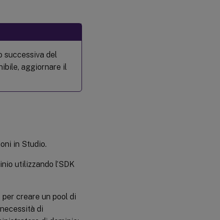
 o successiva del
ibile, aggiornare il
oni in Studio.
inio utilizzando l’SDK
e
per creare un pool di
 necessità di