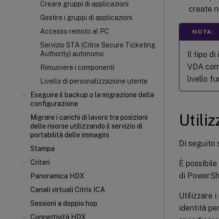
Creare gruppi di applicazioni
create n
Gestire i gruppi di applicazioni
Accesso remoto al PC
NOTA:
Servizio STA (Citrix Secure Ticketing
Il tipo di
Authority) autonomo
VDA come 
Rimuovere i componenti
livello f
Livello di personalizzazione utente
Eseguire il backup o la migrazione della
configurazione
Utili
Migrare i carichi di lavoro tra posizioni
delle risorse utilizzando il servizio di
portabilità delle immagini
Di seguito 
Stampa
Criteri
È possibile
di PowerSh
Panoramica HDX
Canali virtuali Citrix ICA
Utilizzare 
Sessioni a doppio hop
identità pe
Connettività HDX