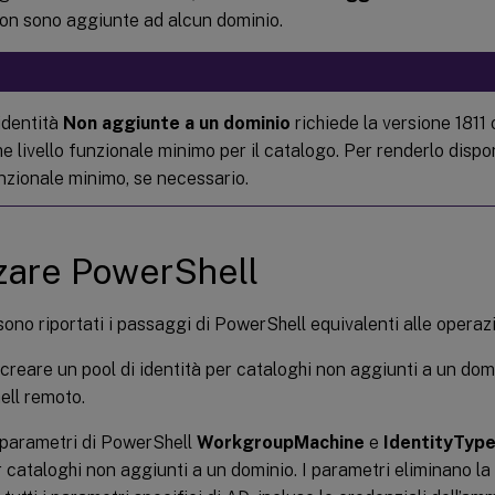
on sono aggiunte ad alcun dominio.
 identità
Non aggiunte a un dominio
richiede la versione 1811
livello funzionale minimo per il catalogo. Per renderlo dispon
unzionale minimo, se necessario.
zzare PowerShell
sono riportati i passaggi di PowerShell equivalenti alle operazi
 creare un pool di identità per cataloghi non aggiunti a un dom
ell remoto.
i parametri di PowerShell
WorkgroupMachine
e
IdentityTyp
r cataloghi non aggiunti a un dominio. I parametri eliminano la