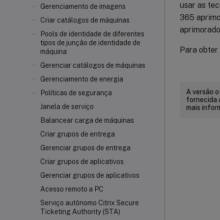
usar as te
Gerenciamento de imagens
365 aprimo
Criar catálogos de máquinas
aprimorado
Pools de identidade de diferentes
tipos de junção de identidade de
Para obter
máquina
Gerenciar catálogos de máquinas
Gerenciamento de energia
A versão o
Políticas de segurança
fornecida 
Janela de serviço
mais infor
Balancear carga de máquinas
Criar grupos de entrega
Gerenciar grupos de entrega
Criar grupos de aplicativos
Gerenciar grupos de aplicativos
Acesso remoto a PC
Serviço autônomo Citrix Secure
Ticketing Authority (STA)