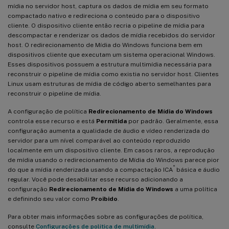
mídia no servidor host, captura os dados de mídia em seu formato
compactado nativo e redireciona o conteúdo para o dispositivo
cliente. O dispositivo cliente então recria o pipeline de mídia para
descompactar e renderizar os dados de mídia recebidos do servidor
host. O redirecionamento de Mídia do Windows funciona bem em
dispositivos cliente que executam um sistema operacional Windows.
Esses dispositivos possuem a estrutura multimídia necessária para
reconstruir o pipeline de mídia como existia no servidor host. Clientes
Linux usam estruturas de mídia de código aberto semelhantes para
reconstruir o pipeline de mídia.
A configuração de política
Redirecionamento de Mídia do Windows
controla esse recurso e está
Permitida
por padrão. Geralmente, essa
configuração aumenta a qualidade de áudio e vídeo renderizada do
servidor para um nível comparável ao conteúdo reproduzido
localmente em um dispositivo cliente. Em casos raros, a reprodução
de mídia usando o redirecionamento de Mídia do Windows parece pior
®
do que a mídia renderizada usando a compactação ICA
básica e áudio
regular. Você pode desabilitar esse recurso adicionando a
configuração
Redirecionamento de Mídia do Windows
a uma política
e definindo seu valor como
Proibido
.
Para obter mais informações sobre as configurações de política,
consulte
Configurações de política de multimídia
.