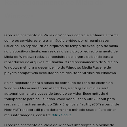
Redirecionamento de Mídia do
Windows
O redirecionamento de Mídia do Windows controla e otimiza a forma
como os servidores entregam áudio e vídeo por streaming aos
usuários. Ao reproduzir os arquivos de tempo de execução de mídia
no dispositivo cliente, em vez de no servidor, o redirecionamento de
Mídia do Windows reduz os requisitos de largura de banda para a
reprodução de arquivos multimídia. O redirecionamento de Mídia do
Windows melhora o desempenho do Windows Media Player e de
players compatíveis executados em desktops virtuais do Windows.
Se os requisitos para a busca de conteúdo do lado do cliente do
Windows Media não forem atendidos, a entrega de mídia usará
automaticamente a busca do lado do servidor. Esse método é
transparente para os usuários. Você pode usar o Citrix Scout para
realizar um rastreamento do Citrix Diagnosis Facility (CDF) a partir de
HostMMTransport.dll para determinar o método usado. Para obter
mais informações, consulte
Citrix Scout
.
O redirecionamento de Mídia do Windows intercepta o pipeline de