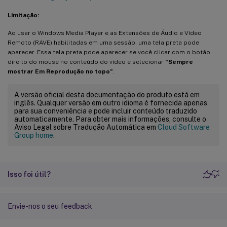
Limitação:
Ao usar o Windows Media Player e as Extensões de Áudio e Vídeo
Remoto (RAVE) habilitadas em uma sessão, uma tela preta pode
aparecer. Essa tela preta pode aparecer se você clicar com o botão
direito do mouse no conteúdo do vídeo e selecionar
“Sempre
mostrar Em Reprodução no topo”
.
A versão oficial desta documentação do produto está em
inglês. Qualquer versão em outro idioma é fornecida apenas
para sua conveniência e pode incluir conteúdo traduzido
automaticamente. Para obter mais informações, consulte o
Aviso Legal sobre Tradução Automática em
Cloud Software
Group home
.
Isso foi útil?
Envie-nos o seu feedback