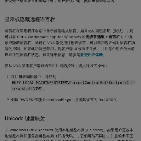
要使包含这些设置的策略生效，用户必须注销，然后重新登录网络。
显示或隐藏远程语言栏
语言栏在应用程序会话中显示首选输入语言。如果此功能已启用（默认），则
可以在 Citrix Workspace app for Windows 的
高级首选项 > 语言栏
UI 中显
示或隐藏语言栏。通过在 VDA 端使用注册表设置，可以禁用客户端对语言栏功
能的控制。如果此功能已禁用，则客户端 UI 设置不生效，并且每个用户的当前
设置决定语言栏状态。有关详细信息，请参阅
改进用户体验
。
要从 VDA 禁用客户端对语言栏功能的控制，请执行以下操作：
在注册表编辑器中，导航到
HKEY_LOCAL_MACHINE\SYSTEM\CurrentControlSet\Control\Citr
ix\wfshell\TWI
。
创建 DWORD 值项 SeamlessFlags，并将其设置为 0x40000。
Unicode 键盘映射
非 Windows Citrix Receiver 使用本地键盘布局 (Unicode)。如果用户更改本
地键盘布局和服务器键盘布局（扫描代码），它们可能不同步，并且输出不正