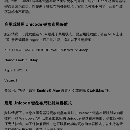
确。例如，User1 将本地键盘布局从英语更改为德语。然后，User1 将服务器端
键盘更改为德语。即使两个键盘布局都是德语，它们也可能不同步，从而导致
字符输出不正确。
启用或禁用 Unicode 键盘布局映射
默认情况下，此功能在 VDA 端处于禁用状态。要启用此功能，请在 VDA 上使
用注册表编辑器 regedit 启用此功能。添加以下注册表项：
KEY_LOCAL_MACHINE/SOFTWARE/Citrix/CtxKlMap
Name: EnableKlMap
Type: DWORD
Value: 1
要禁用此功能，请将
EnableKlMap
设置为 0 或删除
CtxKlMap
项。
启用 Unicode 键盘布局映射兼容模式
默认情况下，当您在服务器端更改键盘布局时，Unicode 键盘布局映射会自动
挂钩一些 Windows API 以重新加载新的 Unicode 键盘布局映射。少数应用程
序无法挂钩。为了保持兼容性，您可以将此功能更改为兼容模式，以支持这些
未挂钩的应用程序。添加以下注册表项：