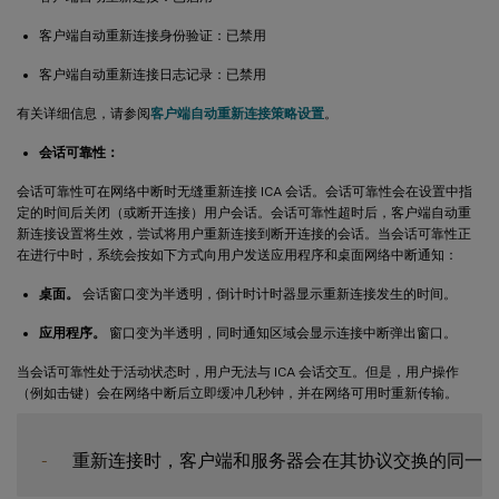
客户端自动重新连接身份验证：已禁用
客户端自动重新连接日志记录：已禁用
有关详细信息，请参阅
客户端自动重新连接策略设置
。
会话可靠性：
会话可靠性可在网络中断时无缝重新连接 ICA 会话。会话可靠性会在设置中指
定的时间后关闭（或断开连接）用户会话。会话可靠性超时后，客户端自动重
新连接设置将生效，尝试将用户重新连接到断开连接的会话。当会话可靠性正
在进行中时，系统会按如下方式向用户发送应用程序和桌面网络中断通知：
桌面。
会话窗口变为半透明，倒计时计时器显示重新连接发生的时间。
应用程序。
窗口变为半透明，同时通知区域会显示连接中断弹出窗口。
当会话可靠性处于活动状态时，用户无法与 ICA 会话交互。但是，用户操作
（例如击键）会在网络中断后立即缓冲几秒钟，并在网络可用时重新传输。
-