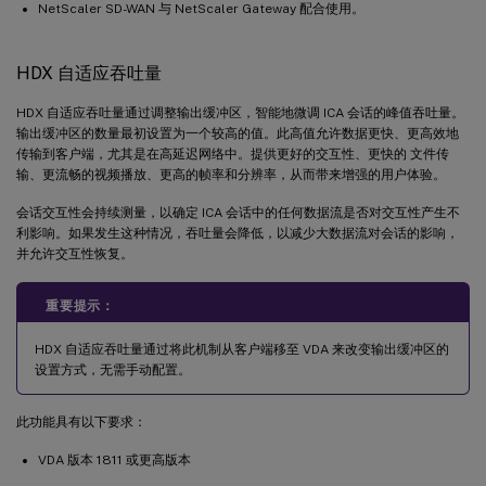
NetScaler SD-WAN 与 NetScaler Gateway 配合使用。
HDX 自适应吞吐量
HDX 自适应吞吐量通过调整输出缓冲区，智能地微调 ICA 会话的峰值吞吐量。
输出缓冲区的数量最初设置为一个较高的值。此高值允许数据更快、更高效地
传输到客户端，尤其是在高延迟网络中。提供更好的交互性、更快的 文件传
输、更流畅的视频播放、更高的帧率和分辨率，从而带来增强的用户体验。
会话交互性会持续测量，以确定 ICA 会话中的任何数据流是否对交互性产生不
利影响。如果发生这种情况，吞吐量会降低，以减少大数据流对会话的影响，
并允许交互性恢复。
重要提示：
HDX 自适应吞吐量通过将此机制从客户端移至 VDA 来改变输出缓冲区的
设置方式，无需手动配置。
此功能具有以下要求：
VDA 版本 1811 或更高版本