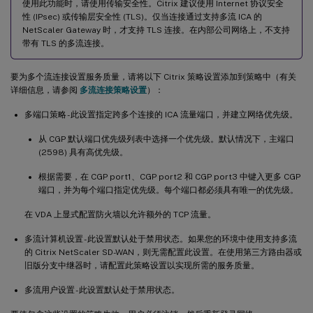
使用此功能时，请使用传输安全性。Citrix 建议使用 Internet 协议安全
性 (IPsec) 或传输层安全性 (TLS)。仅当连接通过支持多流 ICA 的
NetScaler Gateway 时，才支持 TLS 连接。在内部公司网络上，不支持
带有 TLS 的多流连接。
要为多个流连接设置服务质量，请将以下 Citrix 策略设置添加到策略中（有关
详细信息，请参阅
多流连接策略设置
）：
多端口策略 - 此设置指定跨多个连接的 ICA 流量端口，并建立网络优先级。
从 CGP 默认端口优先级列表中选择一个优先级。默认情况下，主端口
(2598) 具有高优先级。
根据需要，在 CGP port1、CGP port2 和 CGP port3 中键入更多 CGP
端口，并为每个端口指定优先级。每个端口都必须具有唯一的优先级。
在 VDA 上显式配置防火墙以允许额外的 TCP 流量。
多流计算机设置 - 此设置默认处于禁用状态。如果您的环境中使用支持多流
的 Citrix NetScaler SD-WAN，则无需配置此设置。在使用第三方路由器或
旧版分支中继器时，请配置此策略设置以实现所需的服务质量。
多流用户设置 - 此设置默认处于禁用状态。