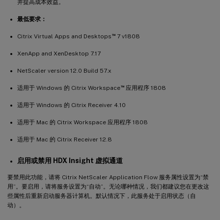
并提高成本效益。
最低要求：
™
Citrix Virtual Apps and Desktops
7 v1808
XenApp and XenDesktop 7.17
NetScaler version 12.0 Build 57.x
™
适用于 Windows 的 Citrix Workspace
应用程序 1808
适用于 Windows 的 Citrix Receiver 4.10
适用于 Mac 的 Citrix Workspace 应用程序 1808
适用于 Mac 的 Citrix Receiver 12.8
启用或禁用 HDX Insight 虚拟通道
要禁用此功能，请将 Citrix NetScaler Application Flow 服务属性设置为“禁
用”。要启用，请将服务设置为“自动”。无论哪种情况，我们都建议您在更改这
些属性后重新启动服务器计算机。默认情况下，此服务处于启用状态（自
动）。