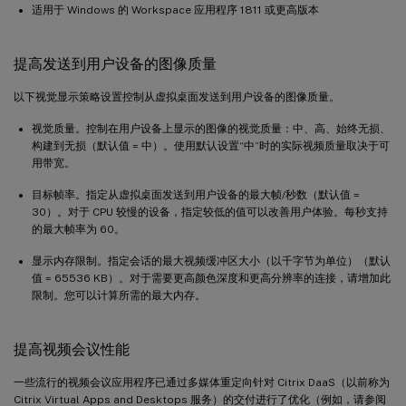
适用于 Windows 的 Workspace 应用程序 1811 或更高版本
提高发送到用户设备的图像质量
以下视觉显示策略设置控制从虚拟桌面发送到用户设备的图像质量。
视觉质量。控制在用户设备上显示的图像的视觉质量：中、高、始终无损、
构建到无损（默认值 = 中）。使用默认设置“中”时的实际视频质量取决于可
用带宽。
目标帧率。指定从虚拟桌面发送到用户设备的最大帧/秒数（默认值 =
30）。对于 CPU 较慢的设备，指定较低的值可以改善用户体验。每秒支持
的最大帧率为 60。
显示内存限制。指定会话的最大视频缓冲区大小（以千字节为单位）（默认
值 = 65536 KB）。对于需要更高颜色深度和更高分辨率的连接，请增加此
限制。您可以计算所需的最大内存。
提高视频会议性能
一些流行的视频会议应用程序已通过多媒体重定向针对 Citrix DaaS（以前称为
Citrix Virtual Apps and Desktops 服务）的交付进行了优化（例如，请参阅