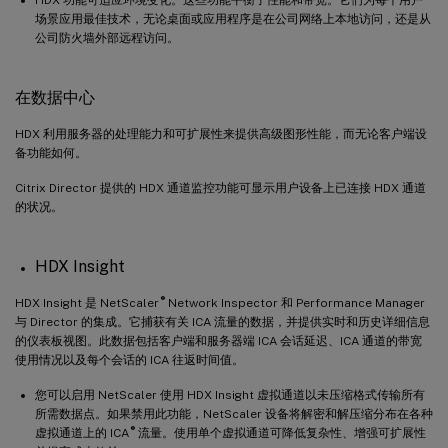
场景应用最佳技术，无论桌面或应用程序是在公司网络上本地访问，还是从
公司防火墙外部远程访问。
在数据中心
HDX 利用服务器的处理能力和可扩展性来提供高级图形性能，而无论客户端设
备功能如何。
Citrix Director 提供的 HDX 通道监控功能可显示用户设备上已连接 HDX 通道
的状况。
HDX Insight
®
HDX Insight 是 NetScaler
Network Inspector 和 Performance Manager
与 Director 的集成。它捕获有关 ICA 流量的数据，并提供实时和历史详细信息
的仪表板视图。此数据包括客户端和服务器端 ICA 会话延迟、ICA 通道的带宽
使用情况以及每个会话的 ICA 往返时间值。
您可以启用 NetScaler 使用 HDX Insight 虚拟通道以未压缩格式传输所有
所需数据点。如果禁用此功能，NetScaler 设备将解密和解压缩分布在各种
®
虚拟通道上的 ICA
流量。使用单个虚拟通道可降低复杂性、增强可扩展性