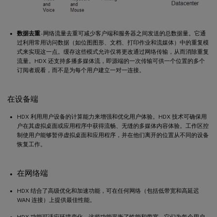
数据去重
- 网络流量去重可减少客户端和服务器之间发送的总数据量。它通
过利用常用访问数据（如位图图形、文档、打印作业和流媒体）中的重复模
式来实现这一点。缓存这些模式允许仅将更改通过网络传输，从而消除重复
流量。HDX 还支持多播多媒体流，即源端的一次传输可供一个位置的多个
订阅者观看，而不是为每个用户建立一对一连接。
在设备端
HDX 利用用户设备的计算能力来增强和优化用户体验。HDX 技术可确保用
户在其虚拟桌面或应用程序中获得流畅、无缝的多媒体内容体验。工作区控
制使用户能够暂停虚拟桌面和应用程序，并在他们离开的位置从不同的设备
恢复工作。
在网络端
HDX 结合了高级优化和加速功能，可在任何网络（包括低带宽和高延迟
WAN 连接）上提供最佳性能。
HDX 功能可适应环境变化。这些功能平衡了性能和带宽。它们为每个用户