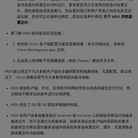
道浏览器内容重定向何时运行。要查看是否正在使用浏览器内容重定
向，请快速拖动浏览器窗口。您会看到视口和用户界面之间存在延迟或
超出帧。您还可以右键单击网页，然后在菜单中查找“
关于 HDX 浏览器
重定向
”。
要了解 HDX 如何提供高清音频：
将您的 Citrix 客户端配置为最高音频质量；有关详细信息，请参阅
Citrix Workspace app 文档。
在桌面上使用数字音频播放器（例如 iTunes）播放音乐文件。
HDX 默认情况下为大多数用户提供卓越的图形和视频体验，无需配置。默认情
况下，Citrix 策略设置可为大多数用例提供最佳体验。
HDX 根据客户端、平台、应用程序和网络带宽自动选择最佳交付方法，然
后根据不断变化的条件进行自我调整。
HDX 优化了 2D 和 3D 图形和视频的性能。
HDX 使用户设备能够直接从 Internet 或 Intranet 上的源提供商流式传输多
媒体文件，而不是通过主机服务器。如果未满足此客户端内容获取的要求，
则媒体交付将回退到服务器端内容获取和多媒体重定向。通常，无需调整多
媒体重定向功能策略。