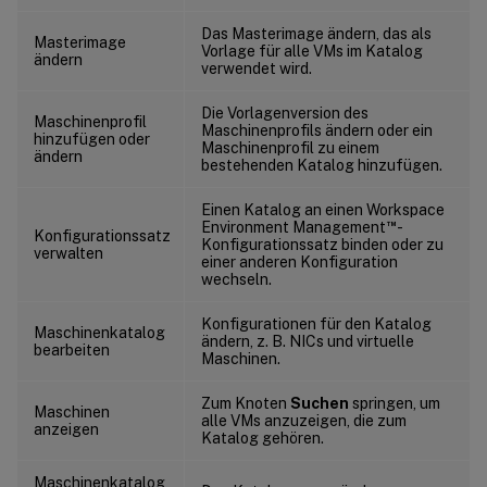
Das Masterimage ändern, das als
Masterimage
Vorlage für alle VMs im Katalog
ändern
verwendet wird.
Die Vorlagenversion des
Maschinenprofil
Maschinenprofils ändern oder ein
hinzufügen oder
Maschinenprofil zu einem
ändern
bestehenden Katalog hinzufügen.
Einen Katalog an einen Workspace
™
Environment Management
-
Konfigurationssatz
Konfigurationssatz binden oder zu
verwalten
einer anderen Konfiguration
wechseln.
Konfigurationen für den Katalog
Maschinenkatalog
ändern, z. B. NICs und virtuelle
bearbeiten
Maschinen.
Zum Knoten
Suchen
springen, um
Maschinen
alle VMs anzuzeigen, die zum
anzeigen
Katalog gehören.
Maschinenkatalog