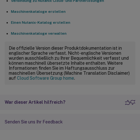
Verbindung zu Nutanix Cloud- und Partnerlösungen
Maschinenkataloge erstellen
Einen Nutanix-Katalog erstellen
Maschinenkataloge verwalten
Die offizielle Version dieser Produktdokumentation ist in
englischer Sprache verfasst. Nicht-englische Versionen
wurden ausschließlich zu Ihrer Bequemlichkeit verfasst und
können maschinell übersetzte Inhalte enthalten. Weitere
Informationen finden Sie im Haftungsausschluss zur
maschinellen Übersetzung (Machine Translation Disclaimer)
auf
Cloud Software Group home
.
War dieser Artikel hilfreich?
Senden Sie uns Ihr Feedback