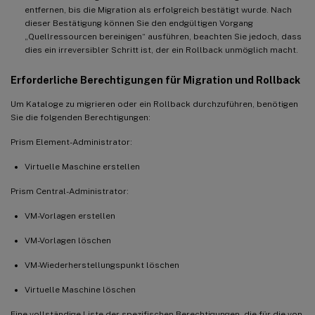
entfernen, bis die Migration als erfolgreich bestätigt wurde. Nach
dieser Bestätigung können Sie den endgültigen Vorgang
„Quellressourcen bereinigen“ ausführen, beachten Sie jedoch, dass
dies ein irreversibler Schritt ist, der ein Rollback unmöglich macht.
Erforderliche Berechtigungen für Migration und Rollback
Um Kataloge zu migrieren oder ein Rollback durchzuführen, benötigen
Sie die folgenden Berechtigungen:
Prism Element-Administrator:
Virtuelle Maschine erstellen
Prism Central-Administrator:
VM-Vorlagen erstellen
VM-Vorlagen löschen
VM-Wiederherstellungspunkt löschen
Virtuelle Maschine löschen
Eine vollständige Liste der spezifischen Berechtigungen, die für die von