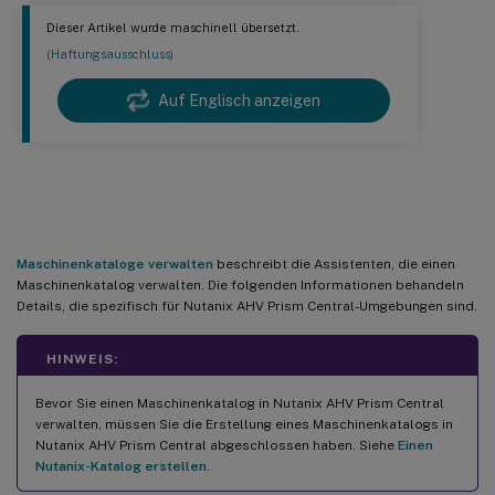
Dieser Artikel wurde maschinell übersetzt.
(Haftungsausschluss)
Auf Englisch anzeigen
Nutanix-Katalog verwalten
Maschinenkataloge verwalten
beschreibt die Assistenten, die einen
Maschinenkatalog verwalten. Die folgenden Informationen behandeln
Details, die spezifisch für Nutanix AHV Prism Central-Umgebungen sind.
HINWEIS:
Bevor Sie einen Maschinenkatalog in Nutanix AHV Prism Central
verwalten, müssen Sie die Erstellung eines Maschinenkatalogs in
Nutanix AHV Prism Central abgeschlossen haben. Siehe
Einen
Nutanix-Katalog erstellen
.