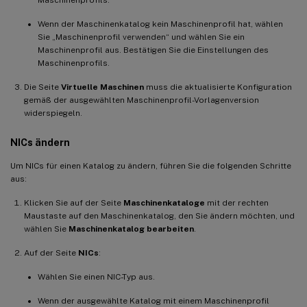
Wenn der Maschinenkatalog kein Maschinenprofil hat, wählen
Sie „Maschinenprofil verwenden“ und wählen Sie ein
Maschinenprofil aus. Bestätigen Sie die Einstellungen des
Maschinenprofils.
Die Seite
Virtuelle Maschinen
muss die aktualisierte Konfiguration
gemäß der ausgewählten Maschinenprofil-Vorlagenversion
widerspiegeln.
NICs ändern
Um NICs für einen Katalog zu ändern, führen Sie die folgenden Schritte
aus:
Klicken Sie auf der Seite
Maschinenkataloge
mit der rechten
Maustaste auf den Maschinenkatalog, den Sie ändern möchten, und
wählen Sie
Maschinenkatalog bearbeiten
.
Auf der Seite
NICs
:
Wählen Sie einen NIC-Typ aus.
Wenn der ausgewählte Katalog mit einem Maschinenprofil