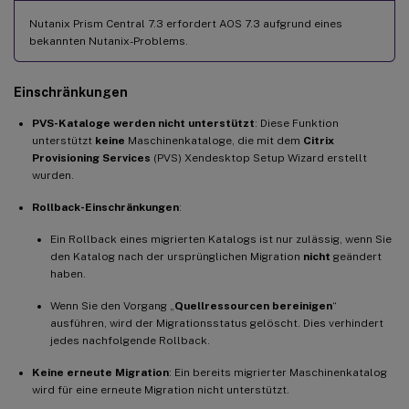
Nutanix Prism Central 7.3 erfordert AOS 7.3 aufgrund eines
bekannten Nutanix-Problems.
Einschränkungen
PVS-Kataloge werden nicht unterstützt
: Diese Funktion
unterstützt
keine
Maschinenkataloge, die mit dem
Citrix
Provisioning Services
(PVS) Xendesktop Setup Wizard erstellt
wurden.
Rollback-Einschränkungen
:
Ein Rollback eines migrierten Katalogs ist nur zulässig, wenn Sie
den Katalog nach der ursprünglichen Migration
nicht
geändert
haben.
Wenn Sie den Vorgang „
Quellressourcen bereinigen
“
ausführen, wird der Migrationsstatus gelöscht. Dies verhindert
jedes nachfolgende Rollback.
Keine erneute Migration
: Ein bereits migrierter Maschinenkatalog
wird für eine erneute Migration nicht unterstützt.