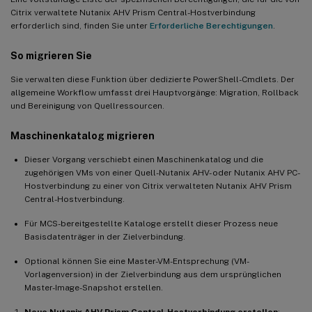
Citrix verwaltete Nutanix AHV Prism Central-Hostverbindung
erforderlich sind, finden Sie unter
Erforderliche Berechtigungen
.
So migrieren Sie
Sie verwalten diese Funktion über dedizierte PowerShell-Cmdlets. Der
allgemeine Workflow umfasst drei Hauptvorgänge: Migration, Rollback
und Bereinigung von Quellressourcen.
Maschinenkatalog migrieren
Dieser Vorgang verschiebt einen Maschinenkatalog und die
zugehörigen VMs von einer Quell-Nutanix AHV- oder Nutanix AHV PC-
Hostverbindung zu einer von Citrix verwalteten Nutanix AHV Prism
Central-Hostverbindung.
Für MCS-bereitgestellte Kataloge erstellt dieser Prozess neue
Basisdatenträger in der Zielverbindung.
Optional können Sie eine Master-VM-Entsprechung (VM-
Vorlagenversion) in der Zielverbindung aus dem ursprünglichen
Master-Image-Snapshot erstellen.