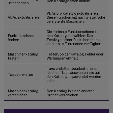
Den Katalognamen ändern.
umbenennen
VDAs pro Katalog aktualisieren.
VDAs aktualisieren
Diese Funktion gilt nur für statische
persistente Maschinen.
Die minimale Funktionsebene für
Funktionsebene
den Katalog auswählen. Das
ändern
Festlegen einer Funktionsebene
macht alle Funktionen verfügbar.
Maschinenkatalog
Testen, ob der Katalog Fehler oder
testen
Warnungen enthält.
Tags erstellen, bearbeiten und
löschen. Tags auswählen, die auf
Tags verwalten
den Katalog angewendet werden
sollen.
Maschinenkatalog
Den Katalog in einen anderen
verschieben
Ordner verschieben.