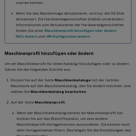
starten können.
Wenn Sie das Masterimage aktualisieren, wird nur die OS-Disk
aktualisiert. Die Hardwareeigenschaften bleiben unverändert.
Informationen zum Aktualisieren der Hardwareeigenschaften
finden Sie unter
Maschinenprofil hinzufügen oder ändern
,
NICs ändern
und
VM-Konfiguration ändern
.
Maschinenprofil hinzufügen oder ändern
Um ein Maschinenprofil für einen Katalog hinzuzufügen oder zu ändern,
führen Sie die folgenden Schritte aus:
Klicken Sie auf der Seite
Maschinenkataloge
mit der rechten
Maustaste auf den Maschinenkatalog, den Sie ändern möchten, und
wählen Sie
Maschinenkatalog bearbeiten
.
Auf der Seite
Maschinenprofil
:
Wenn der Maschinenkatalog bereits ein Maschinenprofil hat,
klicken Sie auf das Bleistiftsymbol, um eine andere
Maschinenprofil-Vorlagenversion auszuwählen. Sie können nach
dem Vorlagennamen filtern. Bestätigen Sie die Einstellungen des
Maschinenprofils.