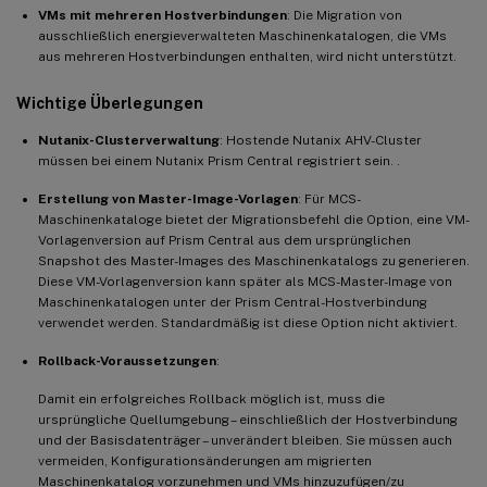
VMs mit mehreren Hostverbindungen
: Die Migration von
ausschließlich energieverwalteten Maschinenkatalogen, die VMs
aus mehreren Hostverbindungen enthalten, wird nicht unterstützt.
Wichtige Überlegungen
Nutanix-Clusterverwaltung
: Hostende Nutanix AHV-Cluster
müssen bei einem Nutanix Prism Central registriert sein. .
Erstellung von Master-Image-Vorlagen
: Für MCS-
Maschinenkataloge bietet der Migrationsbefehl die Option, eine VM-
Vorlagenversion auf Prism Central aus dem ursprünglichen
Snapshot des Master-Images des Maschinenkatalogs zu generieren.
Diese VM-Vorlagenversion kann später als MCS-Master-Image von
Maschinenkatalogen unter der Prism Central-Hostverbindung
verwendet werden. Standardmäßig ist diese Option nicht aktiviert.
Rollback-Voraussetzungen
:
Damit ein erfolgreiches Rollback möglich ist, muss die
ursprüngliche Quellumgebung – einschließlich der Hostverbindung
und der Basisdatenträger – unverändert bleiben. Sie müssen auch
vermeiden, Konfigurationsänderungen am migrierten
Maschinenkatalog vorzunehmen und VMs hinzuzufügen/zu