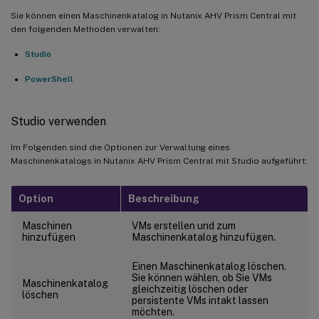
Sie können einen Maschinenkatalog in Nutanix AHV Prism Central mit
den folgenden Methoden verwalten:
Studio
PowerShell
Studio verwenden
Im Folgenden sind die Optionen zur Verwaltung eines
Maschinenkatalogs in Nutanix AHV Prism Central mit Studio aufgeführt:
Option
Beschreibung
Maschinen
VMs erstellen und zum
hinzufügen
Maschinenkatalog hinzufügen.
Einen Maschinenkatalog löschen.
Sie können wählen, ob Sie VMs
Maschinenkatalog
gleichzeitig löschen oder
löschen
persistente VMs intakt lassen
möchten.