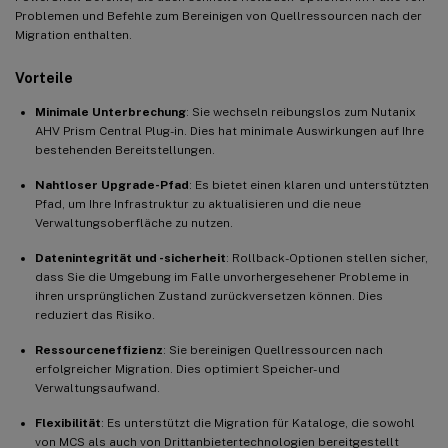
Problemen und Befehle zum Bereinigen von Quellressourcen nach der
Migration enthalten.
Vorteile
Minimale Unterbrechung
: Sie wechseln reibungslos zum Nutanix
AHV Prism Central Plug-in. Dies hat minimale Auswirkungen auf Ihre
bestehenden Bereitstellungen.
Nahtloser Upgrade-Pfad
: Es bietet einen klaren und unterstützten
Pfad, um Ihre Infrastruktur zu aktualisieren und die neue
Verwaltungsoberfläche zu nutzen.
Datenintegrität und -sicherheit
: Rollback-Optionen stellen sicher,
dass Sie die Umgebung im Falle unvorhergesehener Probleme in
ihren ursprünglichen Zustand zurückversetzen können. Dies
reduziert das Risiko.
Ressourceneffizienz
: Sie bereinigen Quellressourcen nach
erfolgreicher Migration. Dies optimiert Speicher- und
Verwaltungsaufwand.
Flexibilität
: Es unterstützt die Migration für Kataloge, die sowohl
von MCS als auch von Drittanbietertechnologien bereitgestellt