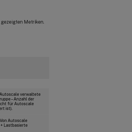
 gezeigten Metriken.
Autoscale verwaltete
ruppe – Anzahl der
cht für Autoscale
t ist).
 Von Autoscale
+ Lastbasierte