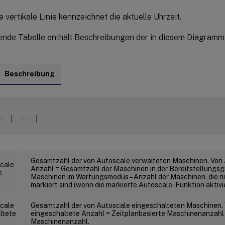
te vertikale Linie kennzeichnet die aktuelle Uhrzeit.
ende Tabelle enthält Beschreibungen der in diesem Diagramm
Beschreibung
-
|
--
|
Gesamtzahl der von Autoscale verwalteten Maschinen. Von 
cale
Anzahl = Gesamtzahl der Maschinen in der Bereitstellungsg
e
Maschinen im Wartungsmodus – Anzahl der Maschinen, die ni
markiert sind (wenn die markierte Autoscale-Funktion aktivier
cale
Gesamtzahl der von Autoscale eingeschalteten Maschinen.
ltete
eingeschaltete Anzahl = Zeitplanbasierte Maschinenanzahl 
Maschinenanzahl.