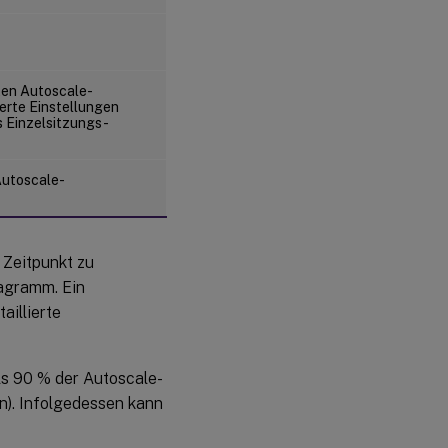
ten Autoscale-
erte Einstellungen
s Einzelsitzungs-
Autoscale-
 Zeitpunkt zu
agramm. Ein
aillierte
ls 90 % der Autoscale-
n). Infolgedessen kann