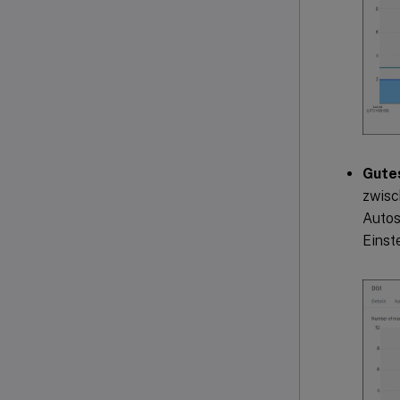
Gute
zwisc
Autos
Einst