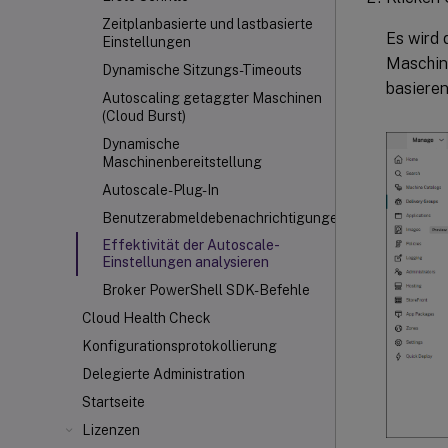
Zeitplanbasierte und lastbasierte
Es wird 
Einstellungen
Maschin
Dynamische Sitzungs-Timeouts
basieren
Autoscaling getaggter Maschinen
(Cloud Burst)
Dynamische
Maschinenbereitstellung
Autoscale-Plug-In
Benutzerabmeldebenachrichtigungen
Effektivität der Autoscale-
Einstellungen analysieren
Broker PowerShell SDK-Befehle
Cloud Health Check
Konfigurationsprotokollierung
Delegierte Administration
Startseite
Lizenzen