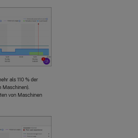
mehr als 110 % der
n Maschinen).
lten von Maschinen