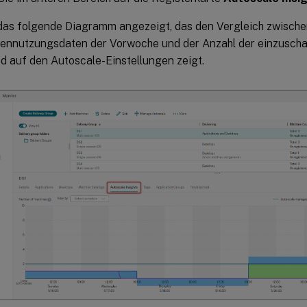
das folgende Diagramm angezeigt, das den Vergleich zwisch
ennutzungsdaten der Vorwoche und der Anzahl der einzusch
d auf den Autoscale-Einstellungen zeigt.