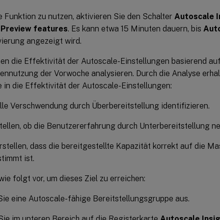
 Funktion zu nutzen, aktivieren Sie den Schalter
Autoscale I
Preview features
. Es kann etwa 15 Minuten dauern, bis
Auto
vierung angezeigt wird.
en die Effektivität der Autoscale-Einstellungen basierend au
nnutzung der Vorwoche analysieren. Durch die Analyse erhal
e in die Effektivität der Autoscale-Einstellungen:
lle Verschwendung durch Überbereitstellung identifizieren.
tellen, ob die Benutzererfahrung durch Unterbereitstellung ne
rstellen, dass die bereitgestellte Kapazität korrekt auf die 
timmt ist.
ie folgt vor, um dieses Ziel zu erreichen:
ie eine Autoscale-fähige Bereitstellungsgruppe aus.
Sie im unteren Bereich auf die Registerkarte
Autoscale Insi