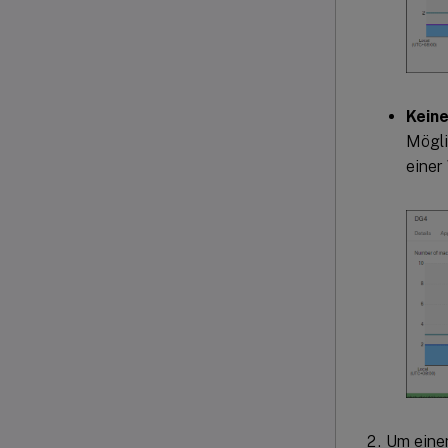
Keine
Mögli
einer
Um eine