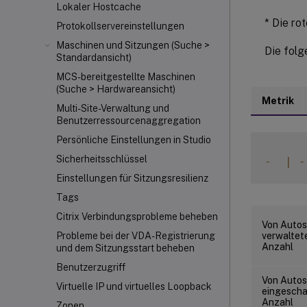
Lokaler Hostcache
* Die ro
Protokollservereinstellungen
Maschinen und Sitzungen (Suche >
Die folg
Standardansicht)
MCS-bereitgestellte Maschinen
(Suche > Hardwareansicht)
Metrik
Multi-Site-Verwaltung und
Benutzerressourcenaggregation
Persönliche Einstellungen in Studio
Sicherheitsschlüssel
-
|
-
Einstellungen für Sitzungsresilienz
Tags
Citrix Verbindungsprobleme beheben
Von Autos
Probleme bei der VDA-Registrierung
verwaltet
Anzahl
und dem Sitzungsstart beheben
Benutzerzugriff
Von Autos
Virtuelle IP und virtuelles Loopback
eingescha
Anzahl
Zonen