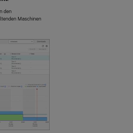
en den
altenden Maschinen