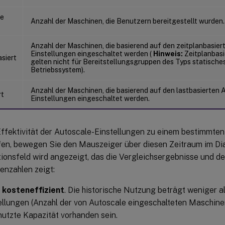
he
Anzahl der Maschinen, die Benutzern bereitgestellt wurden.
Anzahl der Maschinen, die basierend auf den zeitplanbasier
Einstellungen eingeschaltet werden (
Hinweis:
Zeitplanbasi
siert
gelten nicht für Bereitstellungsgruppen des Typs statische
Betriebssystem).
Anzahl der Maschinen, die basierend auf den lastbasierten 
rt
Einstellungen eingeschaltet werden.
ffektivität der Autoscale-Einstellungen zu einem bestimmten
fen, bewegen Sie den Mauszeiger über diesen Zeitraum im Di
ionsfeld wird angezeigt, das die Vergleichsergebnisse und det
enzahlen zeigt:
 kosteneffizient
. Die historische Nutzung beträgt weniger a
ellungen (Anzahl der von Autoscale eingeschalteten Maschine
utzte Kapazität vorhanden sein.