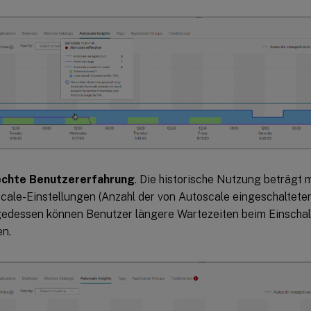
echte Benutzererfahrung
. Die historische Nutzung beträgt 
cale-Einstellungen (Anzahl der von Autoscale eingeschaltete
gedessen können Benutzer längere Wartezeiten beim Einscha
en.