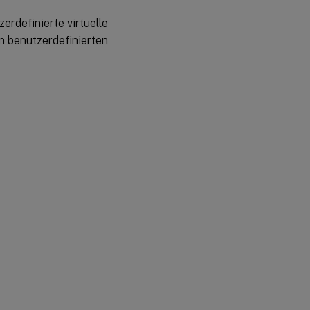
erdefinierte virtuelle
en benutzerdefinierten