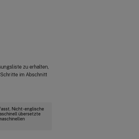
ungsliste zu erhalten,
Schritte im Abschnitt
fasst. Nicht-englische
aschinell übersetzte
 maschinellen