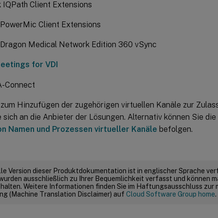
 IQPath Client Extensions
PowerMic Client Extensions
Dragon Medical Network Edition 360 vSync
etings for VDI
IA-Connect
 zum Hinzufügen der zugehörigen virtuellen Kanäle zur Zulass
sich an die Anbieter der Lösungen. Alternativ können Sie die 
on Namen und Prozessen virtueller Kanäle
befolgen.
elle Version dieser Produktdokumentation ist in englischer Sprache ver
wurden ausschließlich zu Ihrer Bequemlichkeit verfasst und können m
thalten. Weitere Informationen finden Sie im Haftungsausschluss zur
g (Machine Translation Disclaimer) auf
Cloud Software Group home
.