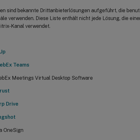
n sind bekannte Drittanbieterlösungen aufgeführt, die benutz
äle verwenden. Diese Liste enthält nicht jede Lösung, die ein
Citrix-Kanal verwendet.
lUp
WebEx Teams
ebEx Meetings Virtual Desktop Software
rust
rp Drive
ingshot
ta OneSign