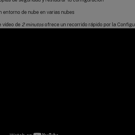
un entorno de nube en varias nubes
e vídeo de
2 minutos
ofrece un recorrido rápido por la Config