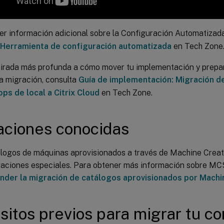
er información adicional sobre la Configuración Automatizad
 Herramienta de configuración automatizada
en Tech Zone
irada más profunda a cómo mover tu implementación y prepar
la migración, consulta
Guía de implementación: Migración de
ps de local a Citrix Cloud
en Tech Zone.
aciones conocidas
logos de máquinas aprovisionados a través de Machine Creat
aciones especiales. Para obtener más información sobre MCS
der la migración de catálogos aprovisionados por Machi
sitos previos para migrar tu co