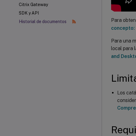
Citrix Gateway
SDK y API
Para obten
Historial de documentos
concepto:
Para una m
local para 
and Deskto
Limit
Los catá
consider
Compren
Requi