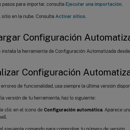
s pasos para importar, consulta
Ejecutar una importación
.
l sitio en la nube. Consulta
Activar sitios
.
rgar Configuración Automatiz
 instala la herramienta de Configuración Automatizada desd
lizar Configuración Automatiz
 errores de funcionalidad, usa siempre la última versión dispo
la versión de tu herramienta, haz lo siguiente:
e clic en el icono de
Configuración automática
. Aparece un
ell.
el siguiente comando para comprobar tu número de versión.