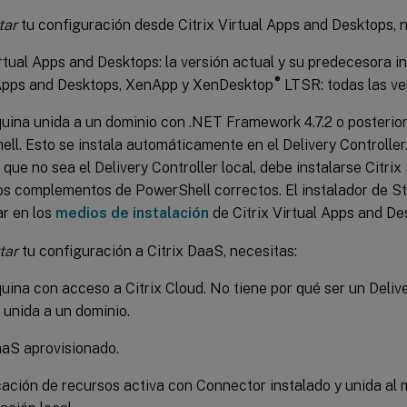
tar
tu configuración desde Citrix Virtual Apps and Desktops, n
irtual Apps and Desktops: la versión actual y su predecesora i
®
 Apps and Desktops, XenApp y XenDesktop
LTSR: todas las ve
ina unida a un dominio con .NET Framework 4.7.2 o posterior 
ll. Esto se instala automáticamente en el Delivery Controller
que no sea el Delivery Controller local, debe instalarse Citrix
los complementos de PowerShell correctos. El instalador de S
r en los
medios de instalación
de Citrix Virtual Apps and De
tar
tu configuración a Citrix DaaS, necesitas:
ina con acceso a Citrix Cloud. No tiene por qué ser un Delive
unida a un dominio.
aaS aprovisionado.
ación de recursos activa con Connector instalado y unida al 