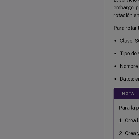
embargo, p
rotación en
Para rotar 
Clave: 
Tipo de
Nombre 
Datos: e
NOTA:
Para la 
Crea 
Crea 