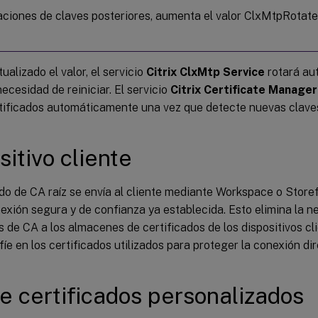
aciones de claves posteriores, aumenta el valor ClxMtpRota
ualizado el valor, el servicio
Citrix ClxMtp Service
rotará au
necesidad de reiniciar. El servicio
Citrix Certificate Manager
tificados automáticamente una vez que detecte nuevas clave
sitivo cliente
ado de CA raíz se envía al cliente mediante Workspace o Store
exión segura y de confianza ya establecida. Esto elimina la ne
s de CA a los almacenes de certificados de los dispositivos cl
fíe en los certificados utilizados para proteger la conexión d
e certificados personalizados