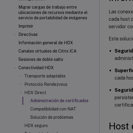
Migrar cargas de trabajo entre
Las conexi
ubicaciones de recursos mediante el
servicio de portabilidad de imágenes
cada host d
servidor co
Imprimir
Directivas
Esta soluci
Información general de HDX
Segurid
Canales virtuales de Citrix ICA
administ
Sesiones de doble salto
Conectividad HDX
Superfi
Transporte adaptable
cada hos
Protocolo Rendezvous
Segurid
HDX Direct
persiste
Administración de certificados
certifica
Compatibilidad con NAT
Solución de problemas
Host 
HDX seguro