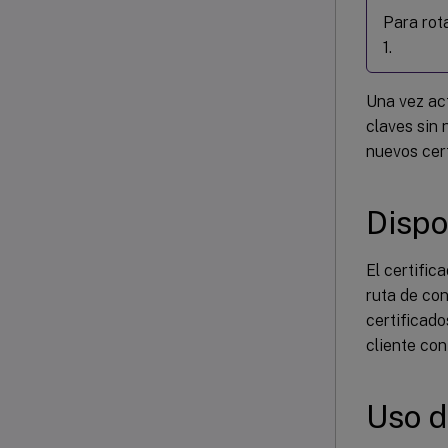
Para rot
1.
Una vez act
claves sin 
nuevos cer
Dispo
El certific
ruta de con
certificado
cliente con
Uso d