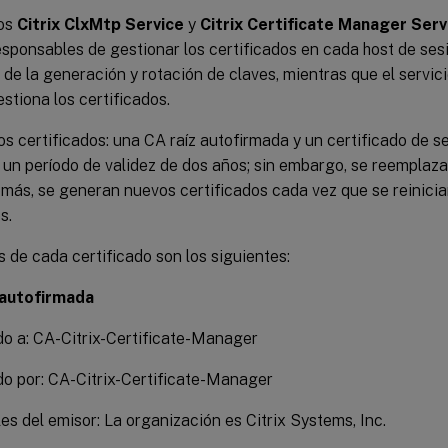
ios
Citrix ClxMtp Service
y
Citrix Certificate Manager Serv
esponsables de gestionar los certificados en cada host de sesi
de la generación y rotación de claves, mientras que el servi
stiona los certificados.
s certificados: una CA raíz autofirmada y un certificado de s
 un período de validez de dos años; sin embargo, se reemplaza
emás, se generan nuevos certificados cada vez que se reinici
s.
s de cada certificado son los siguientes:
 autofirmada
do a: CA-Citrix-Certificate-Manager
do por: CA-Citrix-Certificate-Manager
les del emisor: La organización es Citrix Systems, Inc.