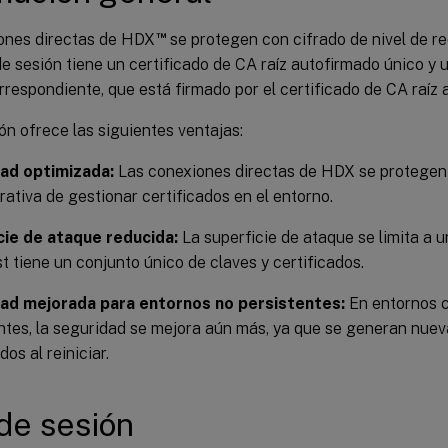
™
ones directas de HDX
se protegen con cifrado de nivel de red
e sesión tiene un certificado de CA raíz autofirmado único y u
rrespondiente, que está firmado por el certificado de CA raíz 
ón ofrece las siguientes ventajas:
ad optimizada:
Las conexiones directas de HDX se protegen 
rativa de gestionar certificados en el entorno.
cie de ataque reducida:
La superficie de ataque se limita a u
t tiene un conjunto único de claves y certificados.
ad mejorada para entornos no persistentes:
En entornos c
ntes, la seguridad se mejora aún más, ya que se generan nuev
dos al reiniciar.
de sesión