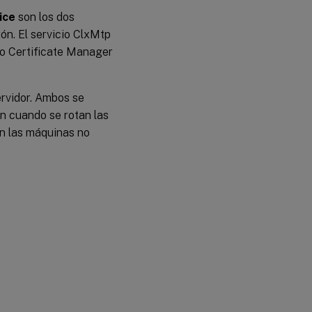
ice
son los dos
ón. El servicio ClxMtp
cio Certificate Manager
ervidor. Ambos se
n cuando se rotan las
an las máquinas no