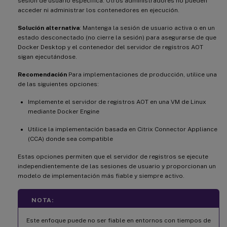
sesión de usuario específica. Otros administradores no pueden
acceder ni administrar los contenedores en ejecución.
Solución alternativa
: Mantenga la sesión de usuario activa o en un
estado desconectado (no cierre la sesión) para asegurarse de que
Docker Desktop y el contenedor del servidor de registros AOT
sigan ejecutándose.
Recomendación
Para implementaciones de producción, utilice una
de las siguientes opciones:
Implemente el servidor de registros AOT en una VM de Linux
mediante Docker Engine
Utilice la implementación basada en Citrix Connector Appliance
(CCA) donde sea compatible
Estas opciones permiten que el servidor de registros se ejecute
independientemente de las sesiones de usuario y proporcionan un
modelo de implementación más fiable y siempre activo.
NOTA:
Este enfoque puede no ser fiable en entornos con tiempos de