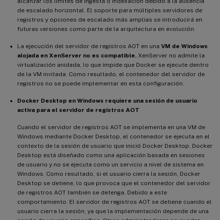
alcanzar los límites de ingesta o indexación debido a la ausencia
de escalado horizontal. El soporte para múltiples servidores de
registros y opciones de escalado más amplias se introducirá en
futuras versiones como parte de la arquitectura en evolución.
La ejecución del servidor de registros AOT en una
VM de Windows
alojada en XenServer
no es compatible.
XenServer no admite la
virtualización anidada, lo que impide que Docker se ejecute dentro
de la VM invitada. Como resultado, el contenedor del servidor de
registros no se puede implementar en esta configuración.
Docker Desktop en Windows requiere una sesión de usuario
activa para el servidor de registros AOT
Cuando el servidor de registros AOT se implementa en una VM de
Windows mediante Docker Desktop, el contenedor se ejecuta en el
contexto de la sesión de usuario que inició Docker Desktop. Docker
Desktop está diseñado como una aplicación basada en sesiones
de usuario y no se ejecuta como un servicio a nivel de sistema en
Windows. Como resultado, si el usuario cierra la sesión, Docker
Desktop se detiene, lo que provoca que el contenedor del servidor
de registros AOT también se detenga. Debido a este
comportamiento: El servidor de registros AOT se detiene cuando el
usuario cierra la sesión, ya que la implementación depende de una