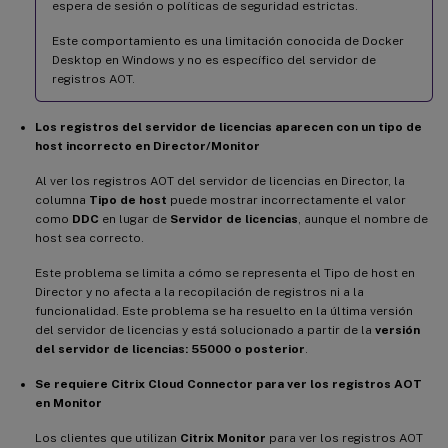
espera de sesión o políticas de seguridad estrictas.
Este comportamiento es una limitación conocida de Docker
Desktop en Windows y no es específico del servidor de
registros AOT.
Los registros del servidor de licencias aparecen con un tipo de
host incorrecto en Director/Monitor
Al ver los registros AOT del servidor de licencias en Director, la
columna
Tipo de host
puede mostrar incorrectamente el valor
como
DDC
en lugar de
Servidor de licencias
, aunque el nombre de
host sea correcto.
Este problema se limita a cómo se representa el Tipo de host en
Director y no afecta a la recopilación de registros ni a la
funcionalidad. Este problema se ha resuelto en la última versión
del servidor de licencias y está solucionado a partir de la
versión
del servidor de licencias: 55000 o posterior
.
Se requiere Citrix Cloud Connector para ver los registros AOT
en Monitor
Los clientes que utilizan
Citrix Monitor
para ver los registros AOT