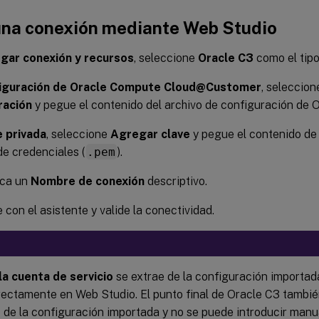
una conexión mediante Web Studio
gar conexión y recursos
, seleccione
Oracle C3
como el tipo
iguración de Oracle Compute Cloud@Customer
, seleccio
ración
y pegue el contenido del archivo de configuración de O
e privada
, seleccione
Agregar clave
y pegue el contenido de 
de credenciales (
.pem
).
zca un
Nombre de conexión
descriptivo.
 con el asistente y valide la conectividad.
 la cuenta de servicio
se extrae de la configuración importad
irectamente en Web Studio. El punto final de Oracle C3 también
de la configuración importada y no se puede introducir man