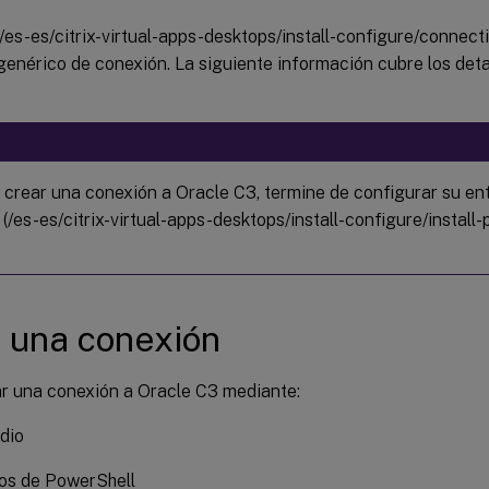
 (/es-es/citrix-virtual-apps-desktops/install-configure/connecti
genérico de conexión. La siguiente información cubre los deta
 crear una conexión a Oracle C3, termine de configurar su en
(/es-es/citrix-virtual-apps-desktops/install-configure/install
 una conexión
r una conexión a Oracle C3 mediante:
dio
s de PowerShell