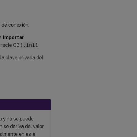
 de conexión.
ne
Importar
racle C3 (
.ini
).
la clave privada del
a y no se puede
 se deriva del valor
ualmente en este