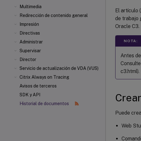
Multimedia
El artículo
Redirección de contenido general
de trabajo 
Impresión
Oracle C3.
Directivas
NOTA:
Administrar
Supervisar
Antes de
Director
Consulte 
Servicio de actualización de VDA (VUS)
c3.html).
Citrix Always on Tracing
Avisos de terceros
Crear
SDK y API
Historial de documentos
Puede crea
Web Stu
Comando