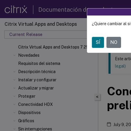
Documentación de productos
Citrix Virtual Apps and Desktops
¿Quiere cambiar al si
Este contenid
Current Release
Citrix 
SÍ
NO
Citrix Virtual Apps
and Desktops 7 2511
Novedades
Este art
Requisitos del sistema
legal)
Descripción técnica
Instalar y configurar
Cone
Actualizar y migrar
Proteger
<
prel
Conectividad HDX
Dispositivos
Gráficos
July 9, 2
Sin interrupciones