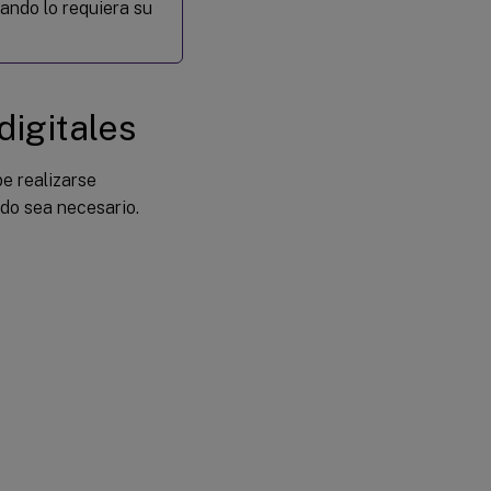
ando lo requiera su
digitales
be realizarse
ndo sea necesario.