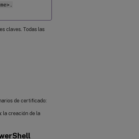
ame>.
es claves. Todas las
arios de certificado:
a: la creación de la
werShell