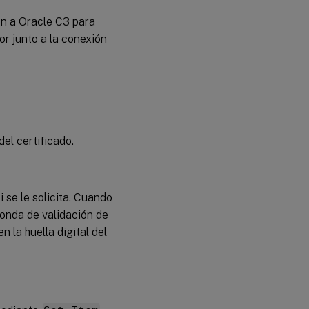
ón a Oracle C3 para
or junto a la conexión
del certificado.
i se le solicita. Cuando
onda de validación de
n la huella digital del