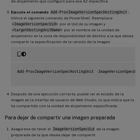
de alojamiento que configuró para esa AZ específica.
Ejecute el comando
Add-ProvImageVersionSpecHostingUnit
:
Utilice el siguiente comando de PowerShell. Reemplace
<ImageVersionSpecUid>
por el Uid de su imagen y
<targetHostingUnitName>
por el nombre de la unidad de
alojamiento en la zona de disponibilidad de destino a la que desea
compartir la especificación de la versión de la imagen:
Add
-
ProvImageVersionSpecHostingUnit 
-
ImageVersionSpecUid
Después de una ejecución correcta, puede ver el estado de la
imagen en la interfaz de usuario de Web Studio, lo que indica que la
ha compartido con la unidad de alojamiento especificada.
Para dejar de compartir una imagen preparada
Asegúrese de tener el
ImageVersionSpecUid
de la imagen
preparada de la que desea dejar de compartir.