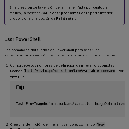
Si la creación de la versión de la imagen falla por cualquier
motivo, la pestaña
Solucionar problemas
en la parte inferior
proporciona una opción de
Reintentar
.
Usar PowerShell
Los comandos detallados de PowerShell para crear una
especificación de versión de imagen preparada son los siguientes:
Compruebe los nombres de definición de imagen disponibles
usando
Test-ProvImageDefinitionNameAvailable command
. Por
ejemplo,
Test
-
ProvImageDefinitionNameAvailable 
-
ImageDefinitionNa
Cree una definición de imagen usando el comando
New-