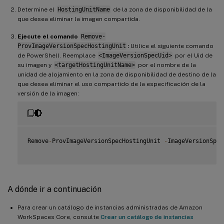
Determine el
HostingUnitName
de la zona de disponibilidad de la
que desea eliminar la imagen compartida.
Ejecute el comando
Remove-
ProvImageVersionSpecHostingUnit
:
Utilice el siguiente comando
de PowerShell. Reemplace
<ImageVersionSpecUid>
por el Uid de
su imagen y
<targetHostingUnitName>
por el nombre de la
unidad de alojamiento en la zona de disponibilidad de destino de la
que desea eliminar el uso compartido de la especificación de la
versión de la imagen:
Remove
-
ProvImageVersionSpecHostingUnit 
-
ImageVersionSpec
A dónde ir a continuación
Para crear un catálogo de instancias administradas de Amazon
WorkSpaces Core, consulte
Crear un catálogo de instancias