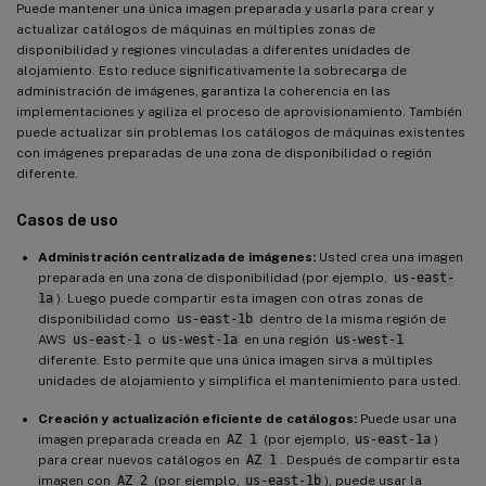
Puede mantener una única imagen preparada y usarla para crear y
actualizar catálogos de máquinas en múltiples zonas de
disponibilidad y regiones vinculadas a diferentes unidades de
alojamiento. Esto reduce significativamente la sobrecarga de
administración de imágenes, garantiza la coherencia en las
implementaciones y agiliza el proceso de aprovisionamiento. También
puede actualizar sin problemas los catálogos de máquinas existentes
con imágenes preparadas de una zona de disponibilidad o región
diferente.
Casos de uso
Administración centralizada de imágenes:
Usted crea una imagen
preparada en una zona de disponibilidad (por ejemplo,
us-east-
1a
). Luego puede compartir esta imagen con otras zonas de
disponibilidad como
us-east-1b
dentro de la misma región de
AWS
us-east-1
o
us-west-1a
en una región
us-west-1
diferente. Esto permite que una única imagen sirva a múltiples
unidades de alojamiento y simplifica el mantenimiento para usted.
Creación y actualización eficiente de catálogos:
Puede usar una
imagen preparada creada en
AZ 1
(por ejemplo,
us-east-1a
)
para crear nuevos catálogos en
AZ 1
. Después de compartir esta
imagen con
AZ 2
(por ejemplo,
us-east-1b
), puede usar la