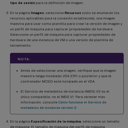
tipo de sesión
para la definición de imagen.
En la página
Imagen
, seleccione
Recursos
(solo se enumeran los
recursos aplicables para la conexión establecida), una imagen
maestra para usar como plantilla para crear la versión de imagen y
un perfil de máquina para capturar propiedades de hardware.
Seleccione un perfil de máquina para capturar propiedades de
hardware de una instancia de VM o una versión de plantilla de
lanzamiento.
NOTA:
Antes de seleccionar una imagen, verifique que la imagen
maestra tenga instalado VDA 2311 o posterior y que el
controlador MCSIO esté instalado en el VDA.
El Servicio de metadatos de instancia (IMDS) V2 es el
único compatible, no el IMDS V1. Para obtener más
información, consulte
Cómo funciona el Servicio de
metadatos de instancia versión 2
.
En la página
Especificación de la máquina
, seleccione un tamaño
de máquina. El tamaño de máquina del perfil de máquina