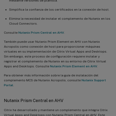
mediante versiones de plantilla.
Simplifica la confianza de los certificados en la conexión de host.
Elimina la necesidad de instalar el complemento de Nutanix en los
Cloud Connectors.
Consulte
Nutanix Prism Central en AHV
.
También puede usar Nutanix Prism Element en AHV con Nutanix
Acropolis como conexión de host para proporcionar máquinas
virtuales en su implementación de Citrix Virtual Apps and Desktops.
Sin embargo, este proceso de configuración requiere instalar y
registrar el complemento de Nutanix en su entorno de Citrix Virtual
Apps and Desktops. Consulte
Nutanix Prism Element en AHV
.
Para obtener más información sobre la guía de instalación del
complemento MCS de Nutanix Acropolis, consulte
Nutanix Support
Portal
.
Nutanix Prism Central en AHV
Citrix ha desarrollado y mantiene un complemento que integra Citrix
Virtual Apps and Desktops con Nutanix Prism Central en AHV. Este