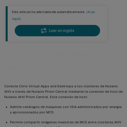
Este artículo ha sido traducido automáticamente.
(Aviso
legal)
Leer en inglés
Entornos de virtualización de
Nutanix
Conecte Citrix Virtual Apps and Desktops a los clústeres de Nutanix
AHV a través de Nutanix Prism Central mediante la conexión de host de
Nutanix AHV Prism Central. Esta conexión de host:
Admite catálogos de máquinas con VDA administrados por energía
y aprovisionados por MCS.
Permite compartir imágenes maestras de MCS entre clústeres AHV