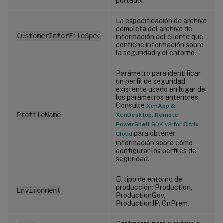
portador.
La especificación de archivo
completa del archivo de
CustomerInforFileSpec
información del cliente que
contiene información sobre
la seguridad y el entorno.
Parámetro para identificar
un perfil de seguridad
existente usado en lugar de
los parámetros anteriores.
Consulte
XenApp &
ProfileName
XenDesktop: Remote
PowerShell SDK v2 for Citrix
para obtener
Cloud
información sobre cómo
configurar los perfiles de
seguridad.
El tipo de entorno de
producción: Production,
Environment
ProductionGov,
ProductionJP, OnPrem.