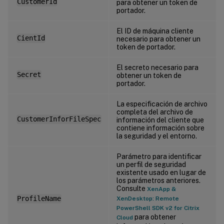
CustomerId
para obtener un token de
portador.
El ID de máquina cliente
CientId
necesario para obtener un
token de portador.
El secreto necesario para
Secret
obtener un token de
portador.
La especificación de archivo
completa del archivo de
CustomerInforFileSpec
información del cliente que
contiene información sobre
la seguridad y el entorno.
Parámetro para identificar
un perfil de seguridad
existente usado en lugar de
los parámetros anteriores.
Consulte
XenApp &
ProfileName
XenDesktop: Remote
PowerShell SDK v2 for Citrix
para obtener
Cloud