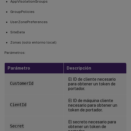
AppVIsolationGroups
GroupPolicies
UserZonePreferences
SiteData
Zonas (solo entorno local)
Parámetros:
Parámetro
Descripción
El ID de cliente necesario
CustomerId
para obtener un token de
portador.
El ID de máquina cliente
CientId
necesario para obtener un
token de portador.
El secreto necesario para
Secret
obtener un token de