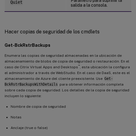
Parámetro para suprimir la
Quiet
salida a la consola.
Hacer copias de seguridad de los cmdlets
Get-BckRstrBackups
Enumera las copias de seguridad almacenadas en la ubicación de
almacenamiento de blobs de copia de seguridad o restauración. En el
™
caso de Citrix Virtual Apps and Desktops
, esta ubicación la configura
el administrador a través de WebStudio. En el caso de DaaS, este es el
almacenamiento de Azure del cliente preexistente. Use
Get-
BckRstrBackupsWithDetails
para obtener información completa
sobre cada copia de seguridad. Los detalles de la copia de seguridad
incluyen lo siguiente:
Nombre de copia de seguridad
Notas
Anclaje (true o false)