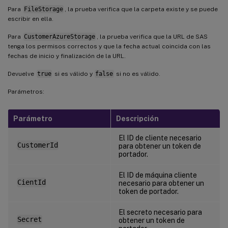
Para
FileStorage
, la prueba verifica que la carpeta existe y se puede
escribir en ella.
Para
CustomerAzureStorage
, la prueba verifica que la URL de SAS
tenga los permisos correctos y que la fecha actual coincida con las
fechas de inicio y finalización de la URL.
Devuelve
true
si es válido y
false
si no es válido.
Parámetros:
Parámetro
Descripción
El ID de cliente necesario
CustomerId
para obtener un token de
portador.
El ID de máquina cliente
CientId
necesario para obtener un
token de portador.
El secreto necesario para
Secret
obtener un token de