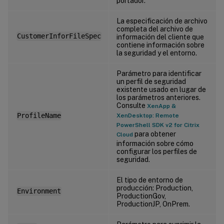
portador.
La especificación de archivo
completa del archivo de
CustomerInforFileSpec
información del cliente que
contiene información sobre
la seguridad y el entorno.
Parámetro para identificar
un perfil de seguridad
existente usado en lugar de
los parámetros anteriores.
Consulte
XenApp &
ProfileName
XenDesktop: Remote
PowerShell SDK v2 for Citrix
para obtener
Cloud
información sobre cómo
configurar los perfiles de
seguridad.
El tipo de entorno de
producción: Production,
Environment
ProductionGov,
ProductionJP, OnPrem.