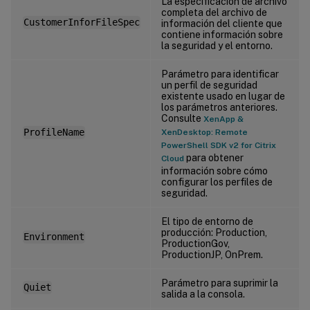
La especificación de archivo
completa del archivo de
CustomerInforFileSpec
información del cliente que
contiene información sobre
la seguridad y el entorno.
Parámetro para identificar
un perfil de seguridad
existente usado en lugar de
los parámetros anteriores.
Consulte
XenApp &
ProfileName
XenDesktop: Remote
PowerShell SDK v2 for Citrix
para obtener
Cloud
información sobre cómo
configurar los perfiles de
seguridad.
El tipo de entorno de
producción: Production,
Environment
ProductionGov,
ProductionJP, OnPrem.
Parámetro para suprimir la
Quiet
salida a la consola.