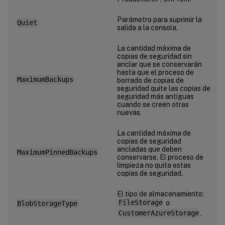
Parámetro para suprimir la
Quiet
salida a la consola.
La cantidad máxima de
copias de seguridad sin
anclar que se conservarán
hasta que el proceso de
MaximumBackups
borrado de copias de
seguridad quite las copias de
seguridad más antiguas
cuando se creen otras
nuevas.
La cantidad máxima de
copias de seguridad
ancladas que deben
MaximumPinnedBackups
conservarse. El proceso de
limpieza no quita estas
copias de seguridad.
El tipo de almacenamiento:
FileStorage
o
BlobStorageType
CustomerAzureStorage
.