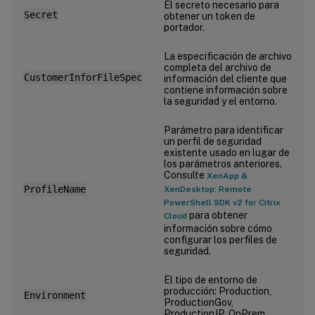
El secreto necesario para
Secret
obtener un token de
portador.
La especificación de archivo
completa del archivo de
CustomerInforFileSpec
información del cliente que
contiene información sobre
la seguridad y el entorno.
Parámetro para identificar
un perfil de seguridad
existente usado en lugar de
los parámetros anteriores.
Consulte
XenApp &
ProfileName
XenDesktop: Remote
PowerShell SDK v2 for Citrix
para obtener
Cloud
información sobre cómo
configurar los perfiles de
seguridad.
El tipo de entorno de
producción: Production,
Environment
ProductionGov,
ProductionJP, OnPrem.