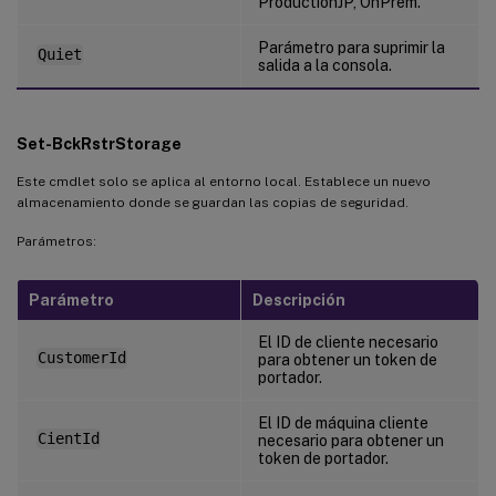
ProductionJP, OnPrem.
Parámetro para suprimir la
Quiet
salida a la consola.
Set-BckRstrStorage
Este cmdlet solo se aplica al entorno local. Establece un nuevo
almacenamiento donde se guardan las copias de seguridad.
Parámetros:
Parámetro
Descripción
El ID de cliente necesario
CustomerId
para obtener un token de
portador.
El ID de máquina cliente
CientId
necesario para obtener un
token de portador.