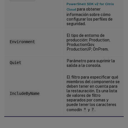
PowerShell SDK v2 for Citrix
para obtener
Cloud
información sobre cómo
configurar los perfiles de
seguridad.
El tipo de entorno de
producción: Production,
Environment
ProductionGov,
ProductionJP, OnPrem.
Parámetro para suprimir la
Quiet
salida a la consola.
El filtro para especificar qué
miembros del componente se
deben tener en cuenta para
la restauración. Es una lista
IncludeByName
de valores de filtro
separados por comas y
puede tener los caracteres
comodín
*
y
?
.