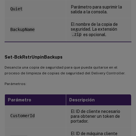
Parámetro para suprimir la
Quiet
salida a la consola.
El nombre de la copia de
seguridad. La extensión
BackupName
.zip
es opcional.
Set-BckRstrUnpinBackups
Desancla una copia de seguridad para que pueda quitarse en el
proceso de limpieza de copias de seguridad del Delivery Controller.
Parámetros:
Parámetro
Descripción
El ID de cliente necesario
CustomerId
para obtener un token de
portador.
El ID de máquina cliente