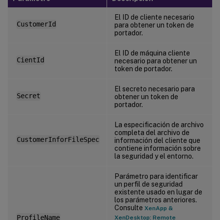
El ID de cliente necesario
CustomerId
para obtener un token de
portador.
El ID de máquina cliente
CientId
necesario para obtener un
token de portador.
El secreto necesario para
Secret
obtener un token de
portador.
La especificación de archivo
completa del archivo de
CustomerInforFileSpec
información del cliente que
contiene información sobre
la seguridad y el entorno.
Parámetro para identificar
un perfil de seguridad
existente usado en lugar de
los parámetros anteriores.
Consulte
XenApp &
ProfileName
XenDesktop: Remote