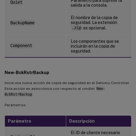
Parámetro para suprimir la
Quiet
salida a la consola.
El nombre de la copia de
seguridad. La extensión
BackupName
.zip
es opcional.
Los componentes que se
Component
incluirán en la copia de
seguridad.
New-BckRstrBackup
Inicia una nueva acción de copia de seguridad en el Delivery Controller.
Esta acción es asincrónica con respecto al cmdlet
New-
BckRstrBackup
.
Parámetros:
Parámetro
Descripción
El ID de cliente necesario