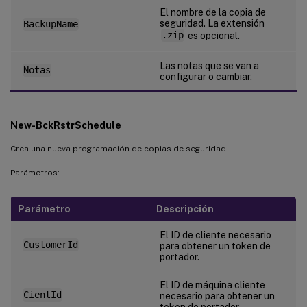
El nombre de la copia de
seguridad. La extensión
BackupName
.zip
es opcional.
Las notas que se van a
Notas
configurar o cambiar.
New-BckRstrSchedule
Crea una nueva programación de copias de seguridad.
Parámetros:
Parámetro
Descripción
El ID de cliente necesario
CustomerId
para obtener un token de
portador.
El ID de máquina cliente
CientId
necesario para obtener un
token de portador.