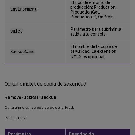
El tipo de entorno de
producción: Production,
Environment
ProductionGov,
ProductionJP, OnPrem.
Parámetro para suprimir la
Quiet
salida a la consola.
El nombre de la copia de
seguridad. La extensión
BackupName
.zip
es opcional.
Quitar cmdlet de copia de seguridad
Remove-BckRstrBackup
Quita una o varias copias de seguridad.
Parámetros:
Parámetro
Descripción