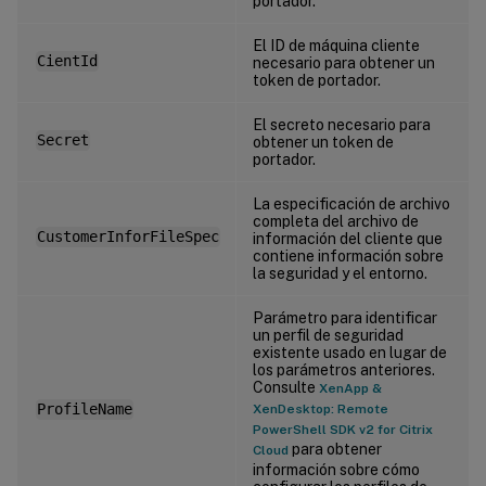
portador.
El ID de máquina cliente
CientId
necesario para obtener un
token de portador.
El secreto necesario para
Secret
obtener un token de
portador.
La especificación de archivo
completa del archivo de
CustomerInforFileSpec
información del cliente que
contiene información sobre
la seguridad y el entorno.
Parámetro para identificar
un perfil de seguridad
existente usado en lugar de
los parámetros anteriores.
Consulte
XenApp &
ProfileName
XenDesktop: Remote
PowerShell SDK v2 for Citrix
para obtener
Cloud
información sobre cómo