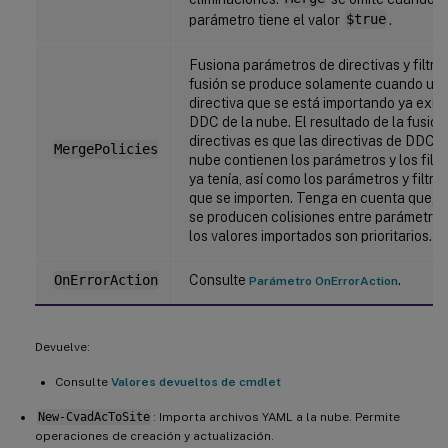
parámetro tiene el valor
$true
.
Fusiona parámetros de directivas y filtro
fusión se produce solamente cuando un
directiva que se está importando ya exist
DDC de la nube. El resultado de la fusión
directivas es que las directivas de DDC d
MergePolicies
nube contienen los parámetros y los filtr
ya tenía, así como los parámetros y filtr
que se importen. Tenga en cuenta que, 
se producen colisiones entre parámetros y
los valores importados son prioritarios.
Consulte
.
OnErrorAction
Parámetro OnErrorAction
Devuelve:
Consulte
Valores devueltos de cmdlet
New-CvadAcToSite
: Importa archivos YAML a la nube. Permite
operaciones de creación y actualización.