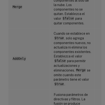
componentes al sitio de
la nube. Los
Merge
componentes no se
quitan. Establezca el
valor
$false
para
quitar componentes.
Cuando se establece en
$true
, solo agrega
componentes nuevos, no
actualiza ni elimina los
componentes existentes.
Establezca el valor
AddOnly
$false
para permitir
actualizaciones y
eliminaciones.
Merge
se
omite cuando este
parámetro tiene el valor
$true
.
Fusiona parámetros de
directivas y filtros. La
fusión se produce