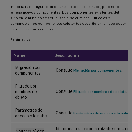
Importa la configuración de un sitio local en la nube, pero solo
agrega nuevos componentes. Los componentes existentes del
sitio en la nube no se actualizan ni se eliminan. Utilice este
comando si los componentes existentes del sitio en la nube deben
permanecer sin cambios.
Parámetros:
Name
Descripción
Migración por
Consulte
.
Migración por componentes
componentes
Filtrado por
Consulte
.
nombres de
Filtrado por nombres de objeto
objeto
Parámetros de
Consulte
.
Parámetros de acceso a la nube
acceso a la nube
Identifica una carpeta raíz alternativa pa
SourceFolder