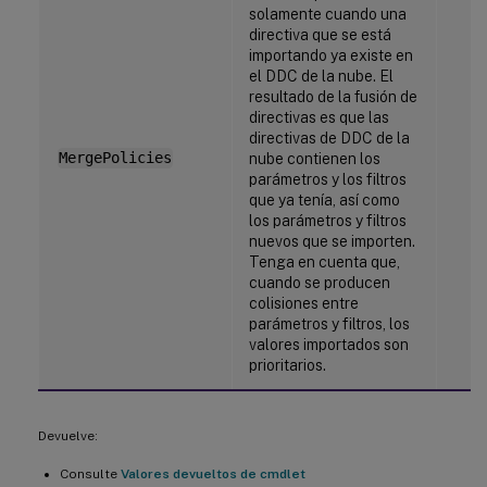
solamente cuando una
directiva que se está
importando ya existe en
el DDC de la nube. El
resultado de la fusión de
directivas es que las
directivas de DDC de la
MergePolicies
nube contienen los
parámetros y los filtros
que ya tenía, así como
los parámetros y filtros
nuevos que se importen.
Tenga en cuenta que,
cuando se producen
colisiones entre
parámetros y filtros, los
valores importados son
prioritarios.
Devuelve:
Consulte
Valores devueltos de cmdlet