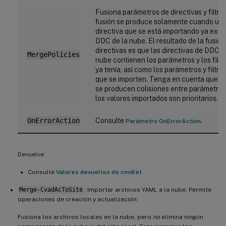
Fusiona parámetros de directivas y filtro
fusión se produce solamente cuando un
directiva que se está importando ya exist
DDC de la nube. El resultado de la fusión
directivas es que las directivas de DDC d
MergePolicies
nube contienen los parámetros y los filtr
ya tenía, así como los parámetros y filtr
que se importen. Tenga en cuenta que, 
se producen colisiones entre parámetros y
los valores importados son prioritarios.
Consulte
.
OnErrorAction
Parámetro OnErrorAction
Devuelve:
Consulte
Valores devueltos de cmdlet
Merge-CvadAcToSite
: Importar archivos YAML a la nube. Permite
operaciones de creación y actualización.
Fusiona los archivos locales en la nube, pero
no
elimina ningún