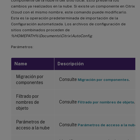
componente de la nube ni del sitio local. Esto preserva los
cambios ya realizados en la nube. Si existe un componente en Citrix
Cloud con el mismo nombre, este comando puede modificarlo.
Esta es la operación predeterminada de importación de la
Configuración automatizada. Los archivos de configuración de
sitios combinados proceden de
%HOMEPATH%\Documents\Citrix\AutoConfig
.
Parámetros:
Name
Descripción
Migración por
Consulte
.
Migración por componentes
componentes
Filtrado por
Consulte
.
nombres de
Filtrado por nombres de objeto
objeto
Parámetros de
Consulte
.
Parámetros de acceso a la nube
acceso a la nube