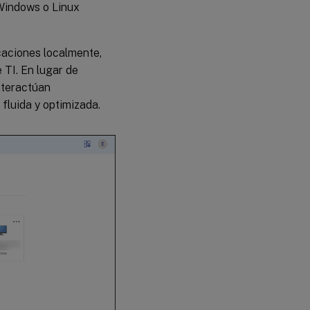
 Windows o Linux
icaciones localmente,
 TI. En lugar de
nteractúan
fluida y optimizada.