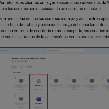
ermiten a los clientes entregar aplicaciones individuales de
e a los usuarios sin necesidad de un escritorio completo.
a la necesidad de que los usuarios instalen y administren apl
do su flujo de trabajo y aliviando la carga del departamento de
 con un entorno de escritorio remoto completo, los usuarios i
e con las ventanas de la aplicación, creando una experiencia 