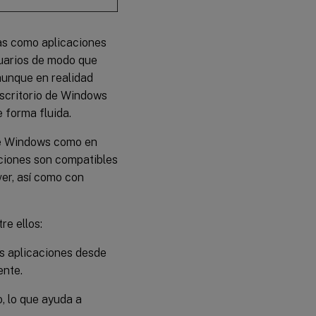
das como aplicaciones
suarios de modo que
 aunque en realidad
escritorio de Windows
 forma fluida.
 de Windows como en
pciones son compatibles
er, así como con
re ellos:
s aplicaciones desde
ente.
, lo que ayuda a