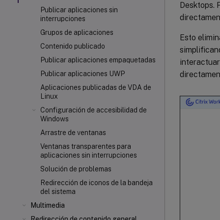
Desktops. P
Publicar aplicaciones sin
directament
interrupciones
Grupos de aplicaciones
Esto elimin
Contenido publicado
simplifican
Publicar aplicaciones empaquetadas
interactuar
directament
Publicar aplicaciones UWP
Aplicaciones publicadas de VDA de
Linux
Configuración de accesibilidad de
Windows
Arrastre de ventanas
Ventanas transparentes para
aplicaciones sin interrupciones
Solución de problemas
Redirección de iconos de la bandeja
del sistema
Multimedia
Redirección de contenido general