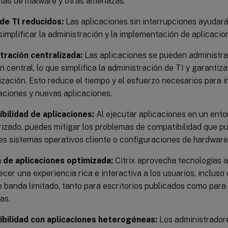
las de malware y otras amenazas.
de TI reducidos:
Las aplicaciones sin interrupciones ayudará
 simplificar la administración y la implementación de aplicacio
tración centralizada:
Las aplicaciones se pueden administrar
n central, lo que simplifica la administración de TI y garantiz
ización. Esto reduce el tiempo y el esfuerzo necesarios para 
aciones y nuevas aplicaciones.
bilidad de aplicaciones:
Al ejecutar aplicaciones en un ento
izado, puedes mitigar los problemas de compatibilidad que p
es sistemas operativos cliente o configuraciones de hardware
 de aplicaciones optimizada:
Citrix aprovecha tecnologías
ecer una experiencia rica e interactiva a los usuarios, inclus
 banda limitado, tanto para escritorios publicados como para
as.
bilidad con aplicaciones heterogéneas:
Los administrador