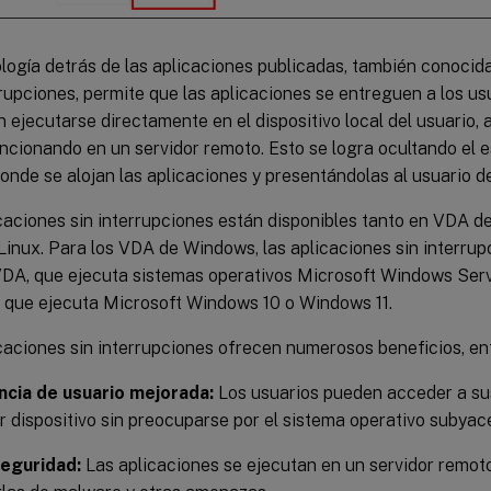
logía detrás de las aplicaciones publicadas, también conoci
rrupciones, permite que las aplicaciones se entreguen a los u
 ejecutarse directamente en el dispositivo local del usuario,
ncionando en un servidor remoto. Esto se logra ocultando el 
onde se alojan las aplicaciones y presentándolas al usuario de
caciones sin interrupciones están disponibles tanto en VDA
inux. Para los VDA de Windows, las aplicaciones sin interru
DA, que ejecuta sistemas operativos Microsoft Windows Serv
que ejecuta Microsoft Windows 10 o Windows 11.
caciones sin interrupciones ofrecen numerosos beneficios, ent
ncia de usuario mejorada:
Los usuarios pueden acceder a su
r dispositivo sin preocuparse por el sistema operativo subyac
eguridad:
Las aplicaciones se ejecutan en un servidor remoto